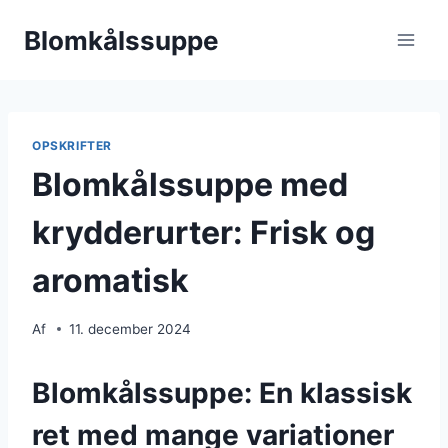
Fortsæt
Blomkålssuppe
til
indhold
OPSKRIFTER
Blomkålssuppe med
krydderurter: Frisk og
aromatisk
Af
11. december 2024
Blomkålssuppe: En klassisk
ret med mange variationer