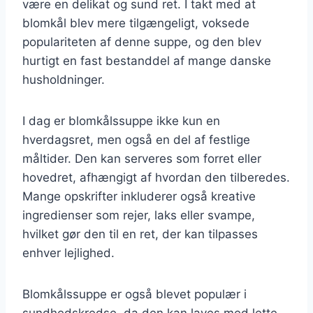
være en delikat og sund ret. I takt med at
blomkål blev mere tilgængeligt, voksede
populariteten af denne suppe, og den blev
hurtigt en fast bestanddel af mange danske
husholdninger.
I dag er blomkålssuppe ikke kun en
hverdagsret, men også en del af festlige
måltider. Den kan serveres som forret eller
hovedret, afhængigt af hvordan den tilberedes.
Mange opskrifter inkluderer også kreative
ingredienser som rejer, laks eller svampe,
hvilket gør den til en ret, der kan tilpasses
enhver lejlighed.
Blomkålssuppe er også blevet populær i
sundhedskredse, da den kan laves med lette