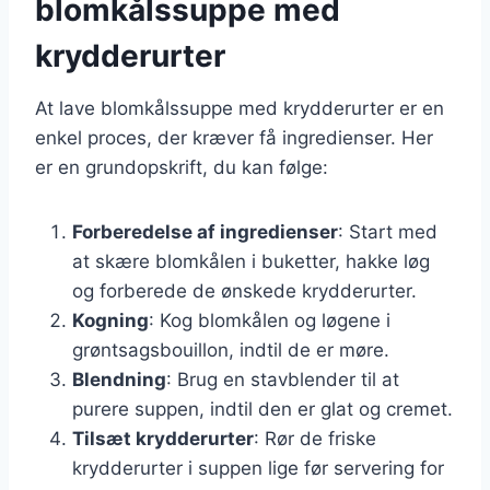
blomkålssuppe med
krydderurter
At lave blomkålssuppe med krydderurter er en
enkel proces, der kræver få ingredienser. Her
er en grundopskrift, du kan følge:
Forberedelse af ingredienser
: Start med
at skære blomkålen i buketter, hakke løg
og forberede de ønskede krydderurter.
Kogning
: Kog blomkålen og løgene i
grøntsagsbouillon, indtil de er møre.
Blendning
: Brug en stavblender til at
purere suppen, indtil den er glat og cremet.
Tilsæt krydderurter
: Rør de friske
krydderurter i suppen lige før servering for