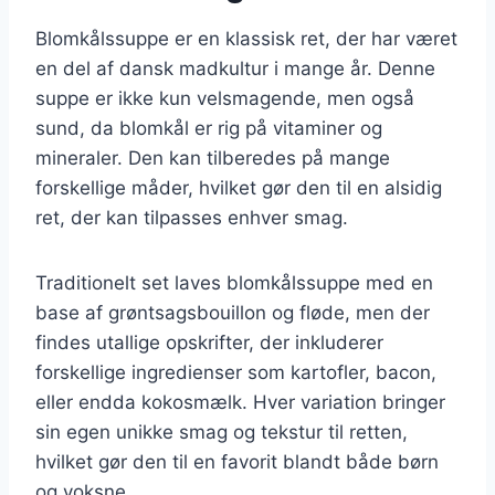
Blomkålssuppe er en klassisk ret, der har været
en del af dansk madkultur i mange år. Denne
suppe er ikke kun velsmagende, men også
sund, da blomkål er rig på vitaminer og
mineraler. Den kan tilberedes på mange
forskellige måder, hvilket gør den til en alsidig
ret, der kan tilpasses enhver smag.
Traditionelt set laves blomkålssuppe med en
base af grøntsagsbouillon og fløde, men der
findes utallige opskrifter, der inkluderer
forskellige ingredienser som kartofler, bacon,
eller endda kokosmælk. Hver variation bringer
sin egen unikke smag og tekstur til retten,
hvilket gør den til en favorit blandt både børn
og voksne.