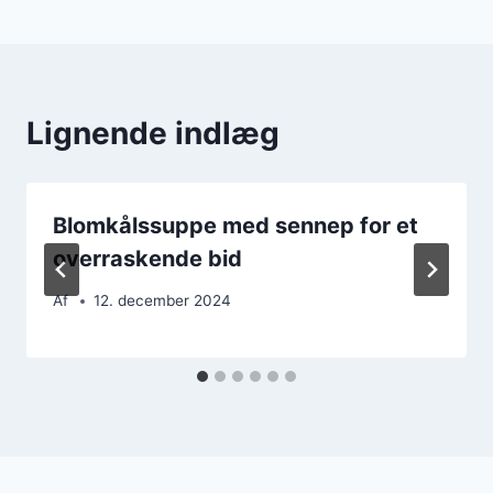
Lignende indlæg
Blomkålssuppe med sennep for et
overraskende bid
Af
12. december 2024