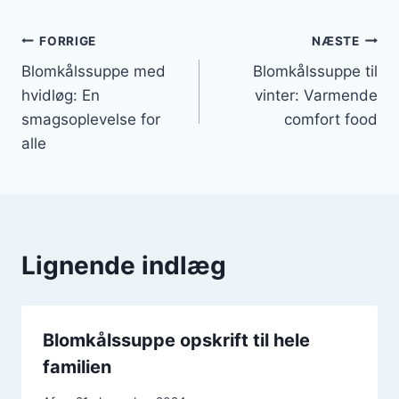
Indlægsnavigation
FORRIGE
NÆSTE
Blomkålssuppe med
Blomkålssuppe til
hvidløg: En
vinter: Varmende
smagsoplevelse for
comfort food
alle
Lignende indlæg
Blomkålssuppe opskrift til hele
familien