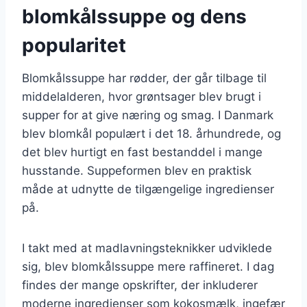
blomkålssuppe og dens
popularitet
Blomkålssuppe har rødder, der går tilbage til
middelalderen, hvor grøntsager blev brugt i
supper for at give næring og smag. I Danmark
blev blomkål populært i det 18. århundrede, og
det blev hurtigt en fast bestanddel i mange
husstande. Suppeformen blev en praktisk
måde at udnytte de tilgængelige ingredienser
på.
I takt med at madlavningsteknikker udviklede
sig, blev blomkålssuppe mere raffineret. I dag
findes der mange opskrifter, der inkluderer
moderne ingredienser som kokosmælk, ingefær