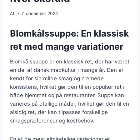
Af
7. december 2024
Blomkålssuppe: En klassisk
ret med mange variationer
Blomkålssuppe er en klassisk ret, der har været
en del af dansk madkultur i mange år. Den er
kendt for sin milde smag og cremede
konsistens, hvilket gør den til en populær ret i
både hjemmet og på restauranter. Suppe kan
varieres på utallige måder, hvilket gør den til en
alsidig ret, der kan tilpasses forskellige
smagspræferencer og kostbehov.
En af de mest almindelige variationer er