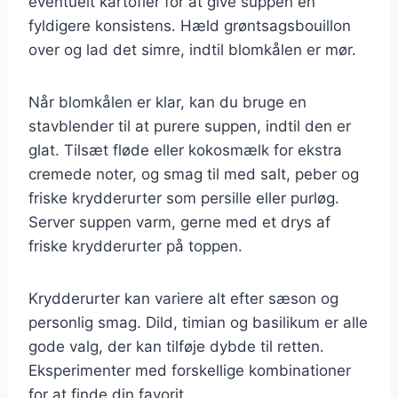
eventuelt kartofler for at give suppen en
fyldigere konsistens. Hæld grøntsagsbouillon
over og lad det simre, indtil blomkålen er mør.
Når blomkålen er klar, kan du bruge en
stavblender til at purere suppen, indtil den er
glat. Tilsæt fløde eller kokosmælk for ekstra
cremede noter, og smag til med salt, peber og
friske krydderurter som persille eller purløg.
Server suppen varm, gerne med et drys af
friske krydderurter på toppen.
Krydderurter kan variere alt efter sæson og
personlig smag. Dild, timian og basilikum er alle
gode valg, der kan tilføje dybde til retten.
Eksperimenter med forskellige kombinationer
for at finde din favorit.