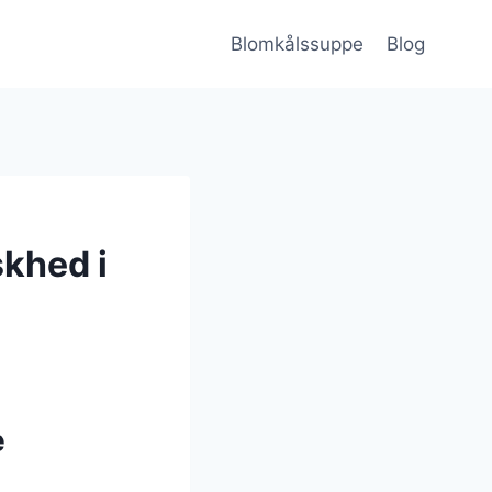
Blomkålssuppe
Blog
khed i
e