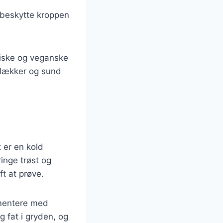
n beskytte kroppen
riske og veganske
 lækker og sund
 er en kold
inge trøst og
ft at prøve.
imentere med
g fat i gryden, og