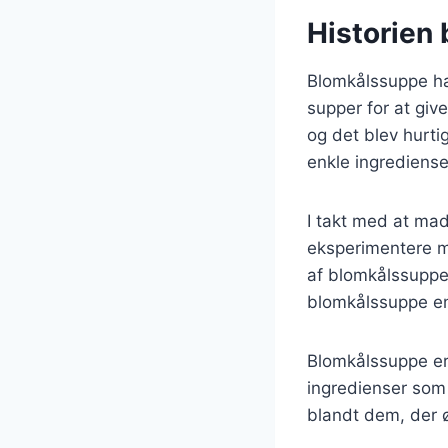
Historien
Blomkålssuppe har
supper for at giv
og det blev hurti
enkle ingredienser
I takt med at mad
eksperimentere me
af blomkålssuppe,
blomkålssuppe en
Blomkålssuppe er
ingredienser som 
blandt dem, der 