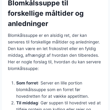
Blomkålssuppe til
forskellige måltider og
anledninger
Blomkålssuppe er en alsidig ret, der kan
serveres til forskellige måltider og anledninger.
Den kan være en let frokostret eller en fyldig
middag, afhængigt af hvordan den tilberedes.
Her er nogle forslag til, hvordan du kan servere
blomkålssuppe:
Som forret
: Server en lille portion
blomkålssuppe som en forret før
hovedretten for at vække appetitten.
Til middag
: Gør suppen til hovedret ved at
tilføje protein som kylling eller rejer og