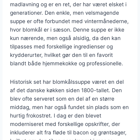
madlavning og er en ret, der har været elsket i
generationer. Den enkle, men velsmagende
suppe er ofte forbundet med vintermånederne,
hvor blomkål er i sæson. Denne suppe er ikke
kun nærende, men også alsidig, da den kan
tilpasses med forskellige ingredienser og
krydderurter, hvilket gør den til en favorit
blandt både hjemmekokke og professionelle.
Historisk set har blomkålssuppe været en del
af det danske køkken siden 1800-tallet. Den
blev ofte serveret som en del af en større
middag, men har også fundet sin plads som en
hurtig frokostret. I dag er den blevet
moderniseret med forskellige opskrifter, der
inkluderer alt fra fløde til bacon og grøntsager,