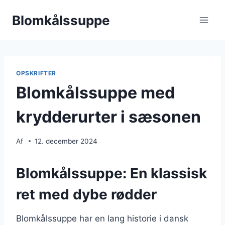
Fortsæt
Blomkålssuppe
til
indhold
OPSKRIFTER
Blomkålssuppe med
krydderurter i sæsonen
Af
12. december 2024
Blomkålssuppe: En klassisk
ret med dybe rødder
Blomkålssuppe har en lang historie i dansk