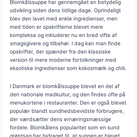
Blomkålssuppe har gennemgået en betydelig
udvikling siden dens tidlige dage. Oprindeligt
blev den lavet med enkle ingredienser, men
med tiden er opskrifterne blevet mere
komplekse og inkluderer nu en bred vifte af
smagsgivere og tilbehør. I dag kan man finde
opskrifter, der spænder fra den klassiske
version til mere moderne fortolkninger med
eksotiske ingredienser som kokosmælk og chili.
I Danmark er blomkålssuppe blevet en del af
den nationale madkultur, og den findes ofte på
menukortene i restauranter. Den er også blevet
populær blandt sundhedsbevidste forbrugere,
der værdsætter dens ernæringsmæssige
fordele. Blomkålens popularitet som en sund
grøntsag har bidraget til, at suppen er blevet