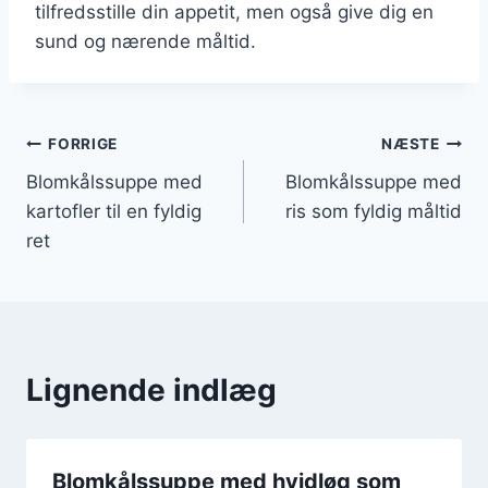
tilfredsstille din appetit, men også give dig en
sund og nærende måltid.
Indlægsnavigation
FORRIGE
NÆSTE
Blomkålssuppe med
Blomkålssuppe med
kartofler til en fyldig
ris som fyldig måltid
ret
Lignende indlæg
Blomkålssuppe med hvidløg som