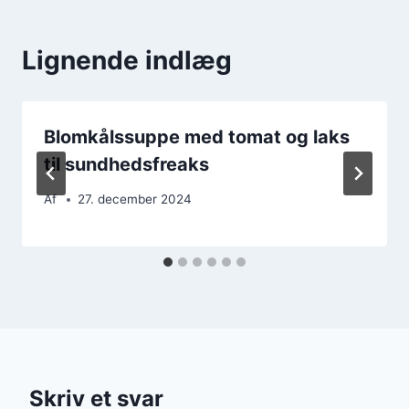
Lignende indlæg
Blomkålssuppe med tomat og laks
til sundhedsfreaks
Af
27. december 2024
Skriv et svar