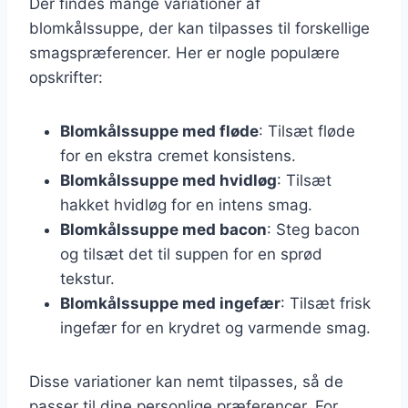
Der findes mange variationer af
blomkålssuppe, der kan tilpasses til forskellige
smagspræferencer. Her er nogle populære
opskrifter:
Blomkålssuppe med fløde
: Tilsæt fløde
for en ekstra cremet konsistens.
Blomkålssuppe med hvidløg
: Tilsæt
hakket hvidløg for en intens smag.
Blomkålssuppe med bacon
: Steg bacon
og tilsæt det til suppen for en sprød
tekstur.
Blomkålssuppe med ingefær
: Tilsæt frisk
ingefær for en krydret og varmende smag.
Disse variationer kan nemt tilpasses, så de
passer til dine personlige præferencer. For