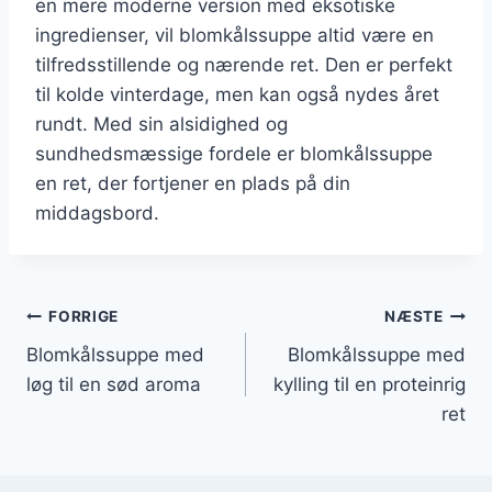
en mere moderne version med eksotiske
ingredienser, vil blomkålssuppe altid være en
tilfredsstillende og nærende ret. Den er perfekt
til kolde vinterdage, men kan også nydes året
rundt. Med sin alsidighed og
sundhedsmæssige fordele er blomkålssuppe
en ret, der fortjener en plads på din
middagsbord.
Indlægsnavigation
FORRIGE
NÆSTE
Blomkålssuppe med
Blomkålssuppe med
løg til en sød aroma
kylling til en proteinrig
ret