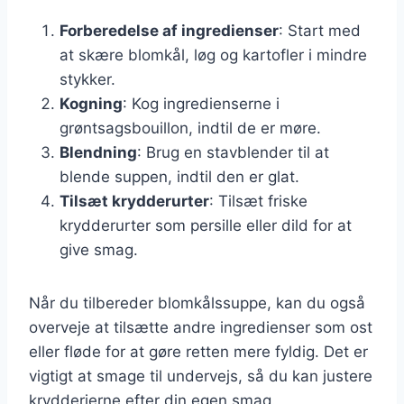
Forberedelse af ingredienser
: Start med
at skære blomkål, løg og kartofler i mindre
stykker.
Kogning
: Kog ingredienserne i
grøntsagsbouillon, indtil de er møre.
Blendning
: Brug en stavblender til at
blende suppen, indtil den er glat.
Tilsæt krydderurter
: Tilsæt friske
krydderurter som persille eller dild for at
give smag.
Når du tilbereder blomkålssuppe, kan du også
overveje at tilsætte andre ingredienser som ost
eller fløde for at gøre retten mere fyldig. Det er
vigtigt at smage til undervejs, så du kan justere
krydderierne efter din egen smag.