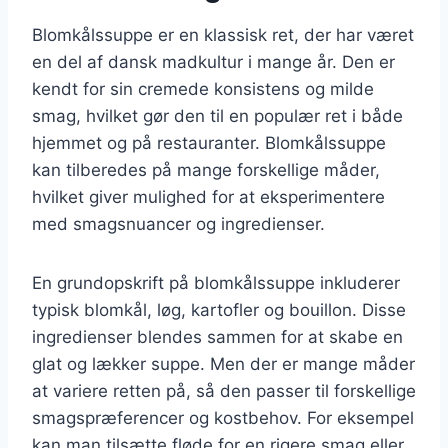
Blomkålssuppe er en klassisk ret, der har været
en del af dansk madkultur i mange år. Den er
kendt for sin cremede konsistens og milde
smag, hvilket gør den til en populær ret i både
hjemmet og på restauranter. Blomkålssuppe
kan tilberedes på mange forskellige måder,
hvilket giver mulighed for at eksperimentere
med smagsnuancer og ingredienser.
En grundopskrift på blomkålssuppe inkluderer
typisk blomkål, løg, kartofler og bouillon. Disse
ingredienser blendes sammen for at skabe en
glat og lækker suppe. Men der er mange måder
at variere retten på, så den passer til forskellige
smagspræferencer og kostbehov. For eksempel
kan man tilsætte fløde for en rigere smag eller