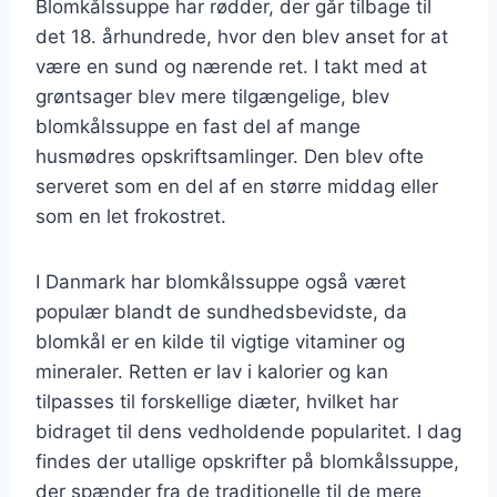
Blomkålssuppe har rødder, der går tilbage til
det 18. århundrede, hvor den blev anset for at
være en sund og nærende ret. I takt med at
grøntsager blev mere tilgængelige, blev
blomkålssuppe en fast del af mange
husmødres opskriftsamlinger. Den blev ofte
serveret som en del af en større middag eller
som en let frokostret.
I Danmark har blomkålssuppe også været
populær blandt de sundhedsbevidste, da
blomkål er en kilde til vigtige vitaminer og
mineraler. Retten er lav i kalorier og kan
tilpasses til forskellige diæter, hvilket har
bidraget til dens vedholdende popularitet. I dag
findes der utallige opskrifter på blomkålssuppe,
der spænder fra de traditionelle til de mere