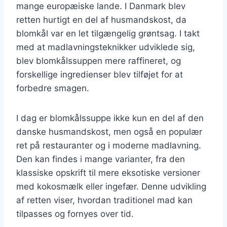
mange europæiske lande. I Danmark blev
retten hurtigt en del af husmandskost, da
blomkål var en let tilgængelig grøntsag. I takt
med at madlavningsteknikker udviklede sig,
blev blomkålssuppen mere raffineret, og
forskellige ingredienser blev tilføjet for at
forbedre smagen.
I dag er blomkålssuppe ikke kun en del af den
danske husmandskost, men også en populær
ret på restauranter og i moderne madlavning.
Den kan findes i mange varianter, fra den
klassiske opskrift til mere eksotiske versioner
med kokosmælk eller ingefær. Denne udvikling
af retten viser, hvordan traditionel mad kan
tilpasses og fornyes over tid.