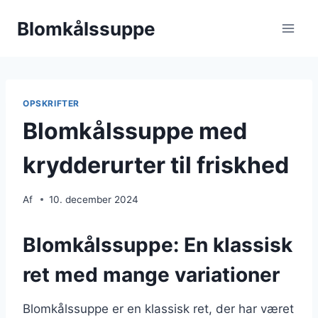
Fortsæt
Blomkålssuppe
til
indhold
OPSKRIFTER
Blomkålssuppe med
krydderurter til friskhed
Af
10. december 2024
Blomkålssuppe: En klassisk
ret med mange variationer
Blomkålssuppe er en klassisk ret, der har været