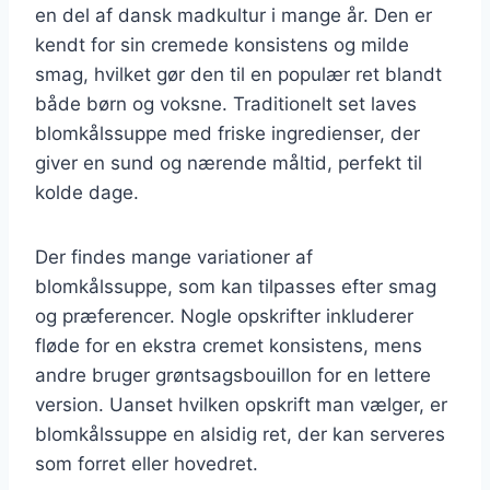
en del af dansk madkultur i mange år. Den er
kendt for sin cremede konsistens og milde
smag, hvilket gør den til en populær ret blandt
både børn og voksne. Traditionelt set laves
blomkålssuppe med friske ingredienser, der
giver en sund og nærende måltid, perfekt til
kolde dage.
Der findes mange variationer af
blomkålssuppe, som kan tilpasses efter smag
og præferencer. Nogle opskrifter inkluderer
fløde for en ekstra cremet konsistens, mens
andre bruger grøntsagsbouillon for en lettere
version. Uanset hvilken opskrift man vælger, er
blomkålssuppe en alsidig ret, der kan serveres
som forret eller hovedret.