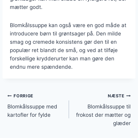
mætter godt.
Blomkålssuppe kan også være en god måde at
introducere børn til grøntsager på. Den milde
smag og cremede konsistens gør den til en
populær ret blandt de små, og ved at tilføje
forskellige krydderurter kan man gøre den
endnu mere spændende.
Indlægsnavigation
FORRIGE
NÆSTE
Blomkålssuppe med
Blomkålssuppe til
kartofler for fylde
frokost der mætter og
glæder