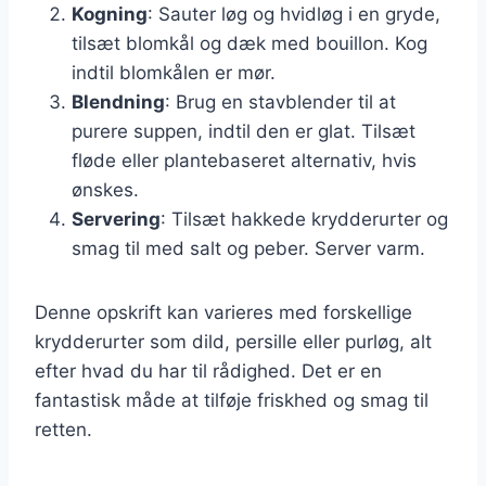
Kogning
: Sauter løg og hvidløg i en gryde,
tilsæt blomkål og dæk med bouillon. Kog
indtil blomkålen er mør.
Blendning
: Brug en stavblender til at
purere suppen, indtil den er glat. Tilsæt
fløde eller plantebaseret alternativ, hvis
ønskes.
Servering
: Tilsæt hakkede krydderurter og
smag til med salt og peber. Server varm.
Denne opskrift kan varieres med forskellige
krydderurter som dild, persille eller purløg, alt
efter hvad du har til rådighed. Det er en
fantastisk måde at tilføje friskhed og smag til
retten.