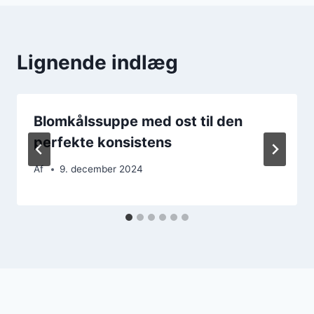
Lignende indlæg
Blomkålssuppe med ost til den
perfekte konsistens
Af
9. december 2024