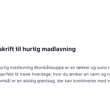
rift til hurtig madlavning
hurtig madlavning Blomkålssuppe er en lækker og sund re
 perfekt til travle hverdage, hvor du ønsker en varm o
lomkål er en alsidig grøntsag, der kan kombineres med m