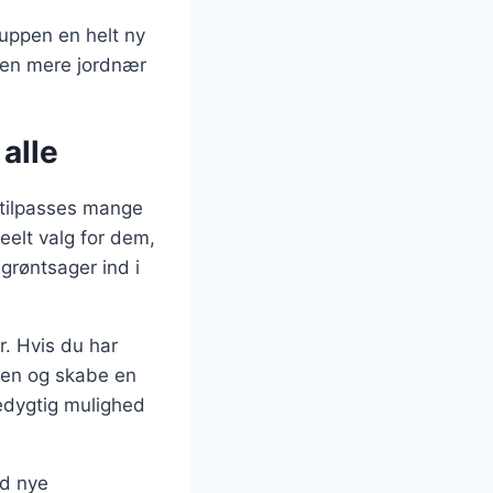
suppen en helt ny
r en mere jordnær
alle
 tilpasses mange
deelt valg for dem,
grøntsager ind i
. Hvis du har
pen og skabe en
edygtig mulighed
ed nye