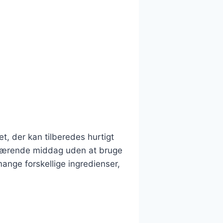
t, der kan tilberedes hurtigt
g nærende middag uden at bruge
ange forskellige ingredienser,