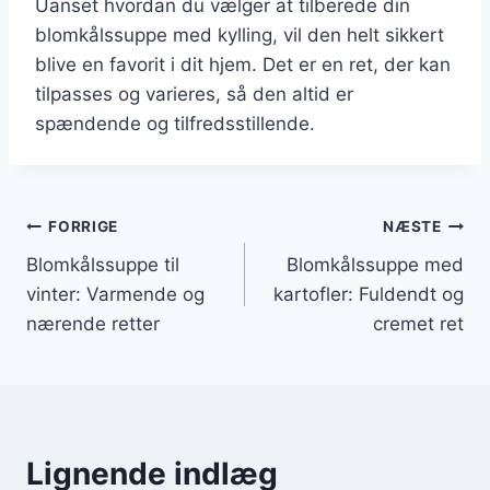
Uanset hvordan du vælger at tilberede din
blomkålssuppe med kylling, vil den helt sikkert
blive en favorit i dit hjem. Det er en ret, der kan
tilpasses og varieres, så den altid er
spændende og tilfredsstillende.
Indlægsnavigation
FORRIGE
NÆSTE
Blomkålssuppe til
Blomkålssuppe med
vinter: Varmende og
kartofler: Fuldendt og
nærende retter
cremet ret
Lignende indlæg