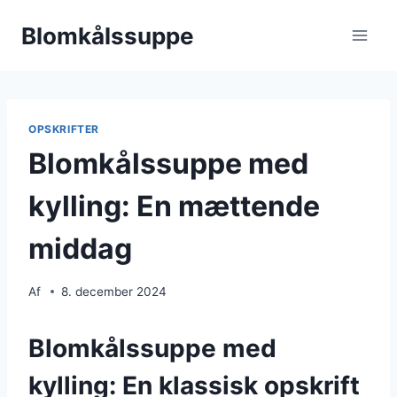
Fortsæt
Blomkålssuppe
til
indhold
OPSKRIFTER
Blomkålssuppe med
kylling: En mættende
middag
Af
8. december 2024
Blomkålssuppe med
kylling: En klassisk opskrift