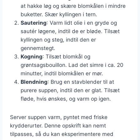
at hakke løg og skære blomkålen i mindre
buketter. Skær kyllingen i tern.
Sautering
: Varm lidt olie i en gryde og
sautér løgene, indtil de er bløde. Tilsæt
kyllingen og steg, indtil den er
gennemstegt.
Kogning
: Tilsæt blomkål og
grøntsagsbouillon. Lad det simre i ca. 20
minutter, indtil blomkålen er mør.
Blendning
: Brug en stavblender til at
purere suppen, indtil den er glat. Tilsæt
fløde, hvis ønskes, og varm op igen.
Server suppen varm, pyntet med friske
krydderurter. Denne opskrift kan nemt
tilpasses, så du kan eksperimentere med