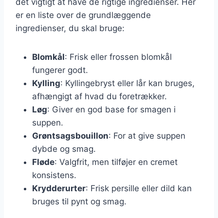
det vigtigt at have de rigtige ingredienser. Her
er en liste over de grundlæggende
ingredienser, du skal bruge:
Blomkål
: Frisk eller frossen blomkål
fungerer godt.
Kylling
: Kyllingebryst eller lår kan bruges,
afhængigt af hvad du foretrækker.
Løg
: Giver en god base for smagen i
suppen.
Grøntsagsbouillon
: For at give suppen
dybde og smag.
Fløde
: Valgfrit, men tilføjer en cremet
konsistens.
Krydderurter
: Frisk persille eller dild kan
bruges til pynt og smag.