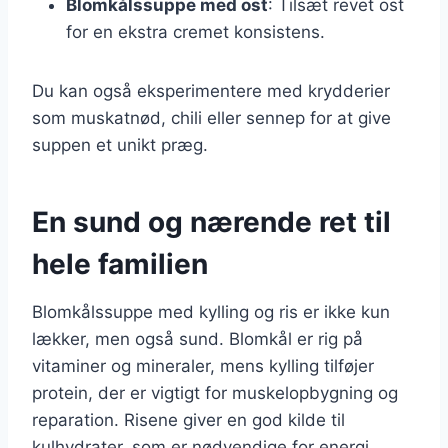
Blomkålssuppe med ost
: Tilsæt revet ost
for en ekstra cremet konsistens.
Du kan også eksperimentere med krydderier
som muskatnød, chili eller sennep for at give
suppen et unikt præg.
En sund og nærende ret til
hele familien
Blomkålssuppe med kylling og ris er ikke kun
lækker, men også sund. Blomkål er rig på
vitaminer og mineraler, mens kylling tilføjer
protein, der er vigtigt for muskelopbygning og
reparation. Risene giver en god kilde til
kulhydrater, som er nødvendige for energi.