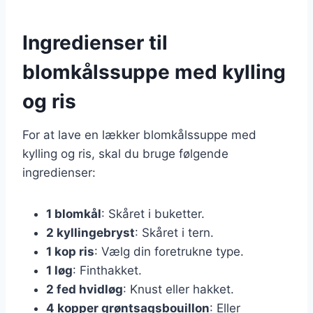
Ingredienser til
blomkålssuppe med kylling
og ris
For at lave en lækker blomkålssuppe med
kylling og ris, skal du bruge følgende
ingredienser:
1 blomkål
: Skåret i buketter.
2 kyllingebryst
: Skåret i tern.
1 kop ris
: Vælg din foretrukne type.
1 løg
: Finthakket.
2 fed hvidløg
: Knust eller hakket.
4 kopper grøntsagsbouillon
: Eller