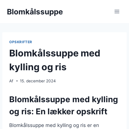
Fortsæt
Blomkålssuppe
til
indhold
OPSKRIFTER
Blomkålssuppe med
kylling og ris
Af
15. december 2024
Blomkålssuppe med kylling
og ris: En lækker opskrift
Blomkålssuppe med kylling og ris er en