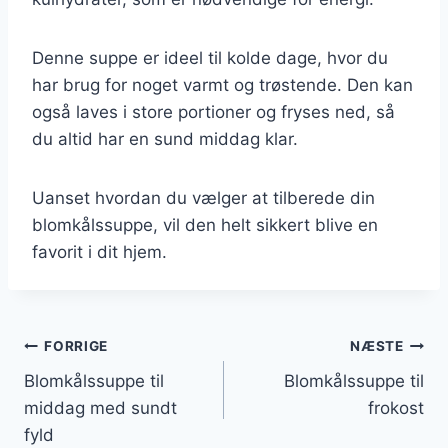
Denne suppe er ideel til kolde dage, hvor du
har brug for noget varmt og trøstende. Den kan
også laves i store portioner og fryses ned, så
du altid har en sund middag klar.
Uanset hvordan du vælger at tilberede din
blomkålssuppe, vil den helt sikkert blive en
favorit i dit hjem.
Indlægsnavigation
FORRIGE
NÆSTE
Blomkålssuppe til
Blomkålssuppe til
middag med sundt
frokost
fyld