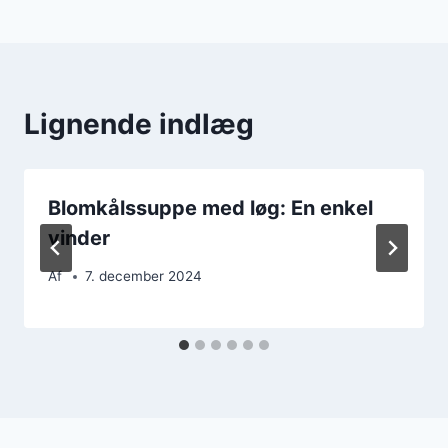
Lignende indlæg
Blomkålssuppe med løg: En enkel
vinder
Af
7. december 2024