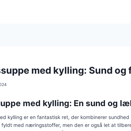
suppe med kylling: Sund og f
2024
uppe med kylling: En sund og læk
d kylling er en fantastisk ret, der kombinerer sundhe
 fyldt med næringsstoffer, men den er også let at tilbe