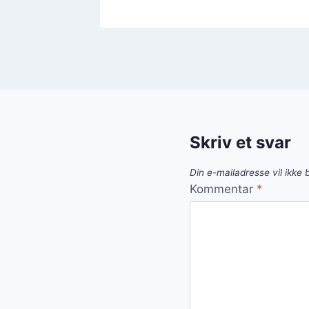
Skriv et svar
Din e-mailadresse vil ikke b
Kommentar
*