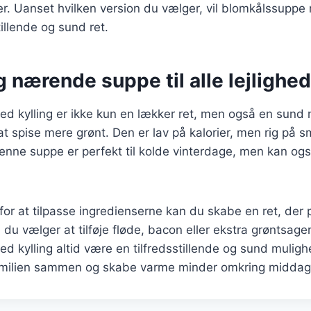
 Uanset hvilken version du vælger, vil blomkålssuppe m
illende og sund ret.
 nærende suppe til alle lejlighe
d kylling er ikke kun en lækker ret, men også en sund 
t spise mere grønt. Den er lav på kalorier, men rig på 
enne suppe er perfekt til kolde vinterdage, men kan og
r at tilpasse ingredienserne kan du skabe en ret, der p
u vælger at tilføje fløde, bacon eller ekstra grøntsager,
 kylling altid være en tilfredsstillende og sund mulighe
amilien sammen og skabe varme minder omkring middag