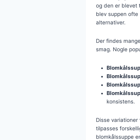
og den er blevet 
blev suppen ofte
alternativer.
Der findes mange 
smag. Nogle popul
Blomkålssup
Blomkålssu
Blomkålssup
Blomkålssu
konsistens.
Disse variationer
tilpasses forskel
blomkålssuppe en 