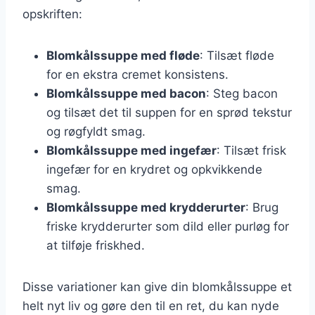
opskriften:
Blomkålssuppe med fløde
: Tilsæt fløde
for en ekstra cremet konsistens.
Blomkålssuppe med bacon
: Steg bacon
og tilsæt det til suppen for en sprød tekstur
og røgfyldt smag.
Blomkålssuppe med ingefær
: Tilsæt frisk
ingefær for en krydret og opkvikkende
smag.
Blomkålssuppe med krydderurter
: Brug
friske krydderurter som dild eller purløg for
at tilføje friskhed.
Disse variationer kan give din blomkålssuppe et
helt nyt liv og gøre den til en ret, du kan nyde