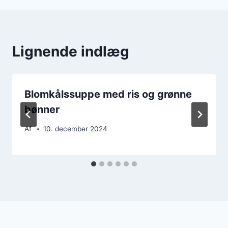
Lignende indlæg
Blomkålssuppe med ris og grønne
bønner
Af
10. december 2024