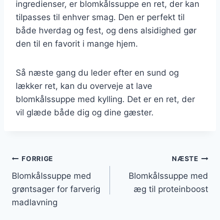
ingredienser, er blomkålssuppe en ret, der kan
tilpasses til enhver smag. Den er perfekt til
både hverdag og fest, og dens alsidighed gør
den til en favorit i mange hjem.
Så næste gang du leder efter en sund og
lækker ret, kan du overveje at lave
blomkålssuppe med kylling. Det er en ret, der
vil glæde både dig og dine gæster.
Indlægsnavigation
FORRIGE
NÆSTE
Blomkålssuppe med
Blomkålssuppe med
grøntsager for farverig
æg til proteinboost
madlavning