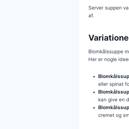
Server suppen var
af.
Variation
Blomkålssuppe med
Her er nogle idee
Blomkålssup
eller spinat 
Blomkålssup
kan give en d
Blomkålssup
cremet og sm