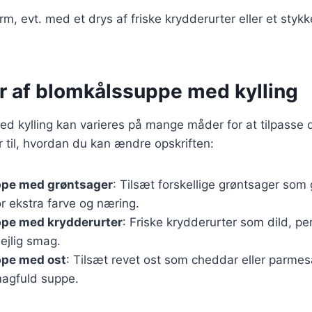
m, evt. med et drys af friske krydderurter eller et styk
er af blomkålssuppe med kylling
 kylling kan varieres på mange måder for at tilpasse d
r til, hvordan du kan ændre opskriften:
pe med grøntsager
: Tilsæt forskellige grøntsager som
for ekstra farve og næring.
pe med krydderurter
: Friske krydderurter som dild, pers
ejlig smag.
pe med ost
: Tilsæt revet ost som cheddar eller parmes
agfuld suppe.