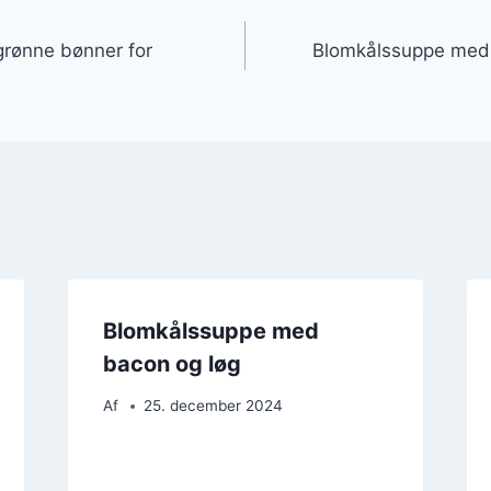
gation
rønne bønner for
Blomkålssuppe med 
Blomkålssuppe med
bacon og løg
Af
25. december 2024