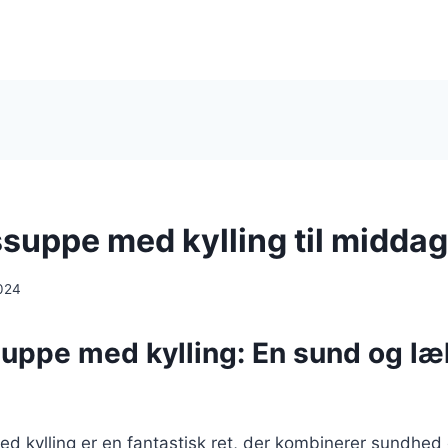
suppe med kylling til middag
024
uppe med kylling: En sund og læ
d kylling er en fantastisk ret, der kombinerer sundhe