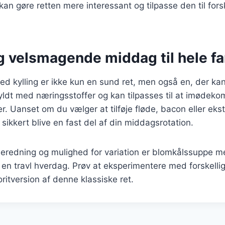
 kan gøre retten mere interessant og tilpasse den til for
g velsmagende middag til hele fa
 kylling er ikke kun en sund ret, men også en, der kan
fyldt med næringsstoffer og kan tilpasses til at imødeko
 Uanset om du vælger at tilføje fløde, bacon eller ekstr
sikkert blive en fast del af din middagsrotation.
beredning og mulighed for variation er blomkålssuppe me
il en travl hverdag. Prøv at eksperimentere med forskelli
ritversion af denne klassiske ret.