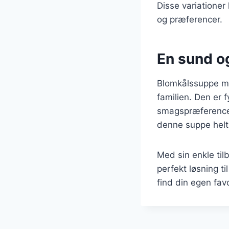
Disse variationer
og præferencer.
En sund o
Blomkålssuppe med
familien. Den er 
smagspræferencer.
denne suppe helt 
Med sin enkle til
perfekt løsning t
find din egen favo