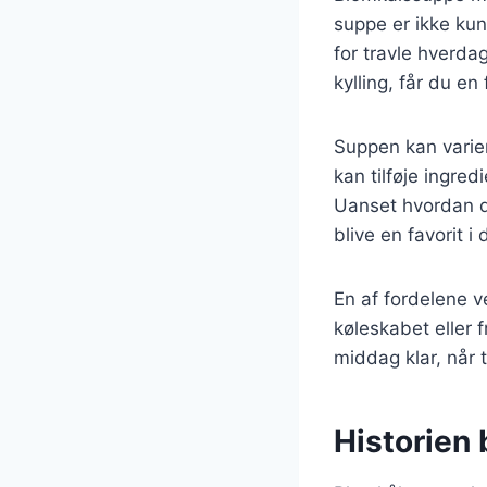
suppe er ikke kun
for travle hverda
kylling, får du en
Suppen kan varie
kan tilføje ingre
Uanset hvordan du
blive en favorit i
En af fordelene v
køleskabet eller 
middag klar, når 
Historien