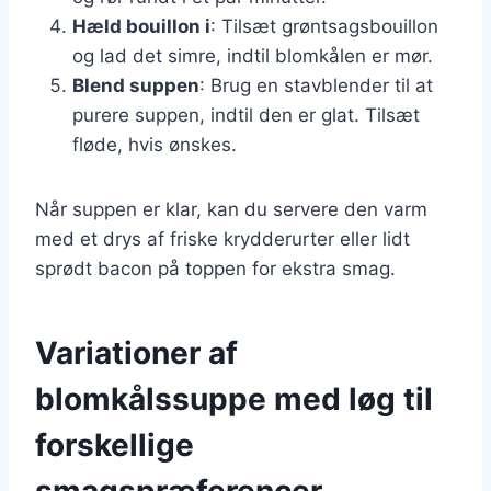
Hæld bouillon i
: Tilsæt grøntsagsbouillon
og lad det simre, indtil blomkålen er mør.
Blend suppen
: Brug en stavblender til at
purere suppen, indtil den er glat. Tilsæt
fløde, hvis ønskes.
Når suppen er klar, kan du servere den varm
med et drys af friske krydderurter eller lidt
sprødt bacon på toppen for ekstra smag.
Variationer af
blomkålssuppe med løg til
forskellige
smagspræferencer