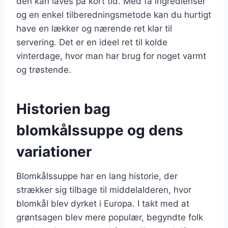
den kan laves på kort tid. Med få ingredienser
og en enkel tilberedningsmetode kan du hurtigt
have en lækker og nærende ret klar til
servering. Det er en ideel ret til kolde
vinterdage, hvor man har brug for noget varmt
og trøstende.
Historien bag
blomkålssuppe og dens
variationer
Blomkålssuppe har en lang historie, der
strækker sig tilbage til middelalderen, hvor
blomkål blev dyrket i Europa. I takt med at
grøntsagen blev mere populær, begyndte folk