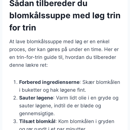
Sådan tilbereder du
blomkålssuppe med løg trin
for trin
At lave blomkålssuppe med løg er en enkel
proces, der kan gøres på under en time. Her er
en trin-for-trin guide til, hvordan du tilbereder
denne lækre ret:
Forbered ingredienserne
: Skær blomkålen
i buketter og hak løgene fint.
Sauter løgene
: Varm lidt olie i en gryde og
sauter løgene, indtil de er bløde og
gennemsigtige.
Tilsæt blomkål
: Kom blomkålen i gryden
og rør rundt i et par minutter.