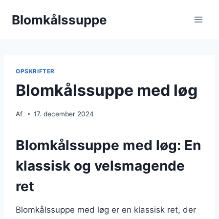
Fortsæt
Blomkålssuppe
til
indhold
OPSKRIFTER
Blomkålssuppe med løg
Af
17. december 2024
Blomkålssuppe med løg: En
klassisk og velsmagende
ret
Blomkålssuppe med løg er en klassisk ret, der