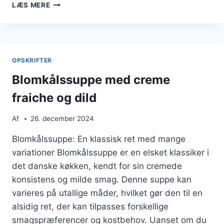
BLOMKÅLSSUPPE
LÆS MERE
OPSKRIFT
MED
FLØDE
OPSKRIFTER
Blomkålssuppe med creme
fraiche og dild
Af
26. december 2024
Blomkålssuppe: En klassisk ret med mange
variationer Blomkålssuppe er en elsket klassiker i
det danske køkken, kendt for sin cremede
konsistens og milde smag. Denne suppe kan
varieres på utallige måder, hvilket gør den til en
alsidig ret, der kan tilpasses forskellige
smagspræferencer og kostbehov. Uanset om du