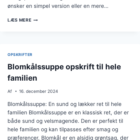
ønsker en simpel version eller en mere…
BLOMKÅLSSUPPE
LÆS MERE
MED
CREME
FRAICHE
OG
DILD
OPSKRIFTER
Blomkålssuppe opskrift til hele
familien
Af
16. december 2024
Blomkålssuppe: En sund og lækker ret til hele
familien Blomkålssuppe er en klassisk ret, der er
både sund og velsmagende. Den er perfekt til
hele familien og kan tilpasses efter smag og
præferencer. Blomkål er en alsidig grøntsag, der