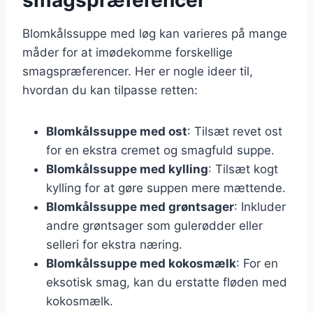
Blomkålssuppe med løg kan varieres på mange
måder for at imødekomme forskellige
smagspræferencer. Her er nogle ideer til,
hvordan du kan tilpasse retten:
Blomkålssuppe med ost
: Tilsæt revet ost
for en ekstra cremet og smagfuld suppe.
Blomkålssuppe med kylling
: Tilsæt kogt
kylling for at gøre suppen mere mættende.
Blomkålssuppe med grøntsager
: Inkluder
andre grøntsager som gulerødder eller
selleri for ekstra næring.
Blomkålssuppe med kokosmælk
: For en
eksotisk smag, kan du erstatte fløden med
kokosmælk.