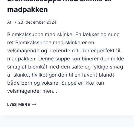
madpakken
Af
23. december 2024
Blomkålssuppe med skinke: En lækker og sund
ret Blomkålssuppe med skinke er en
velsmagende og nærende ret, der er perfekt til
madpakken. Denne suppe kombinerer den milde
smag af blomkål med den salte og fyldige smag
af skinke, hvilket gør den til en favorit blandt
både børn og voksne. Suppe er ikke kun
velsmagende, men…
BLOMKÅLSSUPPE
LÆS MERE
MED
SKINKE
TIL
MADPAKKEN