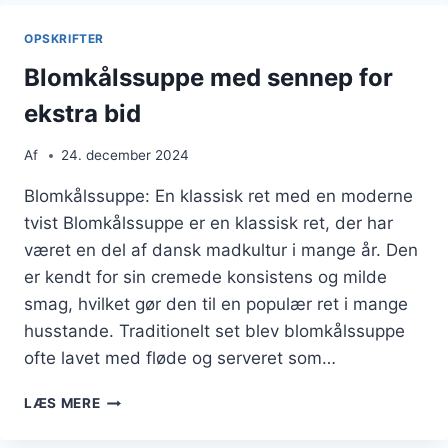
EN
SUND
OPSKRIFTER
KOST
Blomkålssuppe med sennep for
ekstra bid
Af
24. december 2024
Blomkålssuppe: En klassisk ret med en moderne
tvist Blomkålssuppe er en klassisk ret, der har
været en del af dansk madkultur i mange år. Den
er kendt for sin cremede konsistens og milde
smag, hvilket gør den til en populær ret i mange
husstande. Traditionelt set blev blomkålssuppe
ofte lavet med fløde og serveret som…
BLOMKÅLSSUPPE
LÆS MERE
MED
SENNEP