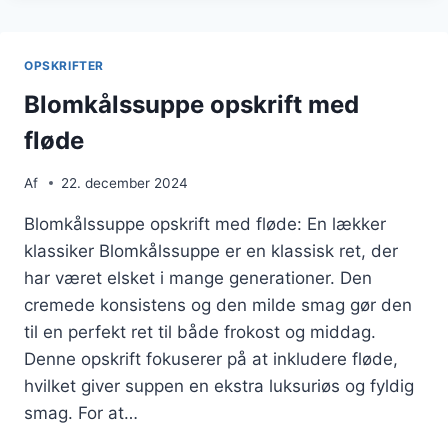
FOR
EKSTRA
BID
OPSKRIFTER
Blomkålssuppe opskrift med
fløde
Af
22. december 2024
Blomkålssuppe opskrift med fløde: En lækker
klassiker Blomkålssuppe er en klassisk ret, der
har været elsket i mange generationer. Den
cremede konsistens og den milde smag gør den
til en perfekt ret til både frokost og middag.
Denne opskrift fokuserer på at inkludere fløde,
hvilket giver suppen en ekstra luksuriøs og fyldig
smag. For at…