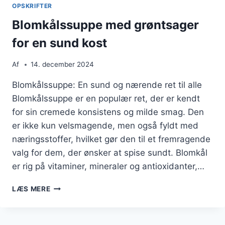
OPSKRIFTER
Blomkålssuppe med grøntsager
for en sund kost
Af
14. december 2024
Blomkålssuppe: En sund og nærende ret til alle
Blomkålssuppe er en populær ret, der er kendt
for sin cremede konsistens og milde smag. Den
er ikke kun velsmagende, men også fyldt med
næringsstoffer, hvilket gør den til et fremragende
valg for dem, der ønsker at spise sundt. Blomkål
er rig på vitaminer, mineraler og antioxidanter,…
BLOMKÅLSSUPPE
LÆS MERE
MED
GRØNTSAGER
FOR