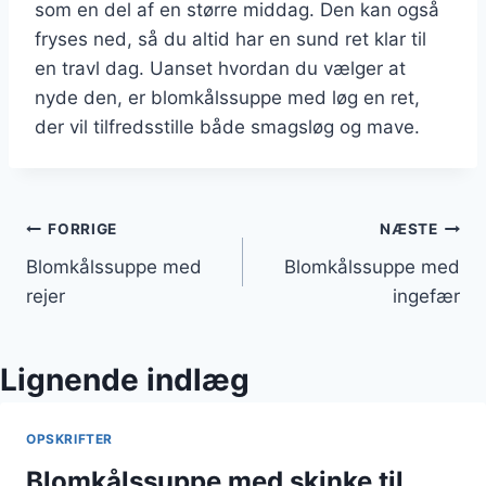
som en del af en større middag. Den kan også
fryses ned, så du altid har en sund ret klar til
en travl dag. Uanset hvordan du vælger at
nyde den, er blomkålssuppe med løg en ret,
der vil tilfredsstille både smagsløg og mave.
Indlægsnavigation
FORRIGE
NÆSTE
Blomkålssuppe med
Blomkålssuppe med
rejer
ingefær
Lignende indlæg
OPSKRIFTER
Blomkålssuppe med skinke til