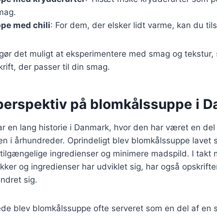
smag.
pe med chili
: For dem, der elsker lidt varme, kan du til
 gør det muligt at eksperimentere med smag og tekstur,
ift, der passer til din smag.
 perspektiv på blomkålssuppe i 
 en lang historie i Danmark, hvor den har været en del 
ken i århundreder. Oprindeligt blev blomkålssuppe lavet 
 tilgængelige ingredienser og minimere madspild. I takt
ker og ingredienser har udviklet sig, har også opskrift
dret sig.
ede blev blomkålssuppe ofte serveret som en del af en 