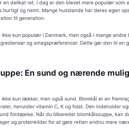
r en delikat ret. I dag er den blevet mere populær som 
s hurtigt og nemt. Mange husstande har deres egen opsk
ration til generation.
 ikke kun populær i Danmark, men også i mange andre 
ingredienser og smagspræferencer. Dette gør den til en g
uppe: En sund og nærende mulig
ikke kun lækker, men også sund. Blomkål er en fremrage
raler, herunder vitamin C, K og folat. Den indeholder og
 sund fordøjelse. Når du tilbereder blomkålssuppe, kan du
sager og proteinkilder for at gøre retten endnu mere næ