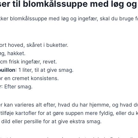
ser til blomkålssuppe med løg og
ækker blomkålssuppe med løg og ingefær, skal du bruge 
tort hoved, skåret i buketter.
løg, hakket.
 cm frisk ingefær, revet.
uillon
: 1 liter, til at give smag.
 for en cremet konsistens.
r
: Efter smag.
r kan varieres alt efter, hvad du har hjemme, og hvad d
ilføje kartofler for at gøre suppen mere fyldig, eller du 
ild eller persille for at give ekstra smag.