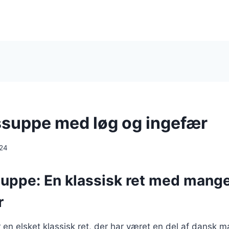
suppe med løg og ingefær
024
uppe: En klassisk ret med mang
r
en elsket klassisk ret, der har været en del af dansk 