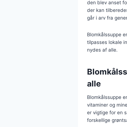
den blev anset fo
der kan tilberede
går i arv fra gene
Blomkålssuppe er
tilpasses lokale 
nydes af alle.
Blomkålss
alle
Blomkålssuppe er 
vitaminer og mine
er vigtige for en
forskellige grønt