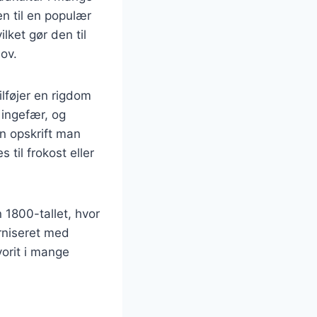
n til en populær
lket gør den til
ov.
lføjer en rigdom
 ingefær, og
n opskrift man
til frokost eller
 1800-tallet, hvor
rniseret med
vorit i mange