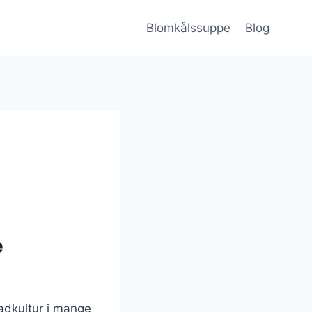
Blomkålssuppe
Blog
e
madkultur i mange