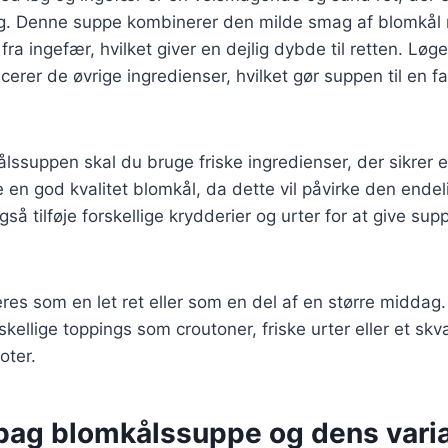
ag. Denne suppe kombinerer den milde smag af blomkå
ra ingefær, hvilket giver en dejlig dybde til retten. Løge
erer de øvrige ingredienser, hvilket gør suppen til en fa
ålssuppen skal du bruge friske ingredienser, der sikrer 
ge en god kvalitet blomkål, da dette vil påvirke den ende
å tilføje forskellige krydderier og urter for at give sup
es som en let ret eller som en del af en større middag
kellige toppings som croutoner, friske urter eller et skv
oter.
 bag blomkålssuppe og dens varia