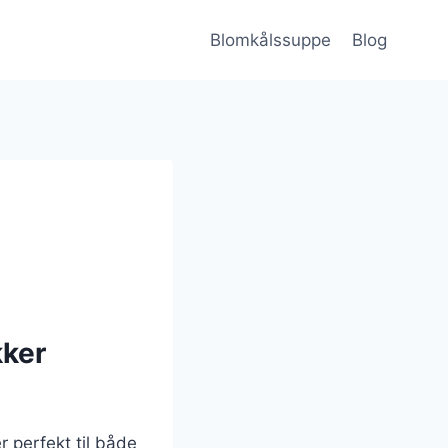
Blomkålssuppe
Blog
kker
 perfekt til både