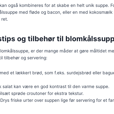
 kan også kombineres for at skabe en helt unik suppe. 
ålssuppe med fløde og bacon, eller en med kokosmælk 
 ret.
tips og tilbehør til blomkålssup
blomkålssuppe, er der mange måder at gøre måltidet mer
til tilbehør og servering:
 med et lækkert brød, som f.eks. surdejsbrød eller baguet
sk salat kan være en god kontrast til den varme suppe.
Tilsæt sprøde croutoner for ekstra tekstur.
 Drys friske urter over suppen lige før servering for et far