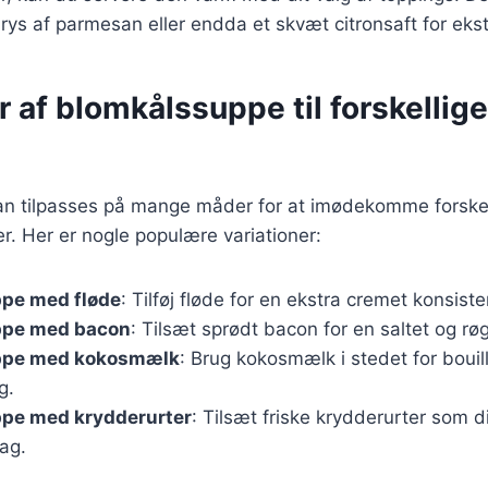
drys af parmesan eller endda et skvæt citronsaft for ekst
r af blomkålssuppe til forskellige
n tilpasses på mange måder for at imødekomme forskel
. Her er nogle populære variationer:
pe med fløde
: Tilføj fløde for en ekstra cremet konsiste
ppe med bacon
: Tilsæt sprødt bacon for en saltet og rø
ppe med kokosmælk
: Brug kokosmælk i stedet for bouil
g.
pe med krydderurter
: Tilsæt friske krydderurter som dil
ag.