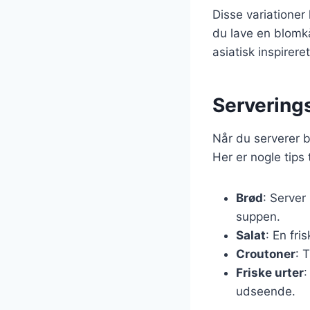
Disse variationer
du lave en blomk
asiatisk inspireret
Serverings
Når du serverer 
Her er nogle tips 
Brød
: Server
suppen.
Salat
: En fri
Croutoner
: 
Friske urter
:
udseende.