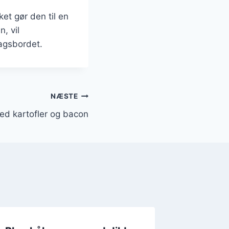
ket gør den til en
, vil
agsbordet.
NÆSTE
d kartofler og bacon