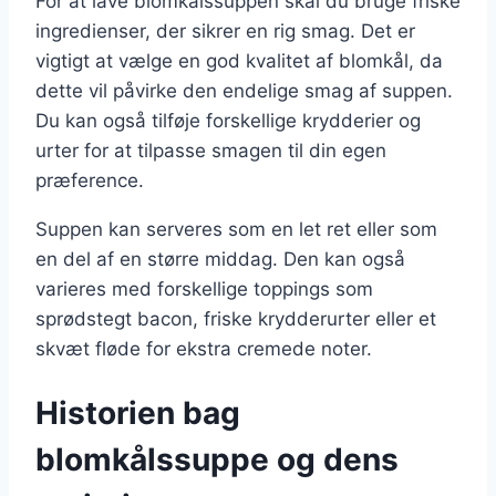
For at lave blomkålssuppen skal du bruge friske
ingredienser, der sikrer en rig smag. Det er
vigtigt at vælge en god kvalitet af blomkål, da
dette vil påvirke den endelige smag af suppen.
Du kan også tilføje forskellige krydderier og
urter for at tilpasse smagen til din egen
præference.
Suppen kan serveres som en let ret eller som
en del af en større middag. Den kan også
varieres med forskellige toppings som
sprødstegt bacon, friske krydderurter eller et
skvæt fløde for ekstra cremede noter.
Historien bag
blomkålssuppe og dens