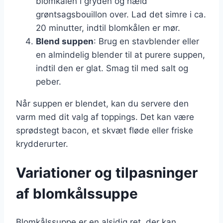
blomkålen i gryden og hæld
grøntsagsbouillon over. Lad det simre i ca.
20 minutter, indtil blomkålen er mør.
Blend suppen
: Brug en stavblender eller
en almindelig blender til at purere suppen,
indtil den er glat. Smag til med salt og
peber.
Når suppen er blendet, kan du servere den
varm med dit valg af toppings. Det kan være
sprødstegt bacon, et skvæt fløde eller friske
krydderurter.
Variationer og tilpasninger
af blomkålssuppe
Blomkålssuppe er en alsidig ret, der kan