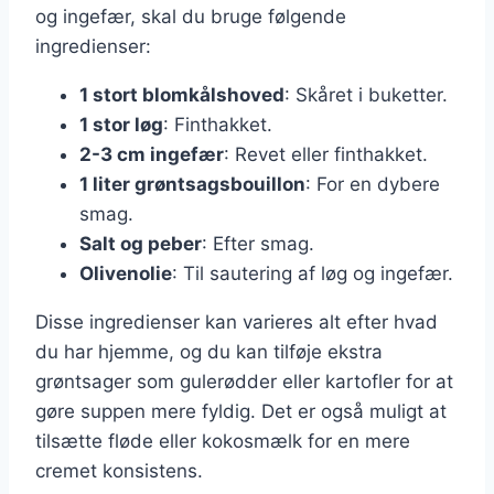
og ingefær, skal du bruge følgende
ingredienser:
1 stort blomkålshoved
: Skåret i buketter.
1 stor løg
: Finthakket.
2-3 cm ingefær
: Revet eller finthakket.
1 liter grøntsagsbouillon
: For en dybere
smag.
Salt og peber
: Efter smag.
Olivenolie
: Til sautering af løg og ingefær.
Disse ingredienser kan varieres alt efter hvad
du har hjemme, og du kan tilføje ekstra
grøntsager som gulerødder eller kartofler for at
gøre suppen mere fyldig. Det er også muligt at
tilsætte fløde eller kokosmælk for en mere
cremet konsistens.