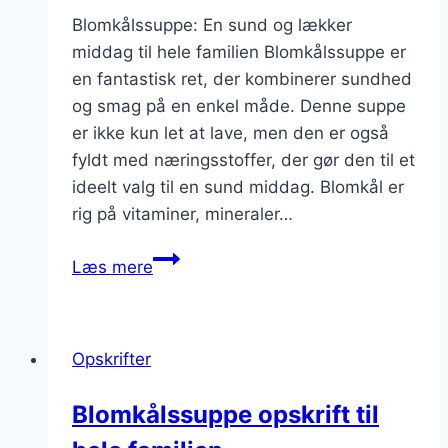
Blomkålssuppe: En sund og lækker
middag til hele familien Blomkålssuppe er
en fantastisk ret, der kombinerer sundhed
og smag på en enkel måde. Denne suppe
er ikke kun let at lave, men den er også
fyldt med næringsstoffer, der gør den til et
ideelt valg til en sund middag. Blomkål er
rig på vitaminer, mineraler…
Blomkålssuppe
Læs mere
opskrift
til
en
Opskrifter
sund
middag
Blomkålssuppe opskrift til