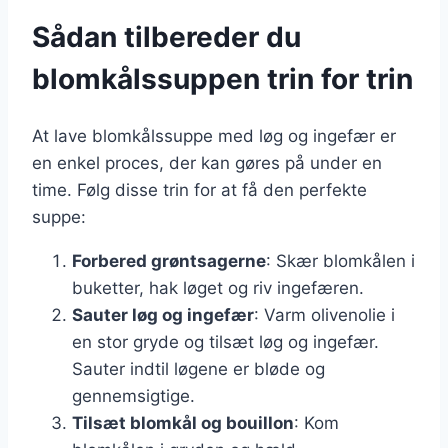
Sådan tilbereder du
blomkålssuppen trin for trin
At lave blomkålssuppe med løg og ingefær er
en enkel proces, der kan gøres på under en
time. Følg disse trin for at få den perfekte
suppe:
Forbered grøntsagerne
: Skær blomkålen i
buketter, hak løget og riv ingefæren.
Sauter løg og ingefær
: Varm olivenolie i
en stor gryde og tilsæt løg og ingefær.
Sauter indtil løgene er bløde og
gennemsigtige.
Tilsæt blomkål og bouillon
: Kom