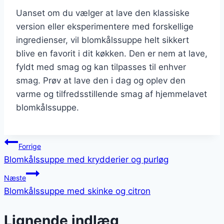
Uanset om du vælger at lave den klassiske
version eller eksperimentere med forskellige
ingredienser, vil blomkålssuppe helt sikkert
blive en favorit i dit køkken. Den er nem at lave,
fyldt med smag og kan tilpasses til enhver
smag. Prøv at lave den i dag og oplev den
varme og tilfredsstillende smag af hjemmelavet
blomkålssuppe.
Indlægsnavigation
Forrige
Blomkålssuppe med krydderier og purløg
Næste
Blomkålssuppe med skinke og citron
Lignende indlæg