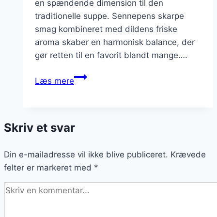
en spændende dimension til den
traditionelle suppe. Sennepens skarpe
smag kombineret med dildens friske
aroma skaber en harmonisk balance, der
gør retten til en favorit blandt mange….
Blomkålssuppe
Læs mere
med
sennep
og
Skriv et svar
dild
Din e-mailadresse vil ikke blive publiceret.
Krævede
felter er markeret med
*