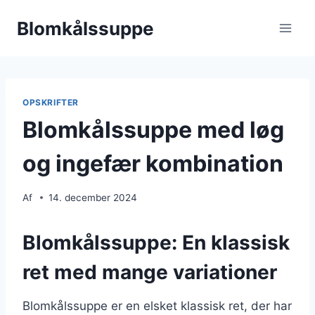
Fortsæt
Blomkålssuppe
til
indhold
OPSKRIFTER
Blomkålssuppe med løg
og ingefær kombination
Af
14. december 2024
Blomkålssuppe: En klassisk
ret med mange variationer
Blomkålssuppe er en elsket klassisk ret, der har