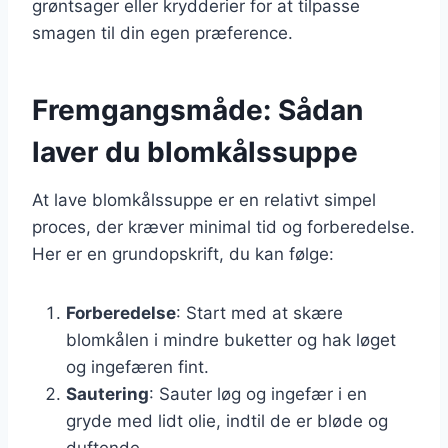
grøntsager eller krydderier for at tilpasse
smagen til din egen præference.
Fremgangsmåde: Sådan
laver du blomkålssuppe
At lave blomkålssuppe er en relativt simpel
proces, der kræver minimal tid og forberedelse.
Her er en grundopskrift, du kan følge:
Forberedelse
: Start med at skære
blomkålen i mindre buketter og hak løget
og ingefæren fint.
Sautering
: Sauter løg og ingefær i en
gryde med lidt olie, indtil de er bløde og
duftende.