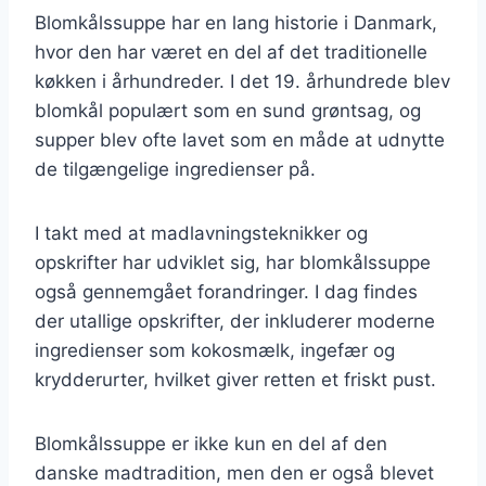
Blomkålssuppe har en lang historie i Danmark,
hvor den har været en del af det traditionelle
køkken i århundreder. I det 19. århundrede blev
blomkål populært som en sund grøntsag, og
supper blev ofte lavet som en måde at udnytte
de tilgængelige ingredienser på.
I takt med at madlavningsteknikker og
opskrifter har udviklet sig, har blomkålssuppe
også gennemgået forandringer. I dag findes
der utallige opskrifter, der inkluderer moderne
ingredienser som kokosmælk, ingefær og
krydderurter, hvilket giver retten et friskt pust.
Blomkålssuppe er ikke kun en del af den
danske madtradition, men den er også blevet