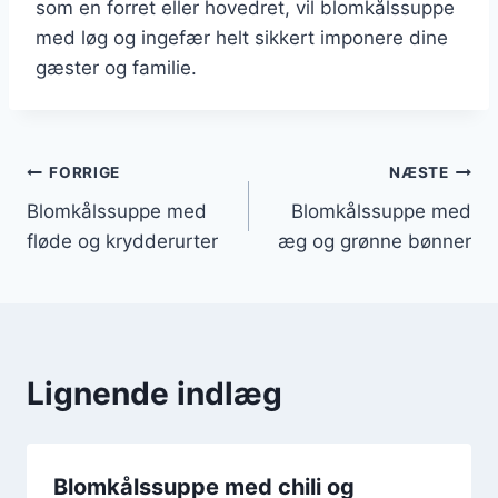
som en forret eller hovedret, vil blomkålssuppe
med løg og ingefær helt sikkert imponere dine
gæster og familie.
Indlægsnavigation
FORRIGE
NÆSTE
Blomkålssuppe med
Blomkålssuppe med
fløde og krydderurter
æg og grønne bønner
Lignende indlæg
Blomkålssuppe med chili og