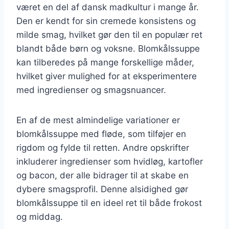
været en del af dansk madkultur i mange år.
Den er kendt for sin cremede konsistens og
milde smag, hvilket gør den til en populær ret
blandt både børn og voksne. Blomkålssuppe
kan tilberedes på mange forskellige måder,
hvilket giver mulighed for at eksperimentere
med ingredienser og smagsnuancer.
En af de mest almindelige variationer er
blomkålssuppe med fløde, som tilføjer en
rigdom og fylde til retten. Andre opskrifter
inkluderer ingredienser som hvidløg, kartofler
og bacon, der alle bidrager til at skabe en
dybere smagsprofil. Denne alsidighed gør
blomkålssuppe til en ideel ret til både frokost
og middag.