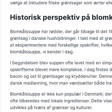
vælge at inkludere friske grøntsager som ærter elle
Historisk perspektiv på blom
Blomkålssuppe har rødder, der går tilbage til det 
grøntsag i danske husholdninger. I takt med at gr
at eksperimentere med forskellige opskrifter, hvilke
blomkålssuppe, vi kender i dag.
I begyndelsen blev suppen ofte lavet med en simpel
opskrifterne blevet mere komplekse. I dag findes der
bacon og ost til grøntsager og krydderurter. Denne
dansk madlavning, hvor man værdsætter både tradi
Blomkålssuppe er ikke kun populær i Danmark; den
ofte tilberedes med lokale ingredienser. Dette vise
udvikles på tværs af grænser og kulturer.