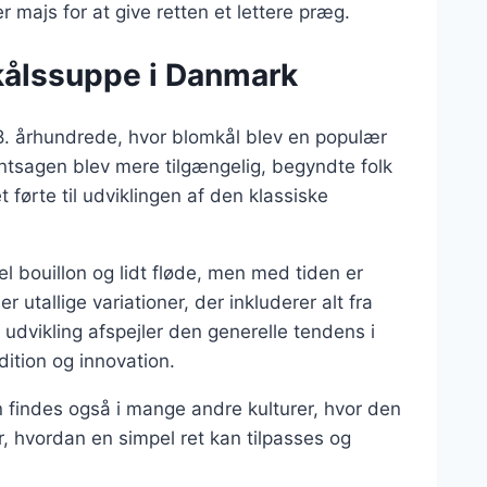
r majs for at give retten et lettere præg.
kålssuppe i Danmark
18. århundrede, hvor blomkål blev en populær
øntsagen blev mere tilgængelig, begyndte folk
t førte til udviklingen af den klassiske
 bouillon og lidt fløde, men med tiden er
 utallige variationer, der inkluderer alt fra
 udvikling afspejler den generelle tendens i
tion og innovation.
 findes også i mange andre kulturer, hvor den
r, hvordan en simpel ret kan tilpasses og