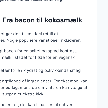
: Fra bacon til kokosmælk
gør den til en ideel ret til at
r. Nogle populære variationer inkluderer:
gt bacon for en saltet og sprød kontrast.
smælk i stedet for fløde for en vegansk
ingefær for en krydret og opkvikkende smag.
gængelighed af ingredienser. For eksempel kan
ler purløg, mens du om vinteren kan vælge at
ve suppen et ekstra kick.
e en ret, der kan tilpasses til enhver