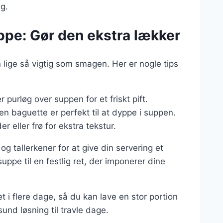
ag.
ppe: Gør den ekstra lækker
lige så vigtig som smagen. Her er nogle tips
er purløg over suppen for et friskt pift.
 en baguette er perfekt til at dyppe i suppen.
er eller frø for ekstra tekstur.
 tallerkener for at give din servering et
ppe til en festlig ret, der imponerer dine
i flere dage, så du kan lave en stor portion
und løsning til travle dage.