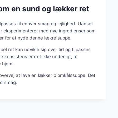
om en sund og lækker ret
ilpasses til enhver smag og lejlighed. Uanset
ler eksperimenterer med nye ingredienser som
er for at nyde denne lækre suppe.
el ret kan udvikle sig over tid og tilpasses
 konsistens er det ikke underligt, at
e hjem.
 overvej at lave en lækker blomkålssuppe. Det
ed smag.