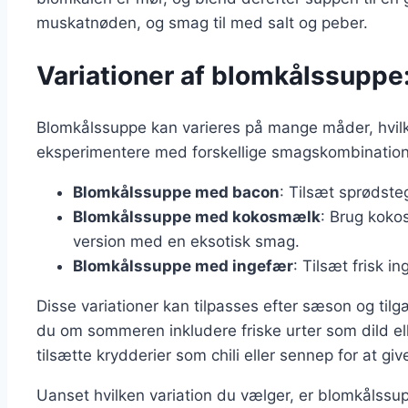
muskatnøden, og smag til med salt og peber.
Variationer af blomkålssuppe
Blomkålssuppe kan varieres på mange måder, hvilket 
eksperimentere med forskellige smagskombinatione
Blomkålssuppe med bacon
: Tilsæt sprødste
Blomkålssuppe med kokosmælk
: Brug koko
version med en eksotisk smag.
Blomkålssuppe med ingefær
: Tilsæt frisk 
Disse variationer kan tilpasses efter sæson og til
du om sommeren inkludere friske urter som dild el
tilsætte krydderier som chili eller sennep for at gi
Uanset hvilken variation du vælger, er blomkålssupp