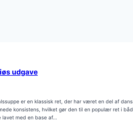
riøs udgave
ssuppe er en klassisk ret, der har været en del af dans
ede konsistens, hvilket gør den til en populær ret i bå
pe lavet med en base af…