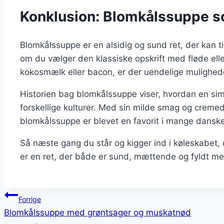
Konklusion: Blomkålssuppe s
Blomkålssuppe er en alsidig og sund ret, der kan t
om du vælger den klassiske opskrift med fløde el
kokosmælk eller bacon, er der uendelige mulighed
Historien bag blomkålssuppe viser, hvordan en simp
forskellige kulturer. Med sin milde smag og cremede
blomkålssuppe er blevet en favorit i mange dansk
Så næste gang du står og kigger ind i køleskabet,
er en ret, der både er sund, mættende og fyldt m
Indlægsnavigation
Forrige
Blomkålssuppe med grøntsager og muskatnød