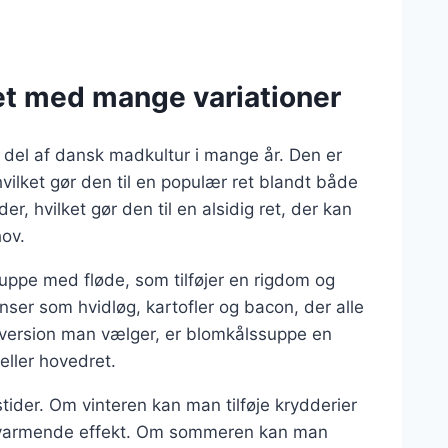
et med mange variationer
 del af dansk madkultur i mange år. Den er
ilket gør den til en populær ret blandt både
, hvilket gør den til en alsidig ret, der kan
hov.
suppe med fløde, som tilføjer en rigdom og
ienser som hvidløg, kartofler og bacon, der alle
n version man vælger, er blomkålssuppe en
eller hovedret.
stider. Om vinteren kan man tilføje krydderier
 varmende effekt. Om sommeren kan man