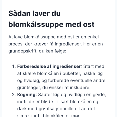
Sådan laver du
blomkålssuppe med ost
At lave blomkålssuppe med ost er en enkel
proces, der kræver få ingredienser. Her er en
grundopskrift, du kan følge:
Forberedelse af ingredienser
: Start med
at skære blomkålen i buketter, hakke løg
og hvidløg, og forberede eventuelle andre
grøntsager, du ønsker at inkludere.
Kogning
: Sauter løg og hvidløg i en gryde,
indtil de er bløde. Tilsæt blomkålen og
dæk med grøntsagsbouillon. Lad det
simre, indtil blomkålen er mør.