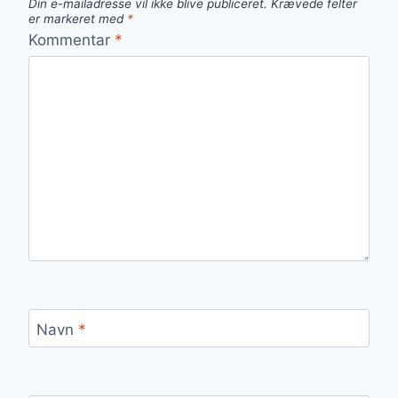
Din e-mailadresse vil ikke blive publiceret.
Krævede felter
er markeret med
*
Kommentar
*
Navn
*