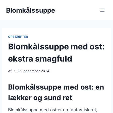
Fortsæt
Blomkålssuppe
til
indhold
OPSKRIFTER
Blomkålssuppe med ost:
ekstra smagfuld
Af
25. december 2024
Blomkålssuppe med ost: en
lækker og sund ret
Blomkålssuppe med ost er en fantastisk ret,