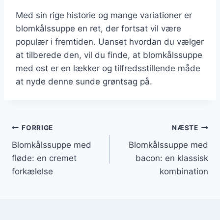
Med sin rige historie og mange variationer er
blomkålssuppe en ret, der fortsat vil være
populær i fremtiden. Uanset hvordan du vælger
at tilberede den, vil du finde, at blomkålssuppe
med ost er en lækker og tilfredsstillende måde
at nyde denne sunde grøntsag på.
Indlægsnavigation
FORRIGE
NÆSTE
Blomkålssuppe med
Blomkålssuppe med
fløde: en cremet
bacon: en klassisk
forkælelse
kombination