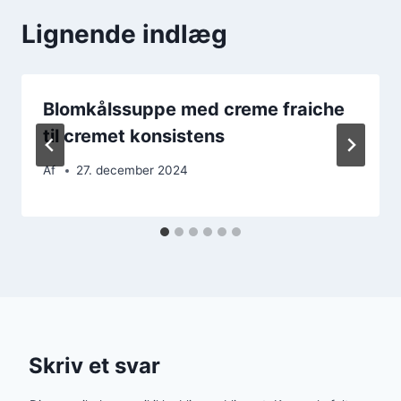
Lignende indlæg
Blomkålssuppe med creme fraiche
til cremet konsistens
Af
27. december 2024
Skriv et svar