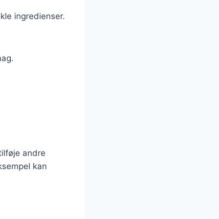
kle ingredienser.
mag.
ilføje andre
eksempel kan