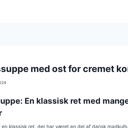
suppe med ost for cremet ko
024
uppe: En klassisk ret med mang
r
en klassisk ret, der har været en del af dansk madkult