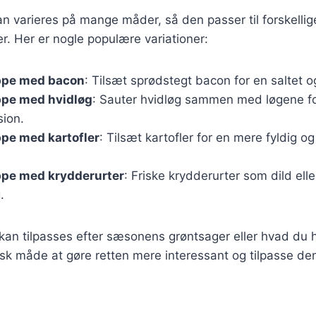
 varieres på mange måder, så den passer til forskellig
. Her er nogle populære variationer:
ppe med bacon
: Tilsæt sprødstegt bacon for en saltet o
pe med hvidløg
: Sauter hvidløg sammen med løgene fo
ion.
pe med kartofler
: Tilsæt kartofler for en mere fyldig 
pe med krydderurter
: Friske krydderurter som dild elle
.
 kan tilpasses efter sæsonens grøntsager eller hvad du h
isk måde at gøre retten mere interessant og tilpasse den 