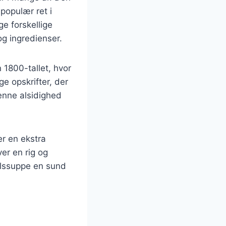
populær ret i
e forskellige
g ingredienser.
 1800-tallet, hvor
ge opskrifter, der
Denne alsidighed
er en ekstra
er en rig og
kålssuppe en sund