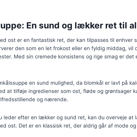
ppe: En sund og lækker ret til al
 ost er en fantastisk ret, der kan tilpasses til enhver 
erer den som en let frokost eller en fyldig middag, vil d
ster. Med sin cremede konsistens og rige smag er det e
kålssuppe en sund mulighed, da blomkål er lavt på kalo
ed at tilføje ingredienser som ost, fløde og grøntsager 
tilfredsstillende og nærende.
leder efter en lækker og sund ret, kan du overveje at 
 ost. Det er en klassisk ret, der aldrig går af mode og k