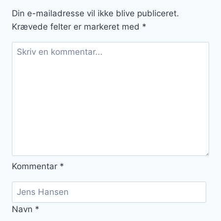
favorit
Din e-mailadresse vil ikke blive publiceret.
Krævede felter er markeret med
*
Kommentar
*
Navn
*