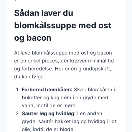
Sådan laver du
blomkålssuppe med ost
og bacon
At lave blomkålssuppe med ost og bacon
er en enkel proces, der kræver minimal tid
og forberedelse. Her er en grundopskrift,
du kan følge:
Forbered blomkålen
: Skær blomkålen i
buketter og kog dem i en gryde med
vand, indtil de er møre.
Sauter løg og hvidløg
: I en anden
gryde, sautér hakket løg og hvidløg i lidt
olie, indtil de er bløde.