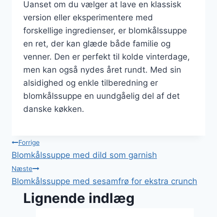
Uanset om du vælger at lave en klassisk
version eller eksperimentere med
forskellige ingredienser, er blomkålssuppe
en ret, der kan glæde både familie og
venner. Den er perfekt til kolde vinterdage,
men kan også nydes året rundt. Med sin
alsidighed og enkle tilberedning er
blomkålssuppe en uundgåelig del af det
danske køkken.
Indlægsnavigation
Forrige
Blomkålssuppe med dild som garnish
Næste
Blomkålssuppe med sesamfrø for ekstra crunch
Lignende indlæg