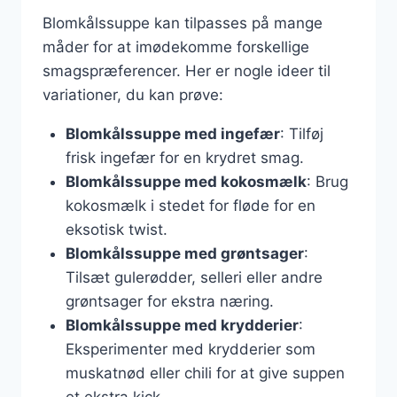
Blomkålssuppe kan tilpasses på mange
måder for at imødekomme forskellige
smagspræferencer. Her er nogle ideer til
variationer, du kan prøve:
Blomkålssuppe med ingefær
: Tilføj
frisk ingefær for en krydret smag.
Blomkålssuppe med kokosmælk
: Brug
kokosmælk i stedet for fløde for en
eksotisk twist.
Blomkålssuppe med grøntsager
:
Tilsæt gulerødder, selleri eller andre
grøntsager for ekstra næring.
Blomkålssuppe med krydderier
:
Eksperimenter med krydderier som
muskatnød eller chili for at give suppen
et ekstra kick.