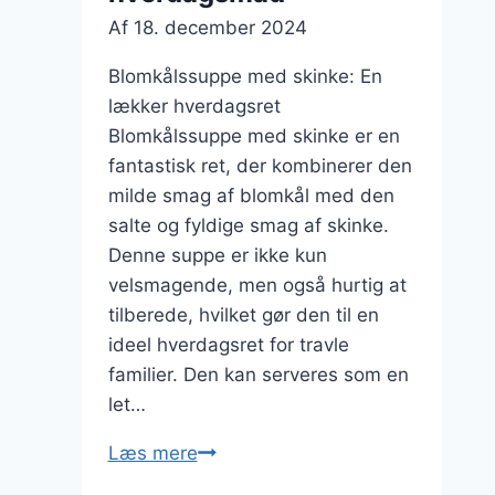
Af
18. december 2024
Blomkålssuppe med skinke: En
lækker hverdagsret
Blomkålssuppe med skinke er en
fantastisk ret, der kombinerer den
milde smag af blomkål med den
salte og fyldige smag af skinke.
Denne suppe er ikke kun
velsmagende, men også hurtig at
tilberede, hvilket gør den til en
ideel hverdagsret for travle
familier. Den kan serveres som en
let…
Blomkålssuppe
Læs mere
med