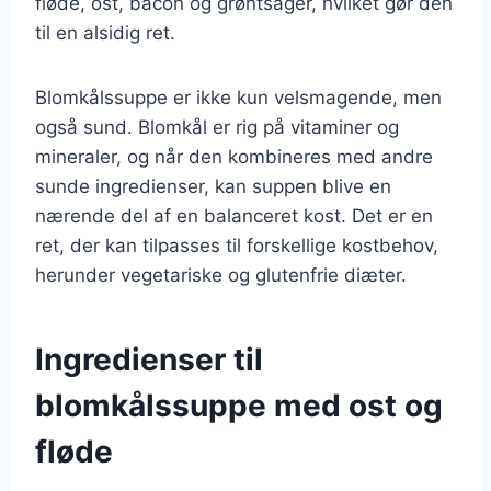
fløde, ost, bacon og grøntsager, hvilket gør den
til en alsidig ret.
Blomkålssuppe er ikke kun velsmagende, men
også sund. Blomkål er rig på vitaminer og
mineraler, og når den kombineres med andre
sunde ingredienser, kan suppen blive en
nærende del af en balanceret kost. Det er en
ret, der kan tilpasses til forskellige kostbehov,
herunder vegetariske og glutenfrie diæter.
Ingredienser til
blomkålssuppe med ost og
fløde