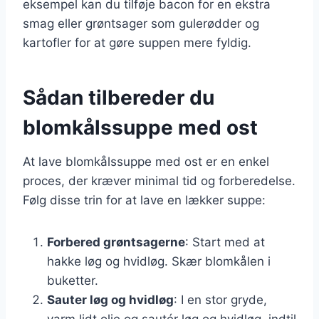
eksempel kan du tilføje bacon for en ekstra
smag eller grøntsager som gulerødder og
kartofler for at gøre suppen mere fyldig.
Sådan tilbereder du
blomkålssuppe med ost
At lave blomkålssuppe med ost er en enkel
proces, der kræver minimal tid og forberedelse.
Følg disse trin for at lave en lækker suppe:
Forbered grøntsagerne
: Start med at
hakke løg og hvidløg. Skær blomkålen i
buketter.
Sauter løg og hvidløg
: I en stor gryde,
varm lidt olie og sautér løg og hvidløg, indtil