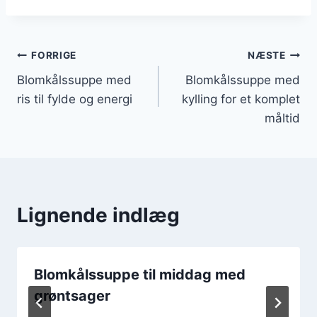
Indlægsnavigation
FORRIGE
NÆSTE
Blomkålssuppe med
Blomkålssuppe med
ris til fylde og energi
kylling for et komplet
måltid
Lignende indlæg
Blomkålssuppe til middag med
grøntsager