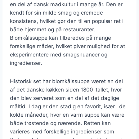
en del af dansk madkultur i mange år. Den er
kendt for sin milde smag og cremede
konsistens, hvilket gør den til en populær ret i
både hjemmet og på restauranter.
Blomkålssuppe kan tilberedes på mange
forskellige måder, hvilket giver mulighed for at
eksperimentere med smagsnuancer og
ingredienser.
Historisk set har blomkålssuppe været en del
af det danske køkken siden 1800-tallet, hvor
den blev serveret som en del af det daglige
måltid. I dag er den stadig en favorit, især i de
kolde måneder, hvor en varm suppe kan være
både trøstende og nærende. Retten kan
varieres med forskellige ingredienser som