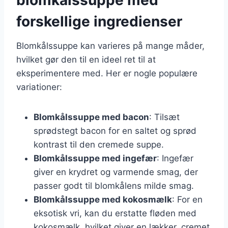
forskellige ingredienser
Blomkålssuppe kan varieres på mange måder,
hvilket gør den til en ideel ret til at
eksperimentere med. Her er nogle populære
variationer:
Blomkålssuppe med bacon
: Tilsæt
sprødstegt bacon for en saltet og sprød
kontrast til den cremede suppe.
Blomkålssuppe med ingefær
: Ingefær
giver en krydret og varmende smag, der
passer godt til blomkålens milde smag.
Blomkålssuppe med kokosmælk
: For en
eksotisk vri, kan du erstatte fløden med
kokosmælk, hvilket giver en lækker, cremet