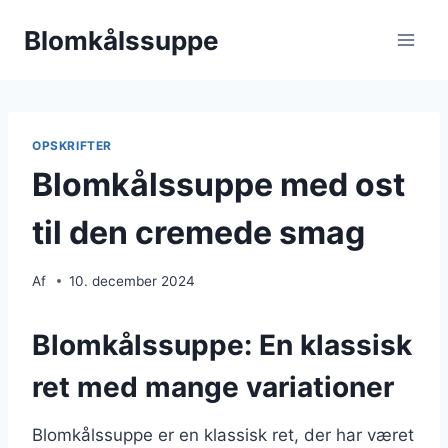
Fortsæt
Blomkålssuppe
til
indhold
OPSKRIFTER
Blomkålssuppe med ost
til den cremede smag
Af
10. december 2024
Blomkålssuppe: En klassisk
ret med mange variationer
Blomkålssuppe er en klassisk ret, der har været