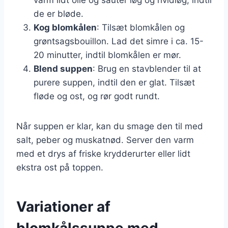
de er bløde.
Kog blomkålen
: Tilsæt blomkålen og
grøntsagsbouillon. Lad det simre i ca. 15-
20 minutter, indtil blomkålen er mør.
Blend suppen
: Brug en stavblender til at
purere suppen, indtil den er glat. Tilsæt
fløde og ost, og rør godt rundt.
Når suppen er klar, kan du smage den til med
salt, peber og muskatnød. Server den varm
med et drys af friske krydderurter eller lidt
ekstra ost på toppen.
Variationer af
blomkålssuppe med