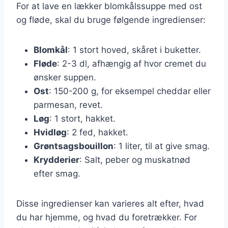
For at lave en lækker blomkålssuppe med ost
og fløde, skal du bruge følgende ingredienser:
Blomkål
: 1 stort hoved, skåret i buketter.
Fløde
: 2-3 dl, afhængig af hvor cremet du
ønsker suppen.
Ost
: 150-200 g, for eksempel cheddar eller
parmesan, revet.
Løg
: 1 stort, hakket.
Hvidløg
: 2 fed, hakket.
Grøntsagsbouillon
: 1 liter, til at give smag.
Krydderier
: Salt, peber og muskatnød
efter smag.
Disse ingredienser kan varieres alt efter, hvad
du har hjemme, og hvad du foretrækker. For