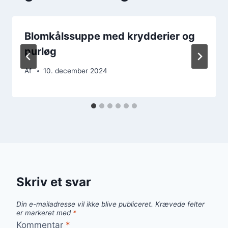
Blomkålssuppe med krydderier og
purløg
Af
10. december 2024
Skriv et svar
Din e-mailadresse vil ikke blive publiceret.
Krævede felter
er markeret med
*
Kommentar
*