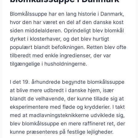
Blomkålssuppe har en lang historie i Danmark,
hvor den har været en del af den danske kost
siden middelalderen. Oprindeligt blev blomkål
dyrket i klosterhaver, og det blev hurtigt
populært blandt befolkningen. Retten blev ofte
tilberedt med enkle ingredienser, der var
tilgængelige i husholdningerne.
I det 19. århundrede begyndte blomkålssuppe
at blive mere udbredt i danske hjem, især
blandt de velhavende, der kunne tillade sig at
eksperimentere med fløde og krydderier. I takt
med at madlavningsteknikkerne udviklede sig,
blev blomkålssuppe en mere raffineret ret, der
kunne præsenteres på festlige lejligheder.