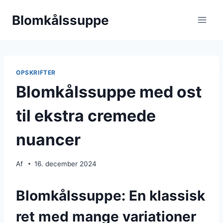
Fortsæt
Blomkålssuppe
til
indhold
OPSKRIFTER
Blomkålssuppe med ost
til ekstra cremede
nuancer
Af
16. december 2024
Blomkålssuppe: En klassisk
ret med mange variationer