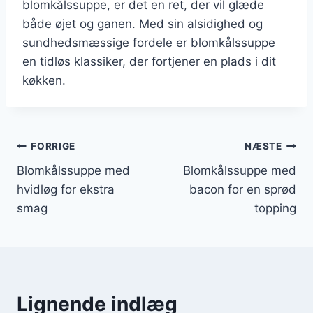
blomkålssuppe, er det en ret, der vil glæde
både øjet og ganen. Med sin alsidighed og
sundhedsmæssige fordele er blomkålssuppe
en tidløs klassiker, der fortjener en plads i dit
køkken.
Indlægsnavigation
FORRIGE
NÆSTE
Blomkålssuppe med
Blomkålssuppe med
hvidløg for ekstra
bacon for en sprød
smag
topping
Lignende indlæg