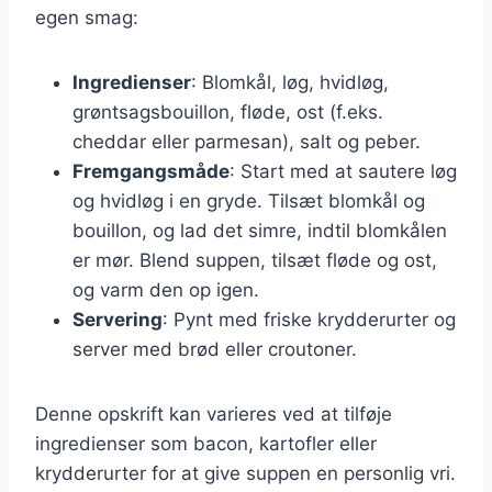
egen smag:
Ingredienser
: Blomkål, løg, hvidløg,
grøntsagsbouillon, fløde, ost (f.eks.
cheddar eller parmesan), salt og peber.
Fremgangsmåde
: Start med at sautere løg
og hvidløg i en gryde. Tilsæt blomkål og
bouillon, og lad det simre, indtil blomkålen
er mør. Blend suppen, tilsæt fløde og ost,
og varm den op igen.
Servering
: Pynt med friske krydderurter og
server med brød eller croutoner.
Denne opskrift kan varieres ved at tilføje
ingredienser som bacon, kartofler eller
krydderurter for at give suppen en personlig vri.