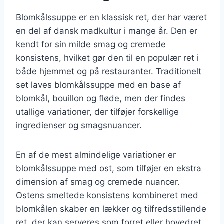
Blomkålssuppe er en klassisk ret, der har været
en del af dansk madkultur i mange år. Den er
kendt for sin milde smag og cremede
konsistens, hvilket gør den til en populær ret i
både hjemmet og på restauranter. Traditionelt
set laves blomkålssuppe med en base af
blomkål, bouillon og fløde, men der findes
utallige variationer, der tilføjer forskellige
ingredienser og smagsnuancer.
En af de mest almindelige variationer er
blomkålssuppe med ost, som tilføjer en ekstra
dimension af smag og cremede nuancer.
Ostens smeltede konsistens kombineret med
blomkålen skaber en lækker og tilfredsstillende
ret, der kan serveres som forret eller hovedret.