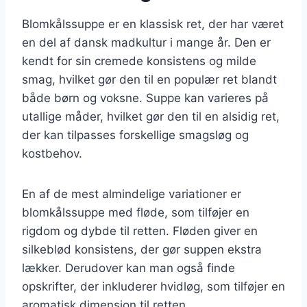
Blomkålssuppe er en klassisk ret, der har været
en del af dansk madkultur i mange år. Den er
kendt for sin cremede konsistens og milde
smag, hvilket gør den til en populær ret blandt
både børn og voksne. Suppe kan varieres på
utallige måder, hvilket gør den til en alsidig ret,
der kan tilpasses forskellige smagsløg og
kostbehov.
En af de mest almindelige variationer er
blomkålssuppe med fløde, som tilføjer en
rigdom og dybde til retten. Fløden giver en
silkeblød konsistens, der gør suppen ekstra
lækker. Derudover kan man også finde
opskrifter, der inkluderer hvidløg, som tilføjer en
aromatisk dimension til retten.