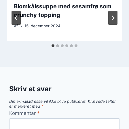
Blomkålssuppe med sesamfrø som
crunchy topping
Af
15. december 2024
Skriv et svar
Din e-mailadresse vil ikke blive publiceret.
Krævede felter
er markeret med
*
Kommentar
*