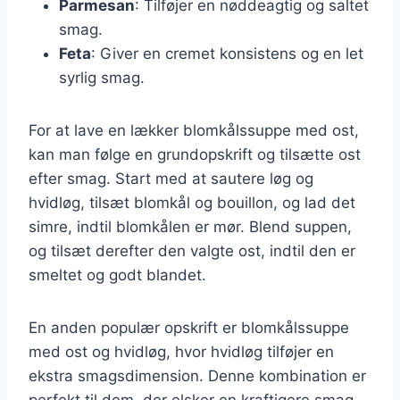
Parmesan
: Tilføjer en nøddeagtig og saltet
smag.
Feta
: Giver en cremet konsistens og en let
syrlig smag.
For at lave en lækker blomkålssuppe med ost,
kan man følge en grundopskrift og tilsætte ost
efter smag. Start med at sautere løg og
hvidløg, tilsæt blomkål og bouillon, og lad det
simre, indtil blomkålen er mør. Blend suppen,
og tilsæt derefter den valgte ost, indtil den er
smeltet og godt blandet.
En anden populær opskrift er blomkålssuppe
med ost og hvidløg, hvor hvidløg tilføjer en
ekstra smagsdimension. Denne kombination er
perfekt til dem, der elsker en kraftigere smag.