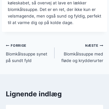
køleskabet, så overvej at lave en lækker
blomkålssuppe. Det er en ret, der ikke kun er
velsmagende, men også sund og fyldig, perfekt
til at varme dig op på kolde dage.
Indlægsnavigation
FORRIGE
NÆSTE
Blomkålssuppe synet
Blomkålssuppe med
på sundt fyld
fløde og krydderurter
Lignende indlæg