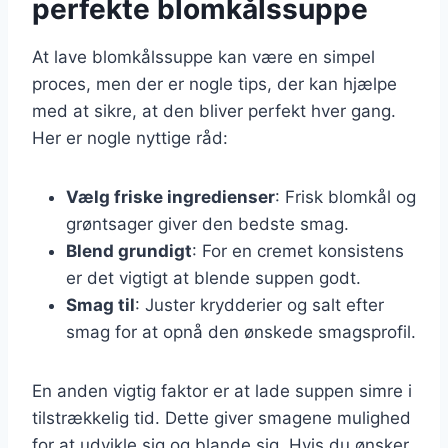
perfekte blomkålssuppe
At lave blomkålssuppe kan være en simpel
proces, men der er nogle tips, der kan hjælpe
med at sikre, at den bliver perfekt hver gang.
Her er nogle nyttige råd:
Vælg friske ingredienser
: Frisk blomkål og
grøntsager giver den bedste smag.
Blend grundigt
: For en cremet konsistens
er det vigtigt at blende suppen godt.
Smag til
: Juster krydderier og salt efter
smag for at opnå den ønskede smagsprofil.
En anden vigtig faktor er at lade suppen simre i
tilstrækkelig tid. Dette giver smagene mulighed
for at udvikle sig og blande sig. Hvis du ønsker