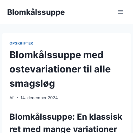
Fortsæt
Blomkålssuppe
til
indhold
OPSKRIFTER
Blomkålssuppe med
ostevariationer til alle
smagsløg
Af
14. december 2024
Blomkålssuppe: En klassisk
ret med mange variationer