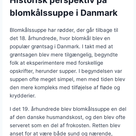
blomkålssuppe i Danmark
Blomkålssuppe har rødder, der går tilbage til
det 18. århundrede, hvor blomkål blev en
populær grøntsag i Danmark. I takt med at
grøntsagen blev mere tilgængelig, begyndte
folk at eksperimentere med forskellige
opskrifter, herunder supper. I begyndelsen var
suppen ofte meget simpel, men med tiden blev
den mere kompleks med tilføjelse af fløde og
krydderier.
I det 19. århundrede blev blomkålssuppe en del
af den danske husmandskost, og den blev ofte
serveret som en del af frokosten. Retten blev
anset for at være både sund og nærende,