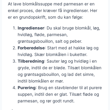
At lave blomkålssuppe med parmesan er en
enkel proces, der kræver få ingredienser. Her
er en grundopskrift, som du kan følge:
Ingredienser
: Du skal bruge blomkål, løg,
hvidløg, fløde, parmesan,
grøntsagsbouillon, salt og peber.
Forberedelse
: Start med at hakke løg og
hvidløg. Skær blomkålen i buketter.
Tilberedning
: Sauter løg og hvidløg i en
gryde, indtil de er bløde. Tilsæt blomkålen
og grøntsagsbouillon, og lad det simre,
indtil blomkålen er mør.
Purering
: Brug en stavblender til at purere
suppen, indtil den er glat. Tilsæt fløde og
parmesan, og rør godt rundt.