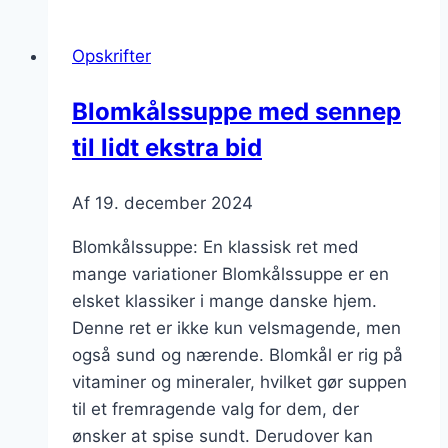
bacon
og
Opskrifter
løg
Blomkålssuppe med sennep
til lidt ekstra bid
Af
19. december 2024
Blomkålssuppe: En klassisk ret med
mange variationer Blomkålssuppe er en
elsket klassiker i mange danske hjem.
Denne ret er ikke kun velsmagende, men
også sund og nærende. Blomkål er rig på
vitaminer og mineraler, hvilket gør suppen
til et fremragende valg for dem, der
ønsker at spise sundt. Derudover kan