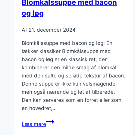
Blomkålssuppe med bacon
og løg
Af
21. december 2024
Blomkålssuppe med bacon og løg: En
lækker klassiker Blomkålssuppe med
bacon og løg er en klassisk ret, der
kombinerer den milde smag af blomkål
med den salte og sprøde tekstur af bacon.
Denne suppe er ikke kun velsmagende,
men også nærende og let at tilberede.
Den kan serveres som en forret eller som
en hovedret,…
Blomkålssuppe
Læs mere
med