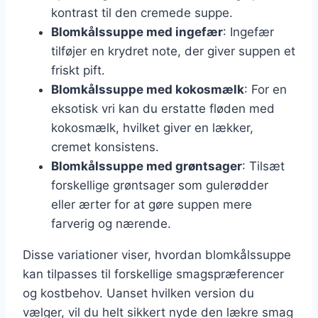
kontrast til den cremede suppe.
Blomkålssuppe med ingefær
: Ingefær
tilføjer en krydret note, der giver suppen et
friskt pift.
Blomkålssuppe med kokosmælk
: For en
eksotisk vri kan du erstatte fløden med
kokosmælk, hvilket giver en lækker,
cremet konsistens.
Blomkålssuppe med grøntsager
: Tilsæt
forskellige grøntsager som gulerødder
eller ærter for at gøre suppen mere
farverig og nærende.
Disse variationer viser, hvordan blomkålssuppe
kan tilpasses til forskellige smagspræferencer
og kostbehov. Uanset hvilken version du
vælger, vil du helt sikkert nyde den lækre smag