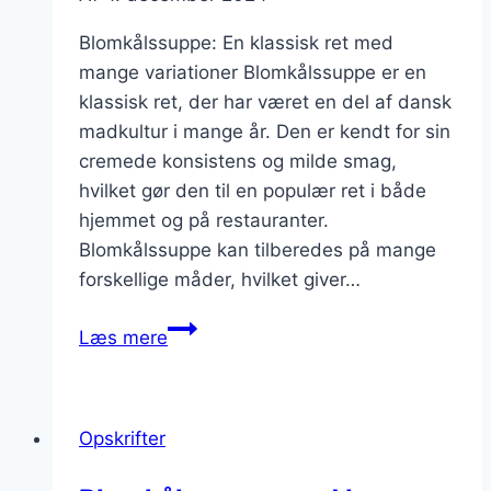
Blomkålssuppe: En klassisk ret med
mange variationer Blomkålssuppe er en
klassisk ret, der har været en del af dansk
madkultur i mange år. Den er kendt for sin
cremede konsistens og milde smag,
hvilket gør den til en populær ret i både
hjemmet og på restauranter.
Blomkålssuppe kan tilberedes på mange
forskellige måder, hvilket giver…
Blomkålssuppe
Læs mere
med
muskatnød
og
Opskrifter
fløde