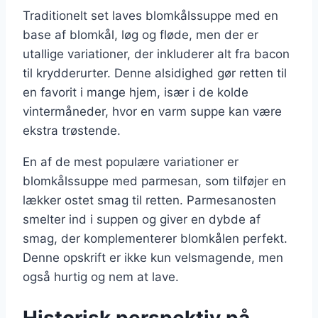
Traditionelt set laves blomkålssuppe med en
base af blomkål, løg og fløde, men der er
utallige variationer, der inkluderer alt fra bacon
til krydderurter. Denne alsidighed gør retten til
en favorit i mange hjem, især i de kolde
vintermåneder, hvor en varm suppe kan være
ekstra trøstende.
En af de mest populære variationer er
blomkålssuppe med parmesan, som tilføjer en
lækker ostet smag til retten. Parmesanosten
smelter ind i suppen og giver en dybde af
smag, der komplementerer blomkålen perfekt.
Denne opskrift er ikke kun velsmagende, men
også hurtig og nem at lave.
Historisk perspektiv på