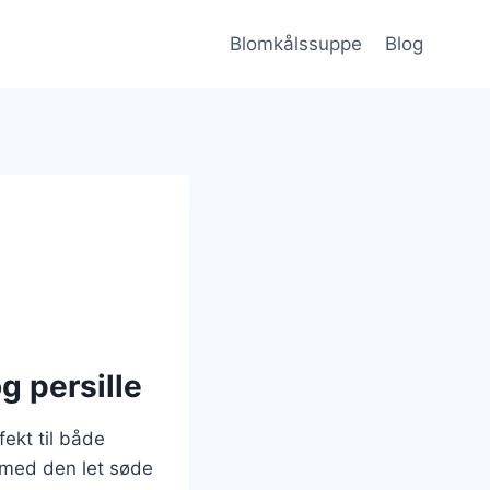
Blomkålssuppe
Blog
g persille
ekt til både
 med den let søde