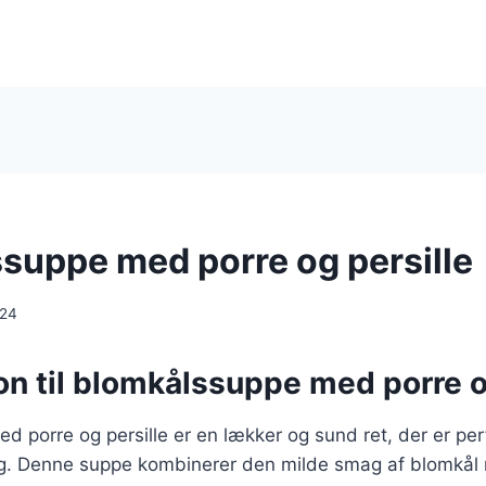
suppe med porre og persille
024
on til blomkålssuppe med porre o
 porre og persille er en lækker og sund ret, der er perf
g. Denne suppe kombinerer den milde smag af blomkål