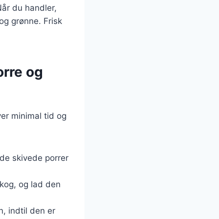
Når du handler,
 og grønne. Frisk
rre og
er minimal tid og
 de skivede porrer
 kog, og lad den
, indtil den er