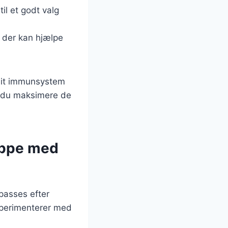
til et godt valg
 der kan hjælpe
 dit immunsystem
n du maksimere de
uppe med
lpasses efter
sperimenterer med