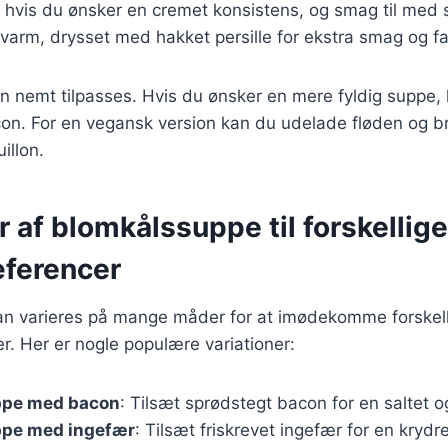
e, hvis du ønsker en cremet konsistens, og smag til med 
varm, drysset med hakket persille for ekstra smag og fa
n nemt tilpasses. Hvis du ønsker en mere fyldig suppe, 
acon. For en vegansk version kan du udelade fløden og b
illon.
r af blomkålssuppe til forskellige
ferencer
n varieres på mange måder for at imødekomme forskel
. Her er nogle populære variationer:
ppe med bacon
: Tilsæt sprødstegt bacon for en saltet 
pe med ingefær
: Tilsæt friskrevet ingefær for en kryd