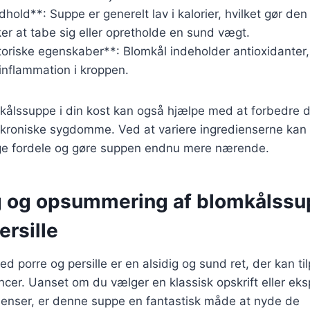
dhold**: Suppe er generelt lav i kalorier, hvilket gør den 
er at tabe sig eller opretholde en sund vægt.
oriske egenskaber**: Blomkål indeholder antioxidanter,
inflammation i kroppen.
mkålssuppe i din kost kan også hjælpe med at forbedre
kroniske sygdomme. Ved at variere ingredienserne ka
 fordele og gøre suppen endnu mere nærende.
g og opsummering af blomkålss
ersille
 porre og persille er en alsidig og sund ret, der kan ti
cer. Uanset om du vælger en klassisk opskrift eller ek
dienser, er denne suppe en fantastisk måde at nyde de