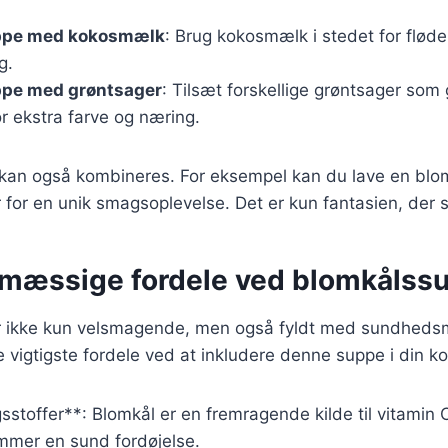
ppe med kokosmælk
: Brug kokosmælk i stedet for fløde
g.
pe med grøntsager
: Tilsæt forskellige grøntsager som
for ekstra farve og næring.
r kan også kombineres. For eksempel kan du lave en b
for en unik smagsoplevelse. Det er kun fantasien, der 
mæssige fordele ved blomkålss
 ikke kun velsmagende, men også fyldt med sundheds
e vigtigste fordele ved at inkludere denne suppe i din ko
sstoffer**: Blomkål er en fremragende kilde til vitamin C
emmer en sund fordøjelse.