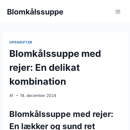
Fortsæt
Blomkålssuppe
til
indhold
OPSKRIFTER
Blomkålssuppe med
rejer: En delikat
kombination
Af
18. december 2024
Blomkålssuppe med rejer:
En lækker og sund ret