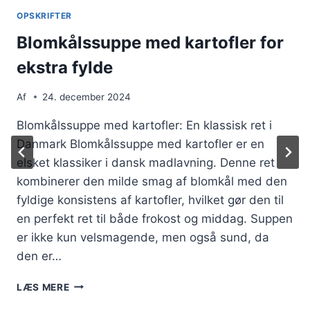
OPSKRIFTER
Blomkålssuppe med kartofler for
ekstra fylde
Af
24. december 2024
Blomkålssuppe med kartofler: En klassisk ret i
Danmark Blomkålssuppe med kartofler er en
elsket klassiker i dansk madlavning. Denne ret
kombinerer den milde smag af blomkål med den
fyldige konsistens af kartofler, hvilket gør den til
en perfekt ret til både frokost og middag. Suppen
er ikke kun velsmagende, men også sund, da
den er…
BLOMKÅLSSUPPE
LÆS MERE
MED