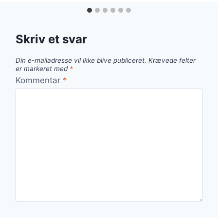
KARTOFLER
FOR
EKSTRA
FYLDE
Skriv et svar
Din e-mailadresse vil ikke blive publiceret.
Krævede felter
er markeret med
*
Kommentar
*