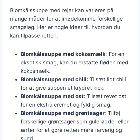
Blomkålssuppe med rejer kan varieres på
mange måder for at imødekomme forskellige
smagsløg. Her er nogle ideer til, hvordan du
kan tilpasse retten:
Blomkålssuppe med kokosmælk
: For en
eksotisk smag, kan du erstatte fløden med
kokosmælk.
Blomkålssuppe med chili
: Tilsæt lidt chili
for at give suppen et krydret kick.
Blomkålssuppe med ost
: Tilsæt revet ost
for en ekstra cremet og fyldig smag.
Blomkålssuppe med grøntsager
: Tilføj
forskellige grøntsager som gulerødder eller
ærter for at gøre retten mere farverig og
sund.