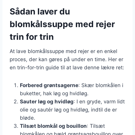
Sådan laver du
blomkålssuppe med rejer
trin for trin
At lave blomkålssuppe med rejer er en enkel
proces, der kan gøres på under en time. Her er
en trin-for-trin guide til at lave denne lækre ret:
Forbered grøntsagerne
: Skær blomkålen i
buketter, hak løg og hvidløg.
Sauter løg og hvidløg
: I en gryde, varm lidt
olie og sautér løg og hvidløg, indtil de er
bløde.
Tilsæt blomkål og bouillon
: Tilsæt
blomkålen og hæld grøntsagsbouillon over.