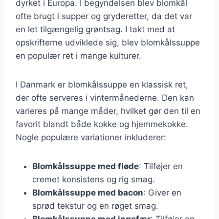
dyrket i Europa. I begyndelsen blev blomkål
ofte brugt i supper og gryderetter, da det var
en let tilgængelig grøntsag. I takt med at
opskrifterne udviklede sig, blev blomkålssuppe
en populær ret i mange kulturer.
I Danmark er blomkålssuppe en klassisk ret,
der ofte serveres i vintermånederne. Den kan
varieres på mange måder, hvilket gør den til en
favorit blandt både kokke og hjemmekokke.
Nogle populære variationer inkluderer:
Blomkålssuppe med fløde
: Tilføjer en
cremet konsistens og rig smag.
Blomkålssuppe med bacon
: Giver en
sprød tekstur og en røget smag.
Blomkålssuppe med ingefær
: Tilføjer en