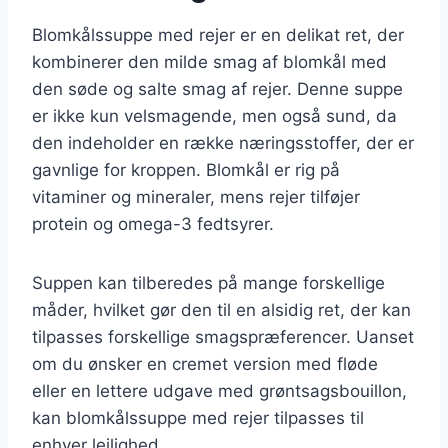
Blomkålssuppe med rejer er en delikat ret, der
kombinerer den milde smag af blomkål med
den søde og salte smag af rejer. Denne suppe
er ikke kun velsmagende, men også sund, da
den indeholder en række næringsstoffer, der er
gavnlige for kroppen. Blomkål er rig på
vitaminer og mineraler, mens rejer tilføjer
protein og omega-3 fedtsyrer.
Suppen kan tilberedes på mange forskellige
måder, hvilket gør den til en alsidig ret, der kan
tilpasses forskellige smagspræferencer. Uanset
om du ønsker en cremet version med fløde
eller en lettere udgave med grøntsagsbouillon,
kan blomkålssuppe med rejer tilpasses til
enhver lejlighed.