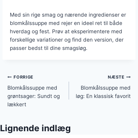
Med sin rige smag og nærende ingredienser er
blomkålssuppe med rejer en ideel ret til både
hverdag og fest. Prøv at eksperimentere med
forskellige variationer og find den version, der
passer bedst til dine smagsløg.
Indlægsnavigation
FORRIGE
NÆSTE
Blomkålssuppe med
Blomkålssuppe med
grøntsager: Sundt og
løg: En klassisk favorit
lækkert
Lignende indlæg