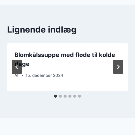
Lignende indlæg
Blomkålssuppe med fløde til kolde
dage
Af
15. december 2024