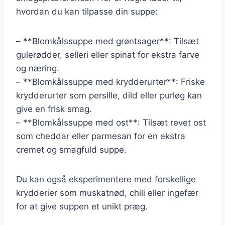
hvordan du kan tilpasse din suppe:
– **Blomkålssuppe med grøntsager**: Tilsæt
gulerødder, selleri eller spinat for ekstra farve
og næring.
– **Blomkålssuppe med krydderurter**: Friske
krydderurter som persille, dild eller purløg kan
give en frisk smag.
– **Blomkålssuppe med ost**: Tilsæt revet ost
som cheddar eller parmesan for en ekstra
cremet og smagfuld suppe.
Du kan også eksperimentere med forskellige
krydderier som muskatnød, chili eller ingefær
for at give suppen et unikt præg.