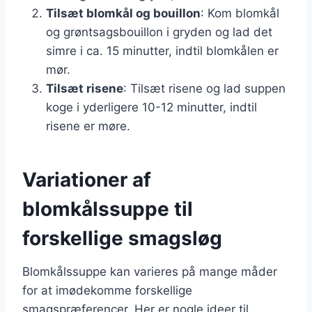
Tilsæt blomkål og bouillon
: Kom blomkål
og grøntsagsbouillon i gryden og lad det
simre i ca. 15 minutter, indtil blomkålen er
mør.
Tilsæt risene
: Tilsæt risene og lad suppen
koge i yderligere 10-12 minutter, indtil
risene er møre.
Variationer af
blomkålssuppe til
forskellige smagsløg
Blomkålssuppe kan varieres på mange måder
for at imødekomme forskellige
smagspræferencer. Her er nogle ideer til,