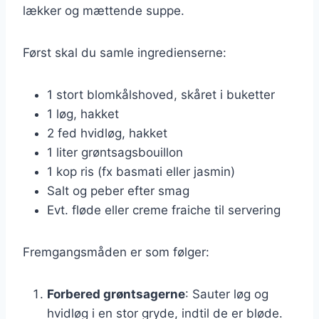
lækker og mættende suppe.
Først skal du samle ingredienserne:
1 stort blomkålshoved, skåret i buketter
1 løg, hakket
2 fed hvidløg, hakket
1 liter grøntsagsbouillon
1 kop ris (fx basmati eller jasmin)
Salt og peber efter smag
Evt. fløde eller creme fraiche til servering
Fremgangsmåden er som følger:
Forbered grøntsagerne
: Sauter løg og
hvidløg i en stor gryde, indtil de er bløde.