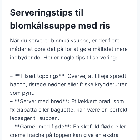
Serveringstips til
blomkålssuppe med ris
Når du serverer blomkålssuppe, er der flere
måder at gøre det på for at gøre måltidet mere
indbydende. Her er nogle tips til servering:
– **Tilsæt toppings**: Overvej at tilføje sprødt
bacon, ristede nødder eller friske krydderurter
som pynt.
– **Server med brød**: Et lækkert brød, som
fx ciabatta eller baguette, kan være en perfekt
ledsager til suppen.
– **Garnér med fløde**: En skefuld fløde eller
creme fraiche på toppen kan give en ekstra