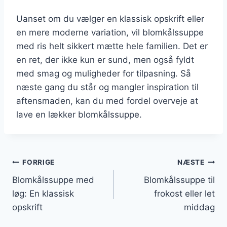
Uanset om du vælger en klassisk opskrift eller
en mere moderne variation, vil blomkålssuppe
med ris helt sikkert mætte hele familien. Det er
en ret, der ikke kun er sund, men også fyldt
med smag og muligheder for tilpasning. Så
næste gang du står og mangler inspiration til
aftensmaden, kan du med fordel overveje at
lave en lækker blomkålssuppe.
Indlægsnavigation
FORRIGE
NÆSTE
Blomkålssuppe med
Blomkålssuppe til
løg: En klassisk
frokost eller let
opskrift
middag