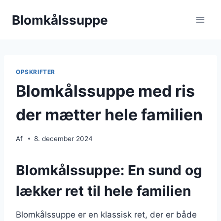
Fortsæt
Blomkålssuppe
til
indhold
OPSKRIFTER
Blomkålssuppe med ris
der mætter hele familien
Af
8. december 2024
Blomkålssuppe: En sund og
lækker ret til hele familien
Blomkålssuppe er en klassisk ret, der er både