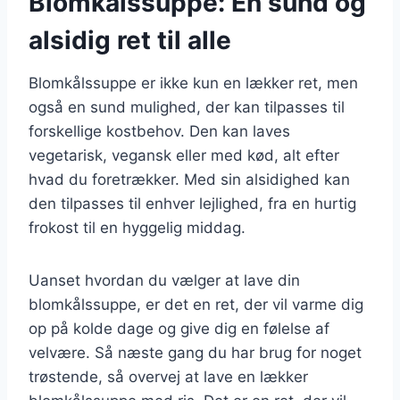
Blomkålssuppe: En sund og
alsidig ret til alle
Blomkålssuppe er ikke kun en lækker ret, men
også en sund mulighed, der kan tilpasses til
forskellige kostbehov. Den kan laves
vegetarisk, vegansk eller med kød, alt efter
hvad du foretrækker. Med sin alsidighed kan
den tilpasses til enhver lejlighed, fra en hurtig
frokost til en hyggelig middag.
Uanset hvordan du vælger at lave din
blomkålssuppe, er det en ret, der vil varme dig
op på kolde dage og give dig en følelse af
velvære. Så næste gang du har brug for noget
trøstende, så overvej at lave en lækker