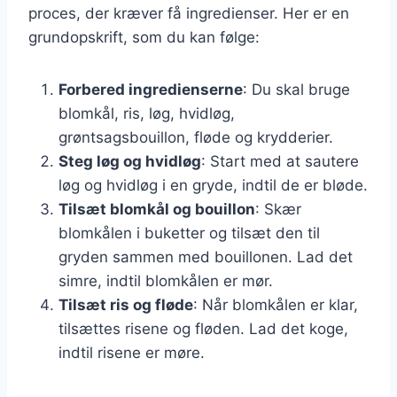
proces, der kræver få ingredienser. Her er en
grundopskrift, som du kan følge:
Forbered ingredienserne
: Du skal bruge
blomkål, ris, løg, hvidløg,
grøntsagsbouillon, fløde og krydderier.
Steg løg og hvidløg
: Start med at sautere
løg og hvidløg i en gryde, indtil de er bløde.
Tilsæt blomkål og bouillon
: Skær
blomkålen i buketter og tilsæt den til
gryden sammen med bouillonen. Lad det
simre, indtil blomkålen er mør.
Tilsæt ris og fløde
: Når blomkålen er klar,
tilsættes risene og fløden. Lad det koge,
indtil risene er møre.