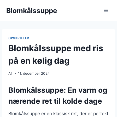
Fortsæt
Blomkålssuppe
til
indhold
OPSKRIFTER
Blomkålssuppe med ris
på en kølig dag
Af
11. december 2024
Blomkålssuppe: En varm og
nærende ret til kolde dage
Blomkålssuppe er en klassisk ret, der er perfekt