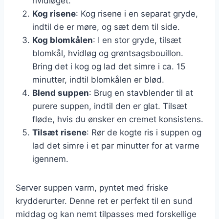
hvidløget.
Kog risene
: Kog risene i en separat gryde,
indtil de er møre, og sæt dem til side.
Kog blomkålen
: I en stor gryde, tilsæt
blomkål, hvidløg og grøntsagsbouillon.
Bring det i kog og lad det simre i ca. 15
minutter, indtil blomkålen er blød.
Blend suppen
: Brug en stavblender til at
purere suppen, indtil den er glat. Tilsæt
fløde, hvis du ønsker en cremet konsistens.
Tilsæt risene
: Rør de kogte ris i suppen og
lad det simre i et par minutter for at varme
igennem.
Server suppen varm, pyntet med friske
krydderurter. Denne ret er perfekt til en sund
middag og kan nemt tilpasses med forskellige