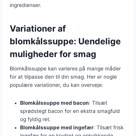
ingredienser.
Variationer af
blomkålssuppe: Uendelige
muligheder for smag
Blomkålssuppe kan varieres på mange måder
for at tilpasse den til din smag. Her er nogle
populære variationer, du kan overveje:
Blomkålssuppe med bacon
: Tilsæt
sprødstegt bacon for en ekstra smagfuld
og fyldig ret.
Blomkålssuppe med ingefær
: Tilsæt frisk
ingefær for en krydret og opkvikkende