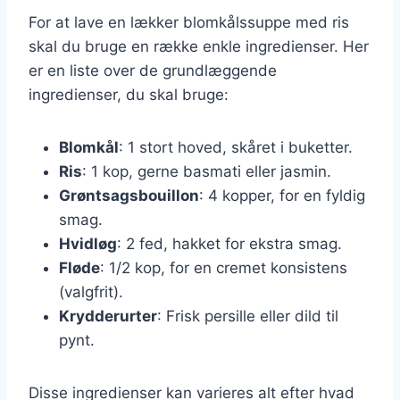
For at lave en lækker blomkålssuppe med ris
skal du bruge en række enkle ingredienser. Her
er en liste over de grundlæggende
ingredienser, du skal bruge:
Blomkål
: 1 stort hoved, skåret i buketter.
Ris
: 1 kop, gerne basmati eller jasmin.
Grøntsagsbouillon
: 4 kopper, for en fyldig
smag.
Hvidløg
: 2 fed, hakket for ekstra smag.
Fløde
: 1/2 kop, for en cremet konsistens
(valgfrit).
Krydderurter
: Frisk persille eller dild til
pynt.
Disse ingredienser kan varieres alt efter hvad