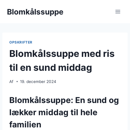
Fortsæt
Blomkålssuppe
til
indhold
OPSKRIFTER
Blomkålssuppe med ris
til en sund middag
Af
19. december 2024
Blomkålssuppe: En sund og
lækker middag til hele
familien