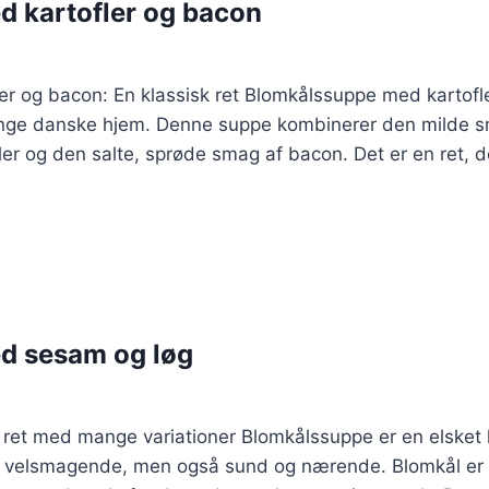
 kartofler og bacon
r og bacon: En klassisk ret Blomkålssuppe med kartofler
mange danske hjem. Denne suppe kombinerer den milde 
fler og den salte, sprøde smag af bacon. Det er en ret
d sesam og løg
 ret med mange variationer Blomkålssuppe er en elsket 
n velsmagende, men også sund og nærende. Blomkål er ri