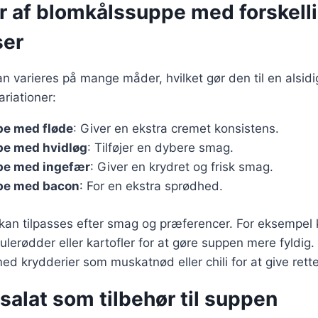
er af blomkålssuppe med forskell
ser
 varieres på mange måder, hvilket gør den til en alsidig
riationer:
e med fløde
: Giver en ekstra cremet konsistens.
e med hvidløg
: Tilføjer en dybere smag.
pe med ingefær
: Giver en krydret og frisk smag.
pe med bacon
: For en ekstra sprødhed.
 kan tilpasses efter smag og præferencer. For eksempel 
lerødder eller kartofler for at gøre suppen mere fyldig
d krydderier som muskatnød eller chili for at give rette
salat som tilbehør til suppen