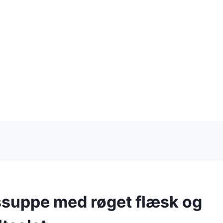
suppe med røget flæsk og