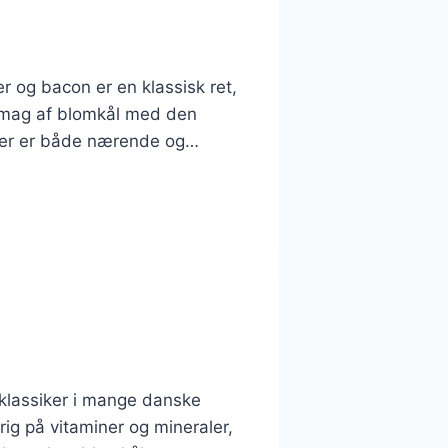
 og bacon er en klassisk ret,
smag af blomkål med den
, der er både nærende og…
klassiker i mange danske
g på vitaminer og mineraler,