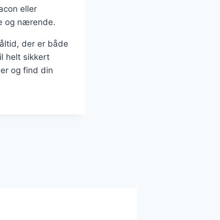
acon eller
nde og nærende.
ltid, der er både
 helt sikkert
er og find din