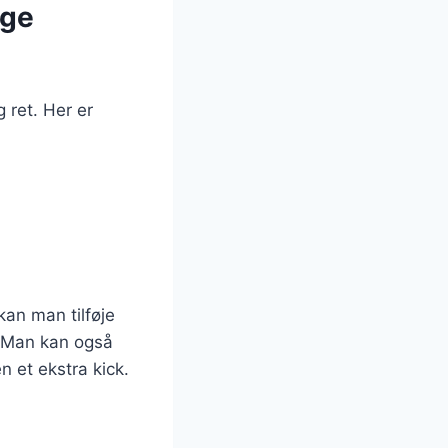
ige
 ret. Her er
kan man tilføje
. Man kan også
n et ekstra kick.