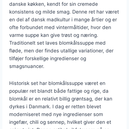
danske køkken, kendt for sin cremede
konsistens og milde smag. Denne ret har været
en del af dansk madkultur i mange årtier og er
ofte forbundet med vintermåltider, hvor den
varme suppe kan give trøst og næring.
Traditionelt set laves blomkålssuppe med
fløde, men der findes utallige variationer, der
tilføjer forskellige ingredienser og
smagsnuancer.
Historisk set har blomkålssuppe været en
populær ret blandt både fattige og rige, da
blomkål er en relativt billig grøntsag, der kan
dyrkes i Danmark. I dag er retten blevet
moderniseret med nye ingredienser som
ingefær, chili og sennep, hvilket giver den et