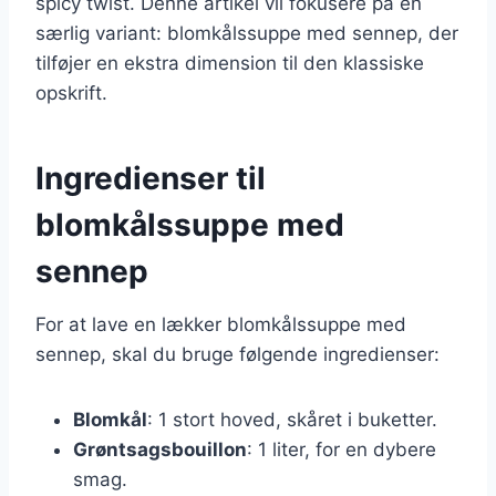
spicy twist. Denne artikel vil fokusere på en
særlig variant: blomkålssuppe med sennep, der
tilføjer en ekstra dimension til den klassiske
opskrift.
Ingredienser til
blomkålssuppe med
sennep
For at lave en lækker blomkålssuppe med
sennep, skal du bruge følgende ingredienser:
Blomkål
: 1 stort hoved, skåret i buketter.
Grøntsagsbouillon
: 1 liter, for en dybere
smag.