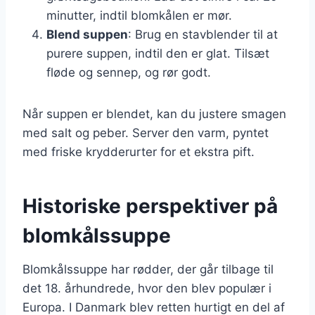
minutter, indtil blomkålen er mør.
Blend suppen
: Brug en stavblender til at
purere suppen, indtil den er glat. Tilsæt
fløde og sennep, og rør godt.
Når suppen er blendet, kan du justere smagen
med salt og peber. Server den varm, pyntet
med friske krydderurter for et ekstra pift.
Historiske perspektiver på
blomkålssuppe
Blomkålssuppe har rødder, der går tilbage til
det 18. århundrede, hvor den blev populær i
Europa. I Danmark blev retten hurtigt en del af