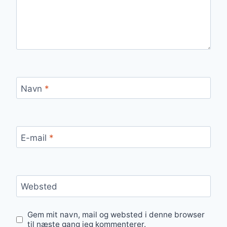
Navn
*
E-mail
*
Websted
Gem mit navn, mail og websted i denne browser
til næste gang jeg kommenterer.