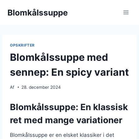
Fortsæt
Blomkålssuppe
til
indhold
OPSKRIFTER
Blomkålssuppe med
sennep: En spicy variant
Af
28. december 2024
Blomkålssuppe: En klassisk
ret med mange variationer
Blomkålssuppe er en elsket klassiker i det