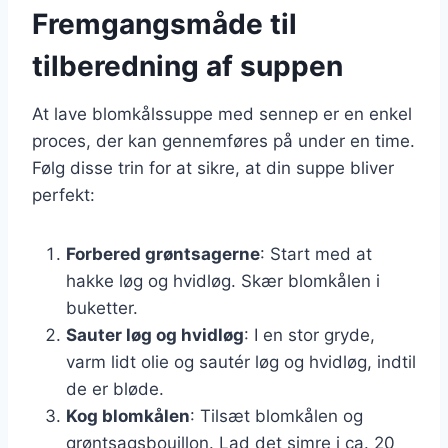
Fremgangsmåde til
tilberedning af suppen
At lave blomkålssuppe med sennep er en enkel
proces, der kan gennemføres på under en time.
Følg disse trin for at sikre, at din suppe bliver
perfekt:
Forbered grøntsagerne
: Start med at
hakke løg og hvidløg. Skær blomkålen i
buketter.
Sauter løg og hvidløg
: I en stor gryde,
varm lidt olie og sautér løg og hvidløg, indtil
de er bløde.
Kog blomkålen
: Tilsæt blomkålen og
grøntsagsbouillon. Lad det simre i ca. 20