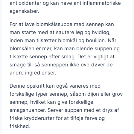
antioxidanter og kan have antiinflammatoriske
egenskaber.
For at lave blomkålssuppe med sennep kan
man starte med at sautere løg og hvidløg,
inden man tilsætter blomkål og bouillon. Når
blomkålen er mør, kan man blende suppen og
tilsætte sennep efter smag. Det er vigtigt at
smage til, så senneppen ikke overdøver de
andre ingredienser.
Denne opskrift kan også varieres med
forskellige typer sennep, såsom dijon eller grov
sennep, hvilket kan give forskellige
smagsnuancer. Server suppen med et drys af
friske krydderurter for at tilføje farve og
friskhed.