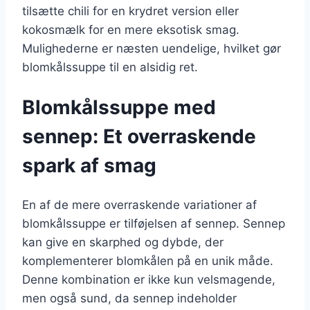
tilsætte chili for en krydret version eller
kokosmælk for en mere eksotisk smag.
Mulighederne er næsten uendelige, hvilket gør
blomkålssuppe til en alsidig ret.
Blomkålssuppe med
sennep: Et overraskende
spark af smag
En af de mere overraskende variationer af
blomkålssuppe er tilføjelsen af sennep. Sennep
kan give en skarphed og dybde, der
komplementerer blomkålen på en unik måde.
Denne kombination er ikke kun velsmagende,
men også sund, da sennep indeholder