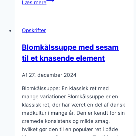
Læs mere
med
citron
og
Opskrifter
peberrod
Blomkålssuppe med sesam
til et knasende element
Af
27. december 2024
Blomkålssuppe: En klassisk ret med
mange variationer Blomkålssuppe er en
klassisk ret, der har været en del af dansk
madkultur i mange år. Den er kendt for sin
cremede konsistens og milde smag,
hvilket gør den til en populær ret i både