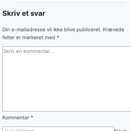
og
Skriv et svar
løg
Din e-mailadresse vil ikke blive publiceret.
Krævede
felter er markeret med
*
Kommentar
*