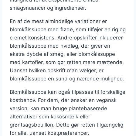
smagsnuancer og ingredienser.
En af de mest almindelige variationer er
blomkålssuppe med fløde, som tilføjer en rig og
cremet konsistens. Andre opskrifter inkluderer
blomkålssuppe med hvidløg, der giver en
ekstra dybde af smag, eller blomkålssuppe
med kartofler, som gør retten mere mættende.
Uanset hvilken opskrift man vælger, er
blomkålssuppe en sund og nærende mulighed.
Blomkålssuppe kan også tilpasses til forskellige
kostbehov. For dem, der ønsker en vegansk
version, kan man bruge plantebaserede
alternativer som kokosmælk eller
grøntsagsbouillon. Dette gør retten tilgængelig
for alle, uanset kostpræferencer.