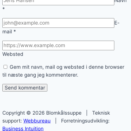
Navn
*
E-
mail
*
Websted
Gem mit navn, mail og websted i denne browser
til næste gang jeg kommenterer.
Copyright © 2026 Blomkålssuppe | Teknisk
support:
Webbureau
| Forretningsudvikling:
Business Intuition