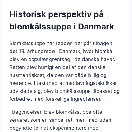
Historisk perspektiv på
blomkålssuppe i Danmark
Blomkålssuppe har rødder, der går tilbage til
det 18. århundrede i Danmark, hvor blomkål
blev en populær grøntsag i de danske haver.
Retten blev hurtigt en del af den danske
husmandskost, da den var både billig og
nærende. I takt med at madlavningsteknikker
udviklede sig, blev blomkålssuppe tilpasset og
forbedret med forskellige ingredienser.
I begyndelsen blev blomkålssuppe ofte
serveret som en simpel ret, men med tiden
begyndte folk at eksperimentere med