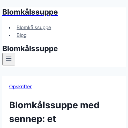
Blomkålssuppe
Fortsæt
til
indhold
Blomkålssuppe
Blog
Blomkålssuppe
Opskrifter
Blomkålssuppe med
sennep: et