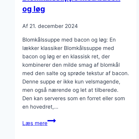
og løg
Af
21. december 2024
Blomkålssuppe med bacon og løg: En
lækker klassiker Blomkålssuppe med
bacon og løg er en klassisk ret, der
kombinerer den milde smag af blomkål
med den salte og sprøde tekstur af bacon.
Denne suppe er ikke kun velsmagende,
men også nærende og let at tilberede.
Den kan serveres som en forret eller som
en hovedret,…
Blomkålssuppe
Læs mere
med
bacon