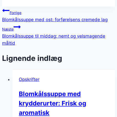
Indlægsnavigation
Forrige
Blomkålssuppe med ost: forførelsens cremede lag
Næste
Blomkålssuppe til middag: nemt og velsmagende
måltid
Lignende indlæg
Opskrifter
Blomkålssuppe med
krydderurter: Frisk og
aromatisk