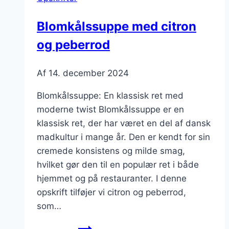
og
aromatisk
Blomkålssuppe med citron
og peberrod
Af
14. december 2024
Blomkålssuppe: En klassisk ret med
moderne twist Blomkålssuppe er en
klassisk ret, der har været en del af dansk
madkultur i mange år. Den er kendt for sin
cremede konsistens og milde smag,
hvilket gør den til en populær ret i både
hjemmet og på restauranter. I denne
opskrift tilføjer vi citron og peberrod,
som…
Blomkålssuppe