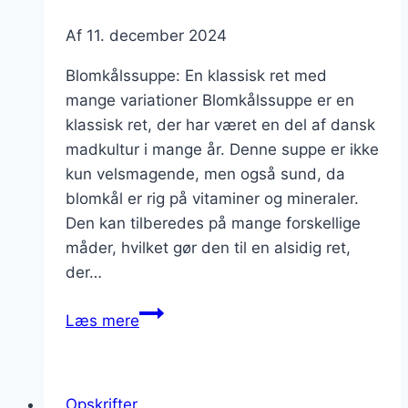
Af
11. december 2024
Blomkålssuppe: En klassisk ret med
mange variationer Blomkålssuppe er en
klassisk ret, der har været en del af dansk
madkultur i mange år. Denne suppe er ikke
kun velsmagende, men også sund, da
blomkål er rig på vitaminer og mineraler.
Den kan tilberedes på mange forskellige
måder, hvilket gør den til en alsidig ret,
der…
Blomkålssuppe
Læs mere
med
krydderurter:
Frisk
Opskrifter