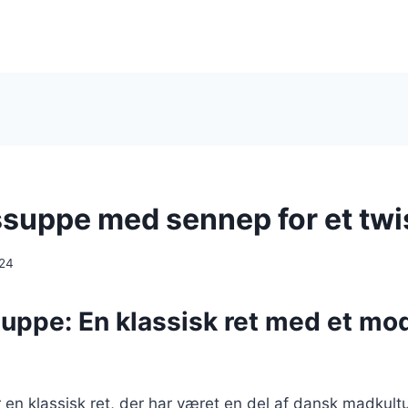
suppe med sennep for et twi
024
uppe: En klassisk ret med et mo
en klassisk ret, der har været en del af dansk madkult