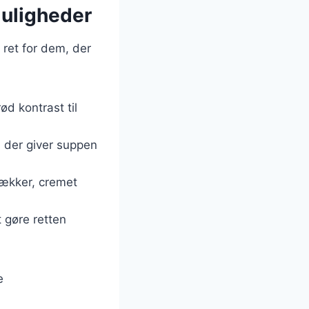
muligheder
 ret for dem, der
ød kontrast til
, der giver suppen
lækker, cremet
 gøre retten
e