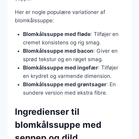
Her er nogle populære variationer af
blomkålssuppe:
Blomkålssuppe med fløde
: Tilføjer en
cremet konsistens og rig smag.
Blomkålssuppe med bacon
: Giver en
sprød tekstur og en røget smag.
Blomkålssuppe med ingefær
: Tilføjer
en krydret og varmende dimension.
Blomkålssuppe med grøntsager
: En
sundere version med ekstra fibre.
Ingredienser til
blomkålssuppe med
sennep og dild