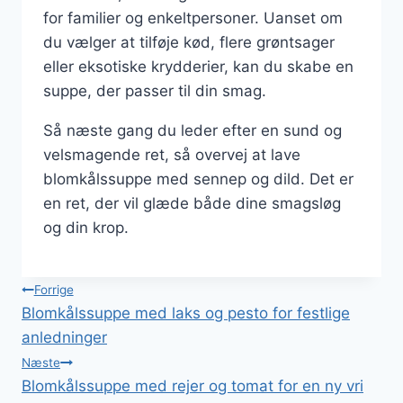
for familier og enkeltpersoner. Uanset om
du vælger at tilføje kød, flere grøntsager
eller eksotiske krydderier, kan du skabe en
suppe, der passer til din smag.
Så næste gang du leder efter en sund og
velsmagende ret, så overvej at lave
blomkålssuppe med sennep og dild. Det er
en ret, der vil glæde både dine smagsløg
og din krop.
Indlægsnavigation
Forrige
Blomkålssuppe med laks og pesto for festlige
anledninger
Næste
Blomkålssuppe med rejer og tomat for en ny vri