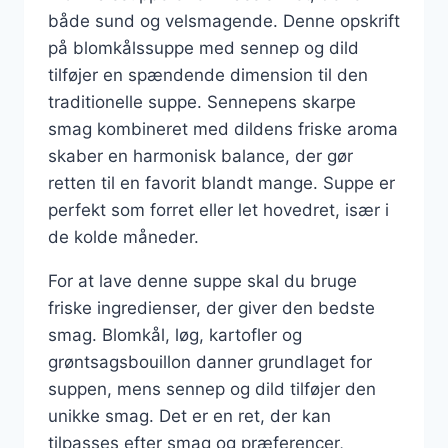
både sund og velsmagende. Denne opskrift
på blomkålssuppe med sennep og dild
tilføjer en spændende dimension til den
traditionelle suppe. Sennepens skarpe
smag kombineret med dildens friske aroma
skaber en harmonisk balance, der gør
retten til en favorit blandt mange. Suppe er
perfekt som forret eller let hovedret, især i
de kolde måneder.
For at lave denne suppe skal du bruge
friske ingredienser, der giver den bedste
smag. Blomkål, løg, kartofler og
grøntsagsbouillon danner grundlaget for
suppen, mens sennep og dild tilføjer den
unikke smag. Det er en ret, der kan
tilpasses efter smag og præferencer,