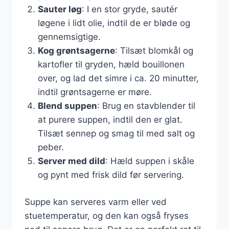
Sauter løg
: I en stor gryde, sautér
løgene i lidt olie, indtil de er bløde og
gennemsigtige.
Kog grøntsagerne
: Tilsæt blomkål og
kartofler til gryden, hæld bouillonen
over, og lad det simre i ca. 20 minutter,
indtil grøntsagerne er møre.
Blend suppen
: Brug en stavblender til
at purere suppen, indtil den er glat.
Tilsæt sennep og smag til med salt og
peber.
Server med dild
: Hæld suppen i skåle
og pynt med frisk dild før servering.
Suppe kan serveres varm eller ved
stuetemperatur, og den kan også fryses