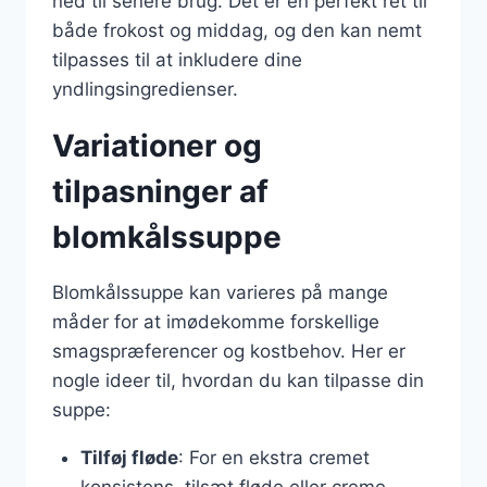
ned til senere brug. Det er en perfekt ret til
både frokost og middag, og den kan nemt
tilpasses til at inkludere dine
yndlingsingredienser.
Variationer og
tilpasninger af
blomkålssuppe
Blomkålssuppe kan varieres på mange
måder for at imødekomme forskellige
smagspræferencer og kostbehov. Her er
nogle ideer til, hvordan du kan tilpasse din
suppe:
Tilføj fløde
: For en ekstra cremet
konsistens, tilsæt fløde eller creme