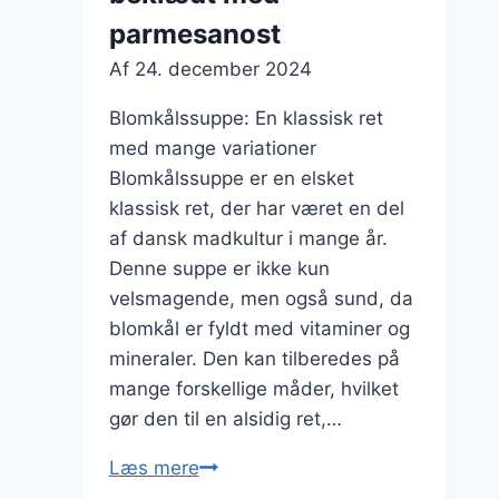
parmesanost
Af
24. december 2024
Blomkålssuppe: En klassisk ret
med mange variationer
Blomkålssuppe er en elsket
klassisk ret, der har været en del
af dansk madkultur i mange år.
Denne suppe er ikke kun
velsmagende, men også sund, da
blomkål er fyldt med vitaminer og
mineraler. Den kan tilberedes på
mange forskellige måder, hvilket
gør den til en alsidig ret,…
Blomkålssuppe
Læs mere
beklædt