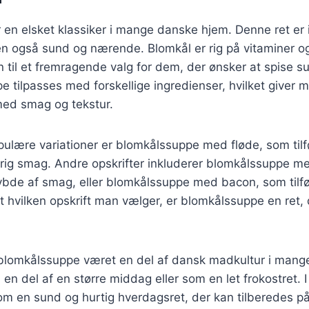
en elsket klassiker i mange danske hjem. Denne ret er 
 også sund og nærende. Blomkål er rig på vitaminer og
n til et fremragende valg for dem, der ønsker at spise 
 tilpasses med forskellige ingredienser, hvilket giver m
ed smag og tekstur.
ulære variationer er blomkålssuppe med fløde, som tilf
rig smag. Andre opskrifter inkluderer blomkålssuppe me
dybde af smag, eller blomkålssuppe med bacon, som tilf
 hvilken opskrift man vælger, er blomkålssuppe en ret,
 blomkålssuppe været en del af dansk madkultur i mange
 en del af en større middag eller som en let frokostret. 
m en sund og hurtig hverdagsret, der kan tilberedes på 