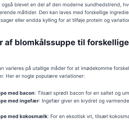
 også blevet en del af den moderne sundhedstrend, h
ærende måltider. Den kan laves med forskellige ingredi
ger eller endda kylling for at tilføje protein og variatio
r af blomkålssuppe til forskellige
n varieres på utallige måder for at imødekomme forskel
. Her er nogle populære variationer:
ppe med bacon
: Tilsæt sprødt bacon for en saltet og u
pe med ingefær
: Ingefær giver en krydret og varmende
ppe med kokosmælk
: For en eksotisk vri, tilsæt kokos
.