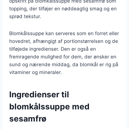
opskrift på blomkålssuppe med sesamfrø som
topping, der tilføjer en nøddeagtig smag og en
sprød tekstur.
Blomkålssuppe kan serveres som en forret eller
hovedret, afhængigt af portionstørrelsen og de
tilføjede ingredienser. Den er også en
fremragende mulighed for dem, der ønsker en
sund og nærende middag, da blomkål er rig på
vitaminer og mineraler.
Ingredienser til
blomkålssuppe med
sesamfrø