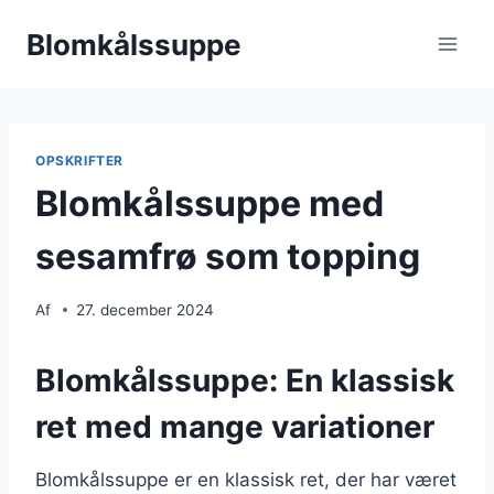
Fortsæt
Blomkålssuppe
til
indhold
OPSKRIFTER
Blomkålssuppe med
sesamfrø som topping
Af
27. december 2024
Blomkålssuppe: En klassisk
ret med mange variationer
Blomkålssuppe er en klassisk ret, der har været