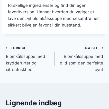
forskellige ingredienser og find din egen
favoritversion. Uanset hvordan du vælger at
lave den, vil blomkålssuppe med sesamfrø helt
sikkert blive en favorit i din husstand.
Indlægsnavigation
FORRIGE
NÆSTE
Blomkålssuppe med
Blomkålssuppe med
krydderurter og
dild som den perfekte
citronfriskhed
pynt
Lignende indlæg