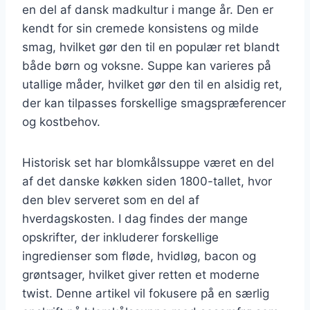
en del af dansk madkultur i mange år. Den er
kendt for sin cremede konsistens og milde
smag, hvilket gør den til en populær ret blandt
både børn og voksne. Suppe kan varieres på
utallige måder, hvilket gør den til en alsidig ret,
der kan tilpasses forskellige smagspræferencer
og kostbehov.
Historisk set har blomkålssuppe været en del
af det danske køkken siden 1800-tallet, hvor
den blev serveret som en del af
hverdagskosten. I dag findes der mange
opskrifter, der inkluderer forskellige
ingredienser som fløde, hvidløg, bacon og
grøntsager, hvilket giver retten et moderne
twist. Denne artikel vil fokusere på en særlig