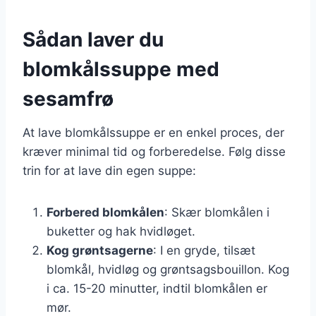
Sådan laver du
blomkålssuppe med
sesamfrø
At lave blomkålssuppe er en enkel proces, der
kræver minimal tid og forberedelse. Følg disse
trin for at lave din egen suppe:
Forbered blomkålen
: Skær blomkålen i
buketter og hak hvidløget.
Kog grøntsagerne
: I en gryde, tilsæt
blomkål, hvidløg og grøntsagsbouillon. Kog
i ca. 15-20 minutter, indtil blomkålen er
mør.