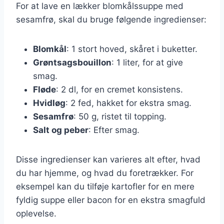
For at lave en lækker blomkålssuppe med
sesamfrø, skal du bruge følgende ingredienser:
Blomkål
: 1 stort hoved, skåret i buketter.
Grøntsagsbouillon
: 1 liter, for at give
smag.
Fløde
: 2 dl, for en cremet konsistens.
Hvidløg
: 2 fed, hakket for ekstra smag.
Sesamfrø
: 50 g, ristet til topping.
Salt og peber
: Efter smag.
Disse ingredienser kan varieres alt efter, hvad
du har hjemme, og hvad du foretrækker. For
eksempel kan du tilføje kartofler for en mere
fyldig suppe eller bacon for en ekstra smagfuld
oplevelse.