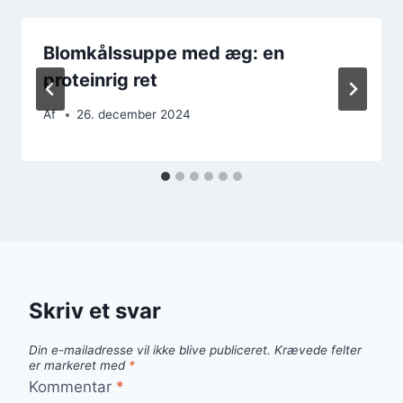
Blomkålssuppe med æg: en
proteinrig ret
Af
26. december 2024
Skriv et svar
Din e-mailadresse vil ikke blive publiceret.
Krævede felter
er markeret med
*
Kommentar
*