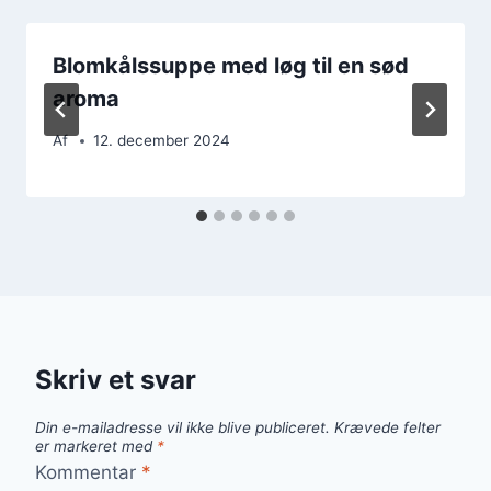
Blomkålssuppe med løg til en sød
aroma
Af
12. december 2024
Skriv et svar
Din e-mailadresse vil ikke blive publiceret.
Krævede felter
er markeret med
*
Kommentar
*