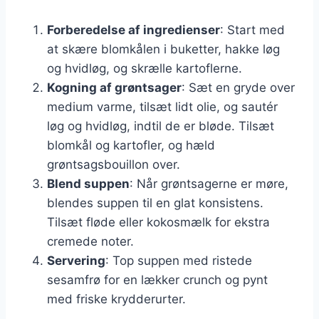
Forberedelse af ingredienser
: Start med
at skære blomkålen i buketter, hakke løg
og hvidløg, og skrælle kartoflerne.
Kogning af grøntsager
: Sæt en gryde over
medium varme, tilsæt lidt olie, og sautér
løg og hvidløg, indtil de er bløde. Tilsæt
blomkål og kartofler, og hæld
grøntsagsbouillon over.
Blend suppen
: Når grøntsagerne er møre,
blendes suppen til en glat konsistens.
Tilsæt fløde eller kokosmælk for ekstra
cremede noter.
Servering
: Top suppen med ristede
sesamfrø for en lækker crunch og pynt
med friske krydderurter.