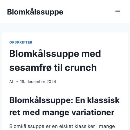
Fortsæt
Blomkålssuppe
til
indhold
OPSKRIFTER
Blomkålssuppe med
sesamfrø til crunch
Af
19. december 2024
Blomkålssuppe: En klassisk
ret med mange variationer
Blomkålssuppe er en elsket klassiker i mange