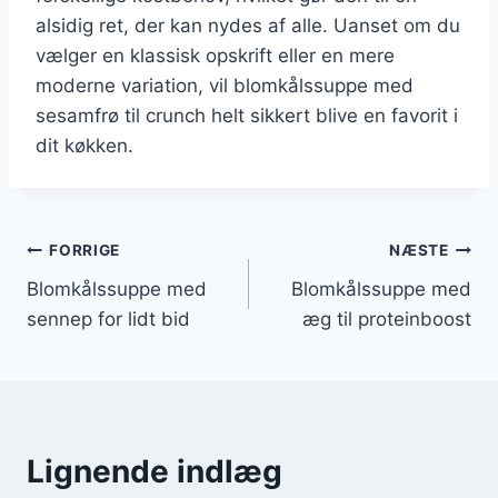
alsidig ret, der kan nydes af alle. Uanset om du
vælger en klassisk opskrift eller en mere
moderne variation, vil blomkålssuppe med
sesamfrø til crunch helt sikkert blive en favorit i
dit køkken.
Indlægsnavigation
FORRIGE
NÆSTE
Blomkålssuppe med
Blomkålssuppe med
sennep for lidt bid
æg til proteinboost
Lignende indlæg