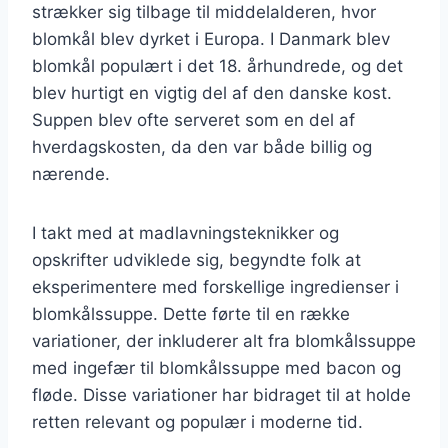
strækker sig tilbage til middelalderen, hvor
blomkål blev dyrket i Europa. I Danmark blev
blomkål populært i det 18. århundrede, og det
blev hurtigt en vigtig del af den danske kost.
Suppen blev ofte serveret som en del af
hverdagskosten, da den var både billig og
nærende.
I takt med at madlavningsteknikker og
opskrifter udviklede sig, begyndte folk at
eksperimentere med forskellige ingredienser i
blomkålssuppe. Dette førte til en række
variationer, der inkluderer alt fra blomkålssuppe
med ingefær til blomkålssuppe med bacon og
fløde. Disse variationer har bidraget til at holde
retten relevant og populær i moderne tid.