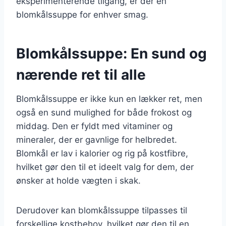
eksperimenterende tilgang, er der en
blomkålssuppe for enhver smag.
Blomkålssuppe: En sund og
nærende ret til alle
Blomkålssuppe er ikke kun en lækker ret, men
også en sund mulighed for både frokost og
middag. Den er fyldt med vitaminer og
mineraler, der er gavnlige for helbredet.
Blomkål er lav i kalorier og rig på kostfibre,
hvilket gør den til et ideelt valg for dem, der
ønsker at holde vægten i skak.
Derudover kan blomkålssuppe tilpasses til
forskellige kostbehov, hvilket gør den til en