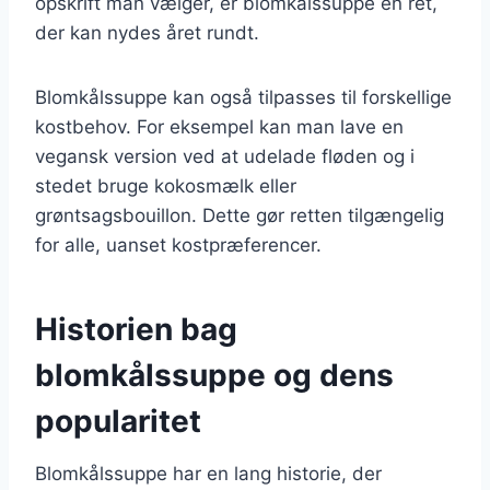
opskrift man vælger, er blomkålssuppe en ret,
der kan nydes året rundt.
Blomkålssuppe kan også tilpasses til forskellige
kostbehov. For eksempel kan man lave en
vegansk version ved at udelade fløden og i
stedet bruge kokosmælk eller
grøntsagsbouillon. Dette gør retten tilgængelig
for alle, uanset kostpræferencer.
Historien bag
blomkålssuppe og dens
popularitet
Blomkålssuppe har en lang historie, der