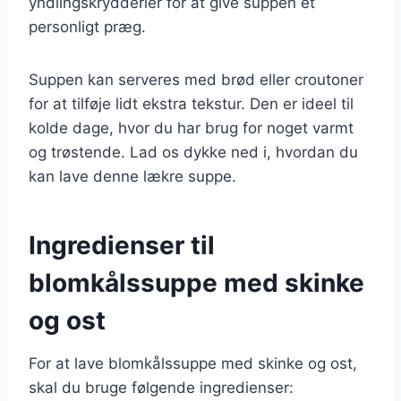
yndlingskrydderier for at give suppen et
personligt præg.
Suppen kan serveres med brød eller croutoner
for at tilføje lidt ekstra tekstur. Den er ideel til
kolde dage, hvor du har brug for noget varmt
og trøstende. Lad os dykke ned i, hvordan du
kan lave denne lækre suppe.
Ingredienser til
blomkålssuppe med skinke
og ost
For at lave blomkålssuppe med skinke og ost,
skal du bruge følgende ingredienser: