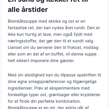
alle årstider
Blomkålssuppe med skinke og ost er en
fantastisk ret, der kan nydes året rundt. Den er
ikke kun hurtig at lave, men også fyldt med
næringsstoffer, der gør den til et sundt valg.
Uanset om du serverer den til frokost, middag
eller som en del af en buffet, vil denne suppe
helt sikkert imponere dine gæster.
Med sin alsidighed kan du tilpasse opskriften til
dine egne smagspræferencer og tilgængelige
ingredienser. Prøv at eksperimentere med
forskellige typer ost, grøntsager eller krydderier
for at finde din perfekte kombination.
Blomkålssuppe er en ret, der aldrig går af