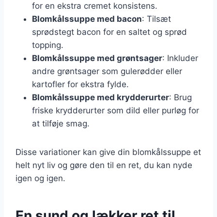
for en ekstra cremet konsistens.
Blomkålssuppe med bacon
: Tilsæt
sprødstegt bacon for en saltet og sprød
topping.
Blomkålssuppe med grøntsager
: Inkluder
andre grøntsager som gulerødder eller
kartofler for ekstra fylde.
Blomkålssuppe med krydderurter
: Brug
friske krydderurter som dild eller purløg for
at tilføje smag.
Disse variationer kan give din blomkålssuppe et
helt nyt liv og gøre den til en ret, du kan nyde
igen og igen.
En sund og lækker ret til