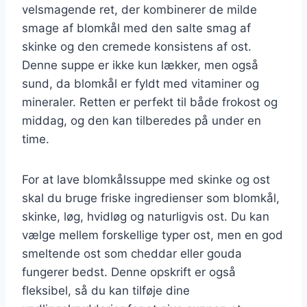
velsmagende ret, der kombinerer de milde
smage af blomkål med den salte smag af
skinke og den cremede konsistens af ost.
Denne suppe er ikke kun lækker, men også
sund, da blomkål er fyldt med vitaminer og
mineraler. Retten er perfekt til både frokost og
middag, og den kan tilberedes på under en
time.
For at lave blomkålssuppe med skinke og ost
skal du bruge friske ingredienser som blomkål,
skinke, løg, hvidløg og naturligvis ost. Du kan
vælge mellem forskellige typer ost, men en god
smeltende ost som cheddar eller gouda
fungerer bedst. Denne opskrift er også
fleksibel, så du kan tilføje dine