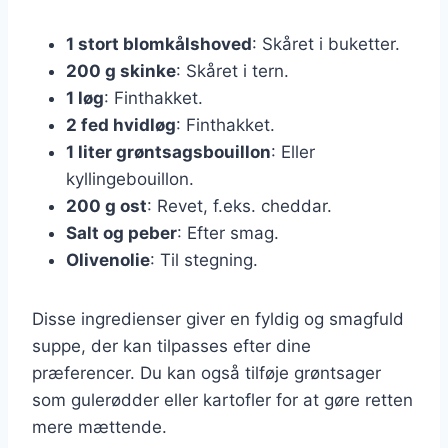
1 stort blomkålshoved
: Skåret i buketter.
200 g skinke
: Skåret i tern.
1 løg
: Finthakket.
2 fed hvidløg
: Finthakket.
1 liter grøntsagsbouillon
: Eller
kyllingebouillon.
200 g ost
: Revet, f.eks. cheddar.
Salt og peber
: Efter smag.
Olivenolie
: Til stegning.
Disse ingredienser giver en fyldig og smagfuld
suppe, der kan tilpasses efter dine
præferencer. Du kan også tilføje grøntsager
som gulerødder eller kartofler for at gøre retten
mere mættende.