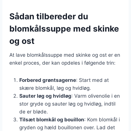
Sådan tilbereder du
blomkålssuppe med skinke
og ost
At lave blomkålssuppe med skinke og ost er en
enkel proces, der kan opdeles i følgende trin:
Forbered grøntsagerne
: Start med at
skære blomkål, løg og hvidløg.
Sauter løg og hvidløg
: Varm olivenolie i en
stor gryde og sauter løg og hvidløg, indtil
de er bløde.
Tilsæt blomkål og bouillon
: Kom blomkål i
gryden og hæld bouillonen over. Lad det