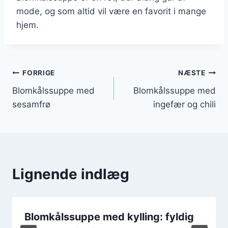
mode, og som altid vil være en favorit i mange
hjem.
Indlægsnavigation
FORRIGE
NÆSTE
Blomkålssuppe med
Blomkålssuppe med
sesamfrø
ingefær og chili
Lignende indlæg
Blomkålssuppe med kylling: fyldig