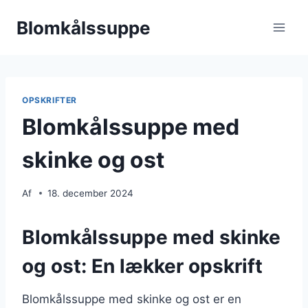
Fortsæt
Blomkålssuppe
til
indhold
OPSKRIFTER
Blomkålssuppe med
skinke og ost
Af
18. december 2024
Blomkålssuppe med skinke
og ost: En lækker opskrift
Blomkålssuppe med skinke og ost er en