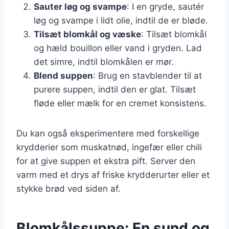
Sauter løg og svampe
: I en gryde, sautér
løg og svampe i lidt olie, indtil de er bløde.
Tilsæt blomkål og væske
: Tilsæt blomkål
og hæld bouillon eller vand i gryden. Lad
det simre, indtil blomkålen er mør.
Blend suppen
: Brug en stavblender til at
purere suppen, indtil den er glat. Tilsæt
fløde eller mælk for en cremet konsistens.
Du kan også eksperimentere med forskellige
krydderier som muskatnød, ingefær eller chili
for at give suppen et ekstra pift. Server den
varm med et drys af friske krydderurter eller et
stykke brød ved siden af.
Blomkålssuppe: En sund og