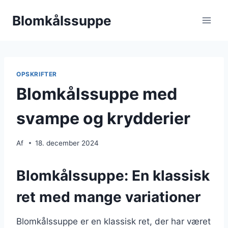
Fortsæt
Blomkålssuppe
til
indhold
OPSKRIFTER
Blomkålssuppe med
svampe og krydderier
Af
18. december 2024
Blomkålssuppe: En klassisk
ret med mange variationer
Blomkålssuppe er en klassisk ret, der har været