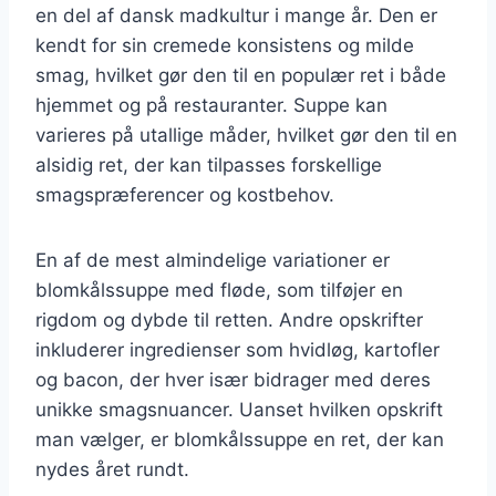
en del af dansk madkultur i mange år. Den er
kendt for sin cremede konsistens og milde
smag, hvilket gør den til en populær ret i både
hjemmet og på restauranter. Suppe kan
varieres på utallige måder, hvilket gør den til en
alsidig ret, der kan tilpasses forskellige
smagspræferencer og kostbehov.
En af de mest almindelige variationer er
blomkålssuppe med fløde, som tilføjer en
rigdom og dybde til retten. Andre opskrifter
inkluderer ingredienser som hvidløg, kartofler
og bacon, der hver især bidrager med deres
unikke smagsnuancer. Uanset hvilken opskrift
man vælger, er blomkålssuppe en ret, der kan
nydes året rundt.