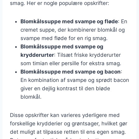
smag. Her er nogle populære opskrifter:
Blomkålssuppe med svampe og fløde
: En
cremet suppe, der kombinerer blomkål og
svampe med fløde for en rig smag.
Blomkålssuppe med svampe og
krydderurter
: Tilsæt friske krydderurter
som timian eller persille for ekstra smag.
Blomkålssuppe med svampe og bacon
:
En kombination af svampe og sprødt bacon
giver en dejlig kontrast til den bløde
blomkål.
Disse opskrifter kan varieres yderligere med
forskellige krydderier og grøntsager, hvilket gør
det muligt at tilpasse retten til ens egen smag.