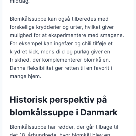
middag.
Blomkålssuppe kan også tilberedes med
forskellige krydderier og urter, hvilket giver
mulighed for at eksperimentere med smagene.
For eksempel kan ingefær og chili tilføje et
krydret kick, mens dild og purløg giver en
friskhed, der komplementerer blomkålen.
Denne fleksibilitet gør retten til en favorit i
mange hjem.
Historisk perspektiv på
blomkålssuppe i Danmark
Blomkålssuppe har rødder, der går tilbage til
det 18. århundrede, hvor blomkål blev en