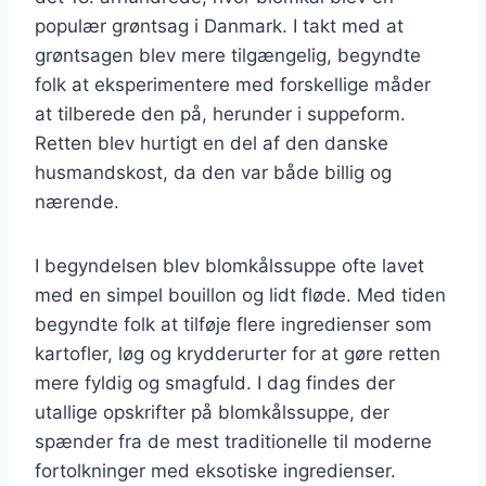
populær grøntsag i Danmark. I takt med at
grøntsagen blev mere tilgængelig, begyndte
folk at eksperimentere med forskellige måder
at tilberede den på, herunder i suppeform.
Retten blev hurtigt en del af den danske
husmandskost, da den var både billig og
nærende.
I begyndelsen blev blomkålssuppe ofte lavet
med en simpel bouillon og lidt fløde. Med tiden
begyndte folk at tilføje flere ingredienser som
kartofler, løg og krydderurter for at gøre retten
mere fyldig og smagfuld. I dag findes der
utallige opskrifter på blomkålssuppe, der
spænder fra de mest traditionelle til moderne
fortolkninger med eksotiske ingredienser.