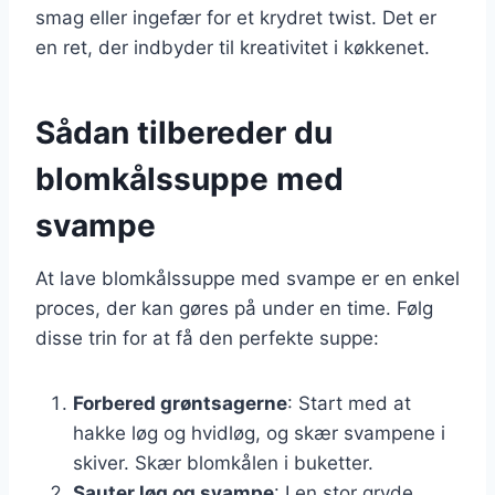
smag eller ingefær for et krydret twist. Det er
en ret, der indbyder til kreativitet i køkkenet.
Sådan tilbereder du
blomkålssuppe med
svampe
At lave blomkålssuppe med svampe er en enkel
proces, der kan gøres på under en time. Følg
disse trin for at få den perfekte suppe:
Forbered grøntsagerne
: Start med at
hakke løg og hvidløg, og skær svampene i
skiver. Skær blomkålen i buketter.
Sauter løg og svampe
: I en stor gryde,