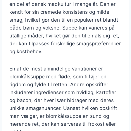
en del af dansk madkultur i mange år. Den er
kendt for sin cremede konsistens og milde
smag, hvilket gør den til en populær ret blandt
både børn og voksne. Suppe kan varieres på
utallige måder, hvilket gør den til en alsidig ret,
der kan tilpasses forskellige smagspræferencer
og kostbehov.
En af de mest almindelige variationer er
blomkålssuppe med fløde, som tilføjer en
rigdom og fylde til retten. Andre opskrifter
inkluderer ingredienser som hvidløg, kartofler
og bacon, der hver især bidrager med deres
unikke smagsnuancer. Uanset hvilken opskrift
man vælger, er blomkålssuppe en sund og
nærende ret, der kan serveres til frokost eller