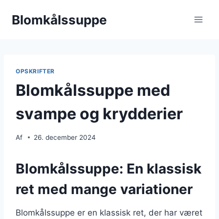
Fortsæt
Blomkålssuppe
til
indhold
OPSKRIFTER
Blomkålssuppe med
svampe og krydderier
Af
26. december 2024
Blomkålssuppe: En klassisk
ret med mange variationer
Blomkålssuppe er en klassisk ret, der har været