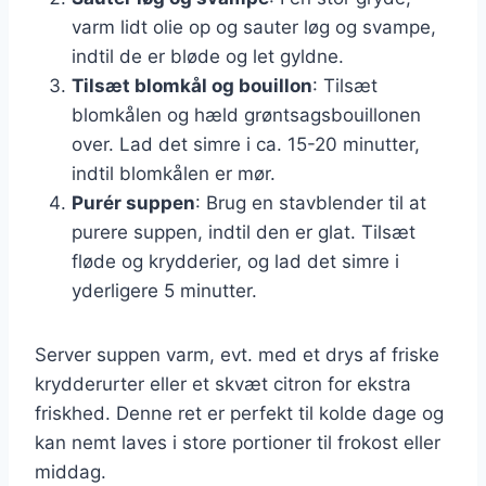
varm lidt olie op og sauter løg og svampe,
indtil de er bløde og let gyldne.
Tilsæt blomkål og bouillon
: Tilsæt
blomkålen og hæld grøntsagsbouillonen
over. Lad det simre i ca. 15-20 minutter,
indtil blomkålen er mør.
Purér suppen
: Brug en stavblender til at
purere suppen, indtil den er glat. Tilsæt
fløde og krydderier, og lad det simre i
yderligere 5 minutter.
Server suppen varm, evt. med et drys af friske
krydderurter eller et skvæt citron for ekstra
friskhed. Denne ret er perfekt til kolde dage og
kan nemt laves i store portioner til frokost eller
middag.