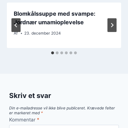
Blomkålssuppe med svampe:
Jordnær umamioplevelse
Af
23. december 2024
Skriv et svar
Din e-mailadresse vil ikke blive publiceret.
Krævede felter
er markeret med
*
Kommentar
*