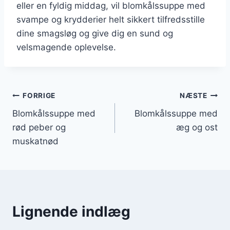
eller en fyldig middag, vil blomkålssuppe med
svampe og krydderier helt sikkert tilfredsstille
dine smagsløg og give dig en sund og
velsmagende oplevelse.
Indlægsnavigation
FORRIGE
NÆSTE
Blomkålssuppe med
Blomkålssuppe med
rød peber og
æg og ost
muskatnød
Lignende indlæg