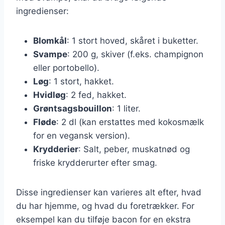
ingredienser:
Blomkål
: 1 stort hoved, skåret i buketter.
Svampe
: 200 g, skiver (f.eks. champignon
eller portobello).
Løg
: 1 stort, hakket.
Hvidløg
: 2 fed, hakket.
Grøntsagsbouillon
: 1 liter.
Fløde
: 2 dl (kan erstattes med kokosmælk
for en vegansk version).
Krydderier
: Salt, peber, muskatnød og
friske krydderurter efter smag.
Disse ingredienser kan varieres alt efter, hvad
du har hjemme, og hvad du foretrækker. For
eksempel kan du tilføje bacon for en ekstra