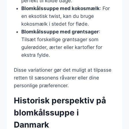
perfekt til kolde dage.
Blomkålssuppe med kokosmælk
: For
en eksotisk twist, kan du bruge
kokosmælk i stedet for fløde.
Blomkålssuppe med grøntsager
:
Tilsæt forskellige grøntsager som
gulerødder, ærter eller kartofler for
ekstra fylde.
Disse variationer gør det muligt at tilpasse
retten til sæsonens råvarer eller dine
personlige præferencer.
Historisk perspektiv på
blomkålssuppe i
Danmark