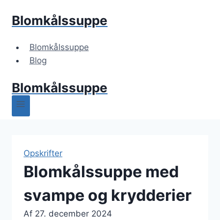
Fortsæt
Blomkålssuppe
til
indhold
Blomkålssuppe
Blog
Blomkålssuppe
Opskrifter
Blomkålssuppe med
svampe og krydderier
Af
27. december 2024