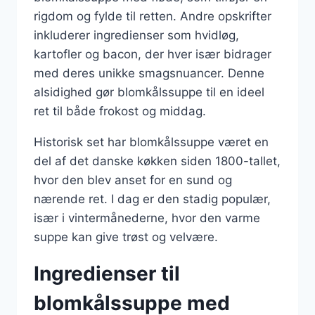
rigdom og fylde til retten. Andre opskrifter
inkluderer ingredienser som hvidløg,
kartofler og bacon, der hver især bidrager
med deres unikke smagsnuancer. Denne
alsidighed gør blomkålssuppe til en ideel
ret til både frokost og middag.
Historisk set har blomkålssuppe været en
del af det danske køkken siden 1800-tallet,
hvor den blev anset for en sund og
nærende ret. I dag er den stadig populær,
især i vintermånederne, hvor den varme
suppe kan give trøst og velvære.
Ingredienser til
blomkålssuppe med