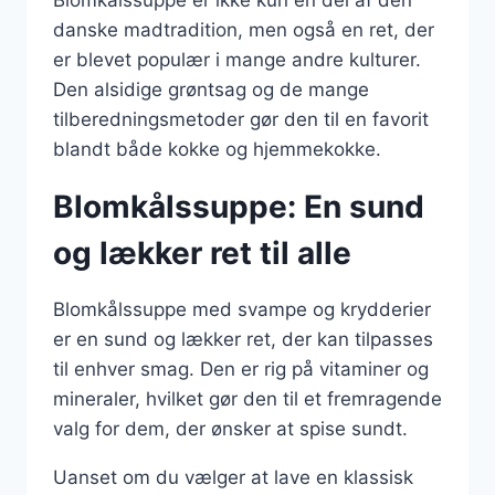
Blomkålssuppe er ikke kun en del af den
danske madtradition, men også en ret, der
er blevet populær i mange andre kulturer.
Den alsidige grøntsag og de mange
tilberedningsmetoder gør den til en favorit
blandt både kokke og hjemmekokke.
Blomkålssuppe: En sund
og lækker ret til alle
Blomkålssuppe med svampe og krydderier
er en sund og lækker ret, der kan tilpasses
til enhver smag. Den er rig på vitaminer og
mineraler, hvilket gør den til et fremragende
valg for dem, der ønsker at spise sundt.
Uanset om du vælger at lave en klassisk