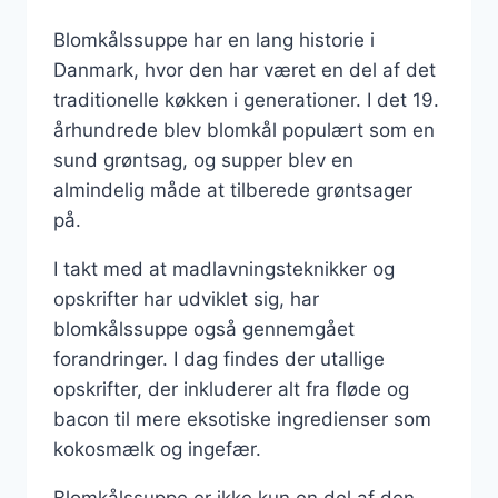
Blomkålssuppe har en lang historie i
Danmark, hvor den har været en del af det
traditionelle køkken i generationer. I det 19.
århundrede blev blomkål populært som en
sund grøntsag, og supper blev en
almindelig måde at tilberede grøntsager
på.
I takt med at madlavningsteknikker og
opskrifter har udviklet sig, har
blomkålssuppe også gennemgået
forandringer. I dag findes der utallige
opskrifter, der inkluderer alt fra fløde og
bacon til mere eksotiske ingredienser som
kokosmælk og ingefær.