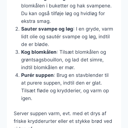
blomkålen i buketter og hak svampene.
Du kan også tilføje løg og hvidløg for
ekstra smag.
Sauter svampe og løg
: I en gryde, varm
lidt olie og sautér svampe og løg, indtil
de er bløde.
Kog blomkålen
: Tilsæt blomkålen og
grøntsagsbouillon, og lad det simre,
indtil blomkålen er mør.
Purér suppen
: Brug en stavblender til
at purere suppen, indtil den er glat.
Tilsæt fløde og krydderier, og varm op
igen.
Server suppen varm, evt. med et drys af
friske krydderurter eller et stykke brød ved