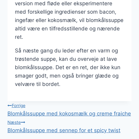
version med fløde eller eksperimentere
med forskellige ingredienser som bacon,
ingefær eller kokosmælk, vil blomkålssuppe
altid være en tilfredsstillende og nærende
ret.
Så næste gang du leder efter en varm og
trøstende suppe, kan du overveje at lave
blomkålssuppe. Det er en ret, der ikke kun
smager godt, men også bringer glæde og
velvære til bordet.
Indlægsnavigation
Forrige
Blomkålssuppe med kokosmælk og creme fraiche
Næste
Blomkålssuppe med sennep for et spicy twist