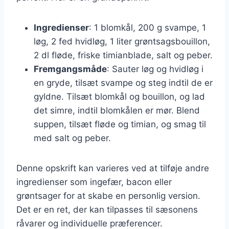
Ingredienser
: 1 blomkål, 200 g svampe, 1
løg, 2 fed hvidløg, 1 liter grøntsagsbouillon,
2 dl fløde, friske timianblade, salt og peber.
Fremgangsmåde
: Sauter løg og hvidløg i
en gryde, tilsæt svampe og steg indtil de er
gyldne. Tilsæt blomkål og bouillon, og lad
det simre, indtil blomkålen er mør. Blend
suppen, tilsæt fløde og timian, og smag til
med salt og peber.
Denne opskrift kan varieres ved at tilføje andre
ingredienser som ingefær, bacon eller
grøntsager for at skabe en personlig version.
Det er en ret, der kan tilpasses til sæsonens
råvarer og individuelle præferencer.