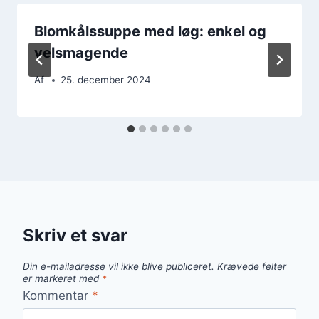
Blomkålssuppe med løg: enkel og
velsmagende
Af
25. december 2024
Skriv et svar
Din e-mailadresse vil ikke blive publiceret.
Krævede felter
er markeret med
*
Kommentar
*