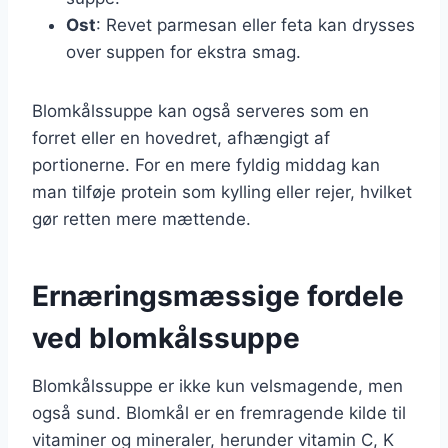
Ost
: Revet parmesan eller feta kan drysses
over suppen for ekstra smag.
Blomkålssuppe kan også serveres som en
forret eller en hovedret, afhængigt af
portionerne. For en mere fyldig middag kan
man tilføje protein som kylling eller rejer, hvilket
gør retten mere mættende.
Ernæringsmæssige fordele
ved blomkålssuppe
Blomkålssuppe er ikke kun velsmagende, men
også sund. Blomkål er en fremragende kilde til
vitaminer og mineraler, herunder vitamin C, K