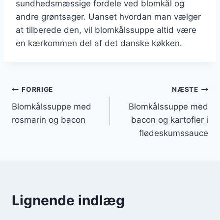
sundhedsmæssige fordele ved blomkål og
andre grøntsager. Uanset hvordan man vælger
at tilberede den, vil blomkålssuppe altid være
en kærkommen del af det danske køkken.
Indlægsnavigation
FORRIGE
NÆSTE
Blomkålssuppe med
Blomkålssuppe med
rosmarin og bacon
bacon og kartofler i
flødeskumssauce
Lignende indlæg