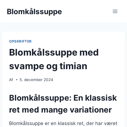
Fortsæt
Blomkålssuppe
til
indhold
OPSKRIFTER
Blomkålssuppe med
svampe og timian
Af
5. december 2024
Blomkålssuppe: En klassisk
ret med mange variationer
Blomkålssuppe er en klassisk ret, der har været