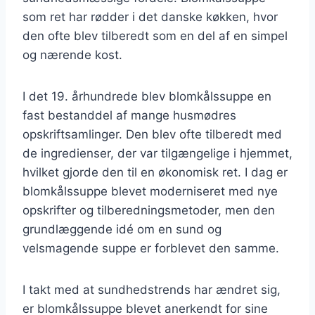
som ret har rødder i det danske køkken, hvor
den ofte blev tilberedt som en del af en simpel
og nærende kost.
I det 19. århundrede blev blomkålssuppe en
fast bestanddel af mange husmødres
opskriftsamlinger. Den blev ofte tilberedt med
de ingredienser, der var tilgængelige i hjemmet,
hvilket gjorde den til en økonomisk ret. I dag er
blomkålssuppe blevet moderniseret med nye
opskrifter og tilberedningsmetoder, men den
grundlæggende idé om en sund og
velsmagende suppe er forblevet den samme.
I takt med at sundhedstrends har ændret sig,
er blomkålssuppe blevet anerkendt for sine