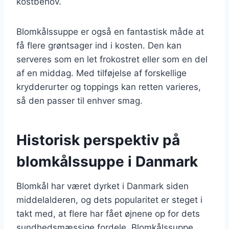
kostbehov.
Blomkålssuppe er også en fantastisk måde at
få flere grøntsager ind i kosten. Den kan
serveres som en let frokostret eller som en del
af en middag. Med tilføjelse af forskellige
krydderurter og toppings kan retten varieres,
så den passer til enhver smag.
Historisk perspektiv på
blomkålssuppe i Danmark
Blomkål har været dyrket i Danmark siden
middelalderen, og dets popularitet er steget i
takt med, at flere har fået øjnene op for dets
sundhedsmæssige fordele. Blomkålssuppe