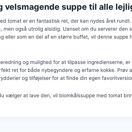
 velsmagende suppe til alle lejl
 tomat er en fantastisk ret, der kan nydes året rundt.
 men også utrolig alsidig. Uanset om du serverer den so
ag eller som en del af en større buffet, vil denne suppe 
beredning og mulighed for at tilpasse ingredienserne, e
fekt ret for både nybegyndere og erfarne kokke. Prøv 
ydderier og tilføjelser for at finde din egen favoritversio
u vælger at lave den, vil blomkålssuppe med tomat bri