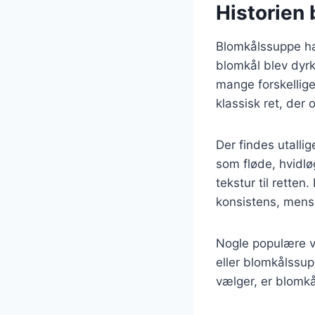
Historien
Blomkålssuppe har
blomkål blev dyrk
mange forskellige
klassisk ret, der
Der findes utalli
som fløde, hvidlø
tekstur til rette
konsistens, mens
Nogle populære v
eller blomkålssup
vælger, er blomkå