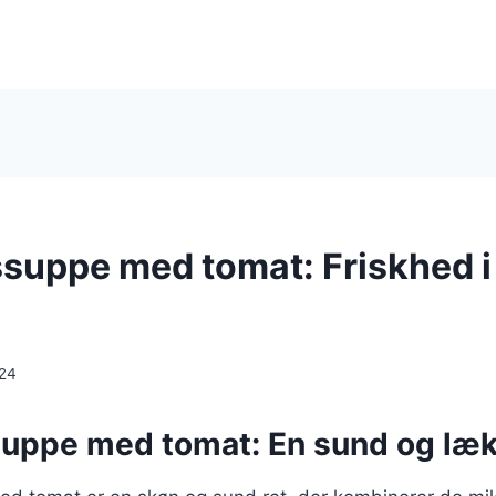
suppe med tomat: Friskhed i
024
uppe med tomat: En sund og læk