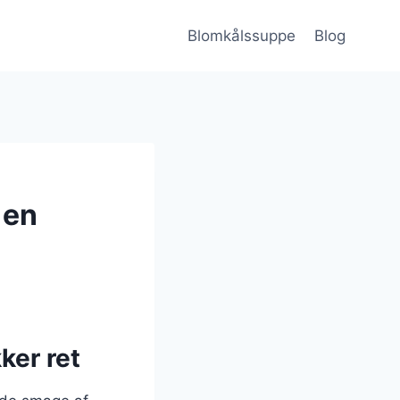
Blomkålssuppe
Blog
 en
ker ret