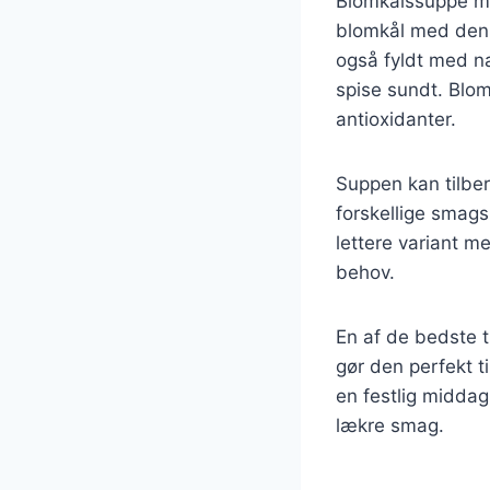
Blomkålssuppe me
blomkål med den 
også fyldt med nær
spise sundt. Blom
antioxidanter.
Suppen kan tilber
forskellige smag
lettere variant m
behov.
En af de bedste t
gør den perfekt t
en festlig middag
lækre smag.