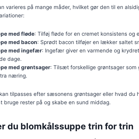
 varieres på mange måder, hvilket gør den til en alsidig
riationer:
pe med fløde
: Tilføj fløde for en cremet konsistens og 
ppe med bacon
: Sprødt bacon tilføjer en lækker saltet 
pe med ingefær
: Ingefær giver en varmende og krydre
olde dage.
pe med grøntsager
: Tilsæt forskellige grøntsager som
stra næring.
 kan tilpasses efter sæsonens grøntsager eller hvad du
t bruge rester på og skabe en sund middag.
r du blomkålssuppe trin for trin