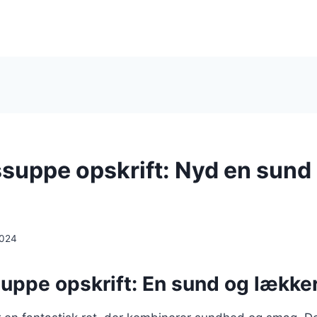
suppe opskrift: Nyd en sund
2024
uppe opskrift: En sund og lække