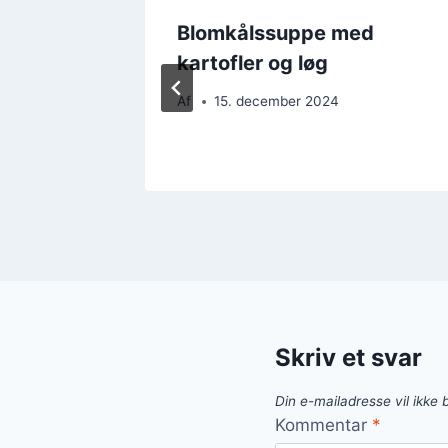
 ost:
Blomkålssuppe med
drøm
kartofler og løg
Af
15. december 2024
Skriv et svar
Din e-mailadresse vil ikke b
Kommentar
*