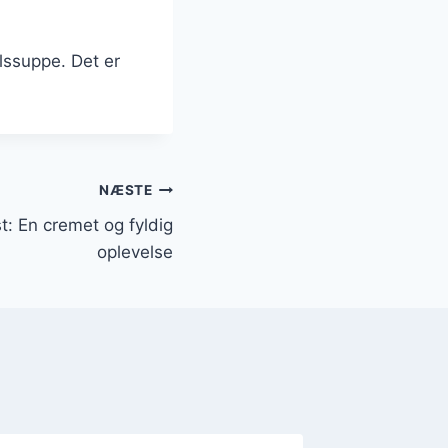
lssuppe. Det er
NÆSTE
: En cremet og fyldig
oplevelse