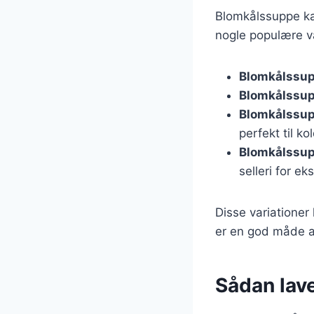
Blomkålssuppe kan
nogle populære va
Blomkålssup
Blomkålssu
Blomkålssup
perfekt til k
Blomkålssup
selleri for ek
Disse variationer
er en god måde a
Sådan lave