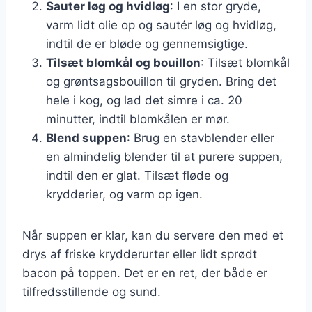
Sauter løg og hvidløg
: I en stor gryde,
varm lidt olie op og sautér løg og hvidløg,
indtil de er bløde og gennemsigtige.
Tilsæt blomkål og bouillon
: Tilsæt blomkål
og grøntsagsbouillon til gryden. Bring det
hele i kog, og lad det simre i ca. 20
minutter, indtil blomkålen er mør.
Blend suppen
: Brug en stavblender eller
en almindelig blender til at purere suppen,
indtil den er glat. Tilsæt fløde og
krydderier, og varm op igen.
Når suppen er klar, kan du servere den med et
drys af friske krydderurter eller lidt sprødt
bacon på toppen. Det er en ret, der både er
tilfredsstillende og sund.