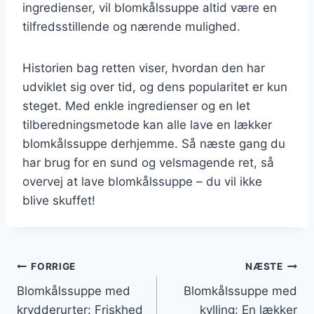
ingredienser, vil blomkålssuppe altid være en
tilfredsstillende og nærende mulighed.
Historien bag retten viser, hvordan den har
udviklet sig over tid, og dens popularitet er kun
steget. Med enkle ingredienser og en let
tilberedningsmetode kan alle lave en lækker
blomkålssuppe derhjemme. Så næste gang du
har brug for en sund og velsmagende ret, så
overvej at lave blomkålssuppe – du vil ikke
blive skuffet!
Indlægsnavigation
FORRIGE
NÆSTE
Blomkålssuppe med
Blomkålssuppe med
krydderurter: Friskhed
kylling: En lækker