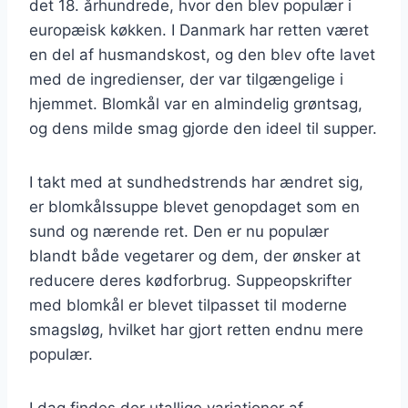
det 18. århundrede, hvor den blev populær i
europæisk køkken. I Danmark har retten været
en del af husmandskost, og den blev ofte lavet
med de ingredienser, der var tilgængelige i
hjemmet. Blomkål var en almindelig grøntsag,
og dens milde smag gjorde den ideel til supper.
I takt med at sundhedstrends har ændret sig,
er blomkålssuppe blevet genopdaget som en
sund og nærende ret. Den er nu populær
blandt både vegetarer og dem, der ønsker at
reducere deres kødforbrug. Suppeopskrifter
med blomkål er blevet tilpasset til moderne
smagsløg, hvilket har gjort retten endnu mere
populær.
I dag findes der utallige variationer af