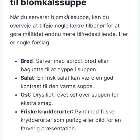
til blomkålssuppe
Når du serverer blomkålssuppe, kan du
overveje at tilføje nogle lækre tilbehør for at
gøre måltidet endnu mere tilfredsstillende. Her
er nogle forslag:
Brød
: Server med sprødt brød eller
baguette til at dyppe i suppen.
Salat
: En frisk salat kan være en god
kontrast til den varme suppe.
Ost
: Drys lidt revet ost over suppen for
ekstra smag.
Friske krydderurter
: Pynt med friske
krydderurter som purløg eller dild for en
farverig præsentation.