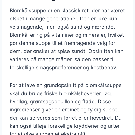
Blomkålssuppe er en klassisk ret, der har været
elsket i mange generationer. Den er ikke kun
velsmagende, men også sund og nærende.
Blomkål er rig på vitaminer og mineraler, hvilket
gør denne suppe til et fremragende valg for
dem, der ønsker at spise sundt. Opskriften kan
varieres på mange måder, så den passer til
forskellige smagspræferencer og kostbehov.
For at lave en grundopskrift på blomkålssuppe
skal du bruge friske blomkålshoveder, løg,
hvidløg, grøntsagsbouillon og fløde. Disse
ingredienser giver en cremet og fyldig suppe,
der kan serveres som forret eller hovedret. Du
kan også tilføje forskellige krydderier og urter
for at give suppen et ekstra pift.