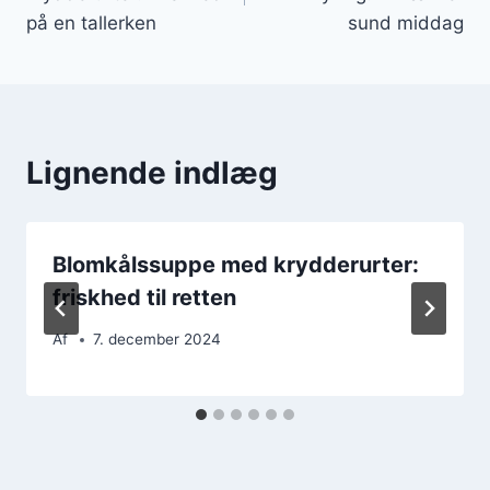
på en tallerken
sund middag
Lignende indlæg
Blomkålssuppe med krydderurter:
friskhed til retten
Af
7. december 2024