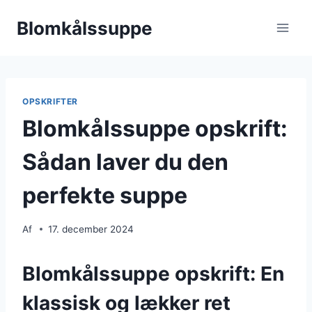
Fortsæt
Blomkålssuppe
til
indhold
OPSKRIFTER
Blomkålssuppe opskrift:
Sådan laver du den
perfekte suppe
Af
17. december 2024
Blomkålssuppe opskrift: En
klassisk og lækker ret