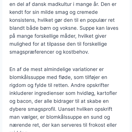
en del af dansk madkultur i mange år. Den er
kendt for sin milde smag og cremede
konsistens, hvilket gør den til en populær ret
blandt både børn og voksne. Suppe kan laves
på mange forskellige måder, hvilket giver
mulighed for at tilpasse den til forskellige
smagspræferencer og kostbehov.
En af de mest almindelige variationer er
blomkålssuppe med fløde, som tilføjer en
rigdom og fylde til retten. Andre opskrifter
inkluderer ingredienser som hvidløg, kartofler
og bacon, der alle bidrager til at skabe en
dybere smagsprofil. Uanset hvilken opskrift
man vælger, er blomkålssuppe en sund og
nærende ret, der kan serveres til frokost eller