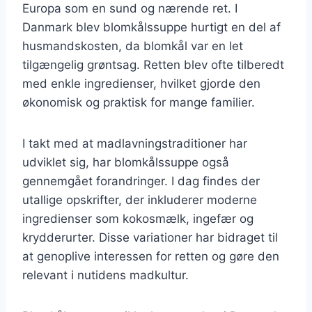
Europa som en sund og nærende ret. I
Danmark blev blomkålssuppe hurtigt en del af
husmandskosten, da blomkål var en let
tilgængelig grøntsag. Retten blev ofte tilberedt
med enkle ingredienser, hvilket gjorde den
økonomisk og praktisk for mange familier.
I takt med at madlavningstraditioner har
udviklet sig, har blomkålssuppe også
gennemgået forandringer. I dag findes der
utallige opskrifter, der inkluderer moderne
ingredienser som kokosmælk, ingefær og
krydderurter. Disse variationer har bidraget til
at genoplive interessen for retten og gøre den
relevant i nutidens madkultur.