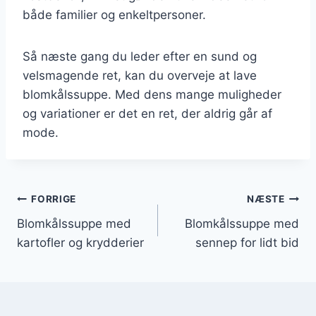
både familier og enkeltpersoner.
Så næste gang du leder efter en sund og
velsmagende ret, kan du overveje at lave
blomkålssuppe. Med dens mange muligheder
og variationer er det en ret, der aldrig går af
mode.
Indlægsnavigation
FORRIGE
NÆSTE
Blomkålssuppe med
Blomkålssuppe med
kartofler og krydderier
sennep for lidt bid