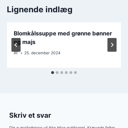
Lignende indlæg
Blomkålssuppe med grønne bønner
og majs
Af
25. december 2024
Skriv et svar
Din e-mailadresse vil ikke blive publiceret.
Krævede felter