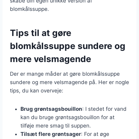
skabe din egen unikke version af
blomkålssuppe.
Tips til at gøre
blomkålssuppe sundere og
mere velsmagende
Der er mange måder at gøre blomkålssuppe
sundere og mere velsmagende på. Her er nogle
tips, du kan overveje:
Brug grøntsagsbouillon
: I stedet for vand
kan du bruge grøntsagsbouillon for at
tilføje mere smag til suppen.
Tilsæt flere grøntsager
: For at øge