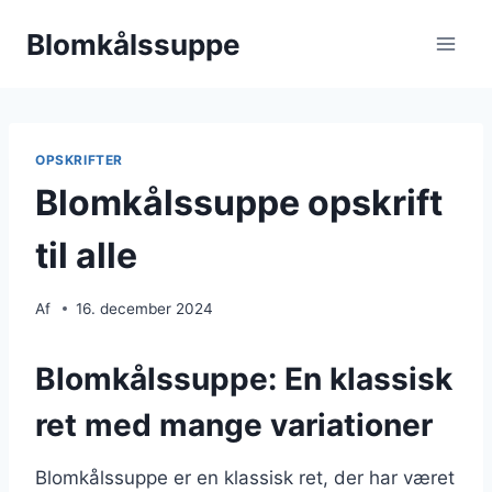
Fortsæt
Blomkålssuppe
til
indhold
OPSKRIFTER
Blomkålssuppe opskrift
til alle
Af
16. december 2024
Blomkålssuppe: En klassisk
ret med mange variationer
Blomkålssuppe er en klassisk ret, der har været