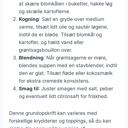
at skære blomkålen i buketter, hakke løg
og skrælle kartoflerne.
Kogning
: Sæt en gryde over medium
varme, tilsæt lidt olie og sautér løgene,
indtil de er bløde. Tilsæt blomkål og
kartofler, og hæld vand eller
grøntsagsbouillon over.
Blendning
: Når grøntsagerne er møre,
blendes suppen med en stavblender, indtil
den er glat. Tilsæt fløde eller kokosmælk
for ekstra cremede konsistens.
Smag til
: Juster smagen med salt, peber
og eventuelt lidt citronsaft for friskhed.
Denne grundopskrift kan varieres med
forskellige krydderier og toppings, så du kan