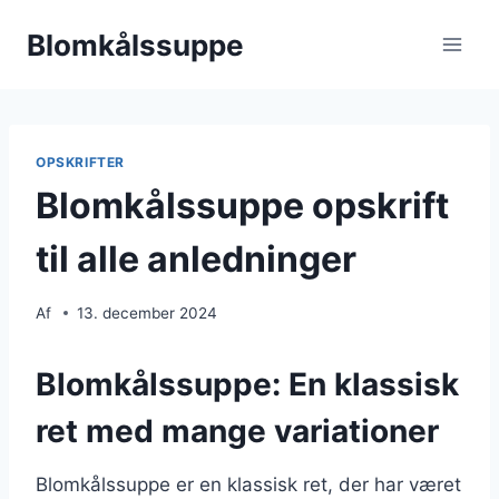
Fortsæt
Blomkålssuppe
til
indhold
OPSKRIFTER
Blomkålssuppe opskrift
til alle anledninger
Af
13. december 2024
Blomkålssuppe: En klassisk
ret med mange variationer
Blomkålssuppe er en klassisk ret, der har været