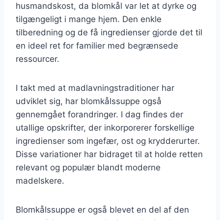
husmandskost, da blomkål var let at dyrke og
tilgængeligt i mange hjem. Den enkle
tilberedning og de få ingredienser gjorde det til
en ideel ret for familier med begrænsede
ressourcer.
I takt med at madlavningstraditioner har
udviklet sig, har blomkålssuppe også
gennemgået forandringer. I dag findes der
utallige opskrifter, der inkorporerer forskellige
ingredienser som ingefær, ost og krydderurter.
Disse variationer har bidraget til at holde retten
relevant og populær blandt moderne
madelskere.
Blomkålssuppe er også blevet en del af den