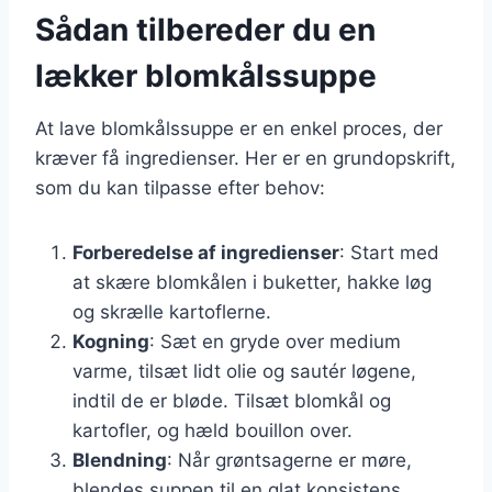
Sådan tilbereder du en
lækker blomkålssuppe
At lave blomkålssuppe er en enkel proces, der
kræver få ingredienser. Her er en grundopskrift,
som du kan tilpasse efter behov:
Forberedelse af ingredienser
: Start med
at skære blomkålen i buketter, hakke løg
og skrælle kartoflerne.
Kogning
: Sæt en gryde over medium
varme, tilsæt lidt olie og sautér løgene,
indtil de er bløde. Tilsæt blomkål og
kartofler, og hæld bouillon over.
Blendning
: Når grøntsagerne er møre,
blendes suppen til en glat konsistens.