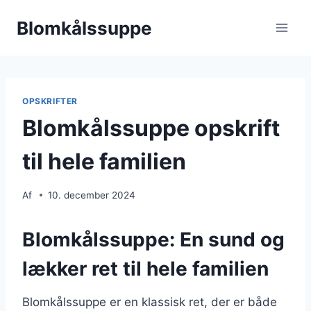
Fortsæt
Blomkålssuppe
til
indhold
OPSKRIFTER
Blomkålssuppe opskrift
til hele familien
Af
10. december 2024
Blomkålssuppe: En sund og
lækker ret til hele familien
Blomkålssuppe er en klassisk ret, der er både