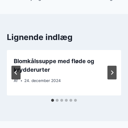
Lignende indlæg
Blomkålssuppe med fløde og
krydderurter
Af
24. december 2024