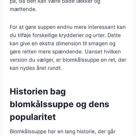
på, da den kan være både lækker og
mættende.
For at gøre suppen endnu mere interessant kan
du tilføje forskellige krydderier og urter. Dette
kan give en ekstra dimension til smagen og
gøre retten mere spændende. Uanset hvilken
version du vælger, er blomkålssuppe en ret, der
kan nydes året rundt.
Historien bag
blomkålssuppe og dens
popularitet
Blomkålssuppe har en lang historie, der går