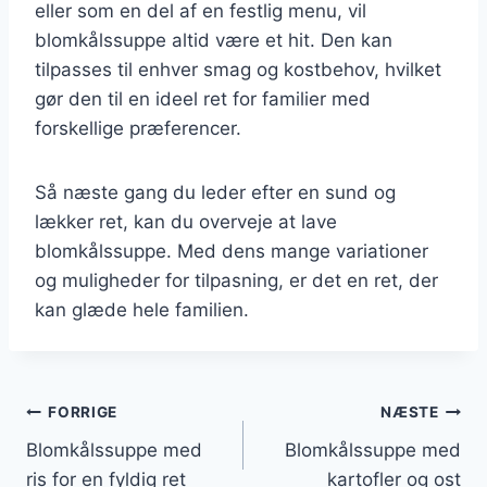
eller som en del af en festlig menu, vil
blomkålssuppe altid være et hit. Den kan
tilpasses til enhver smag og kostbehov, hvilket
gør den til en ideel ret for familier med
forskellige præferencer.
Så næste gang du leder efter en sund og
lækker ret, kan du overveje at lave
blomkålssuppe. Med dens mange variationer
og muligheder for tilpasning, er det en ret, der
kan glæde hele familien.
Indlægsnavigation
FORRIGE
NÆSTE
Blomkålssuppe med
Blomkålssuppe med
ris for en fyldig ret
kartofler og ost