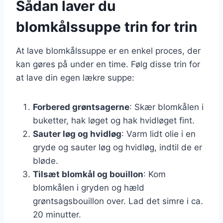
Sådan laver du
blomkålssuppe trin for trin
At lave blomkålssuppe er en enkel proces, der
kan gøres på under en time. Følg disse trin for
at lave din egen lækre suppe:
Forbered grøntsagerne
: Skær blomkålen i
buketter, hak løget og hak hvidløget fint.
Sauter løg og hvidløg
: Varm lidt olie i en
gryde og sauter løg og hvidløg, indtil de er
bløde.
Tilsæt blomkål og bouillon
: Kom
blomkålen i gryden og hæld
grøntsagsbouillon over. Lad det simre i ca.
20 minutter.