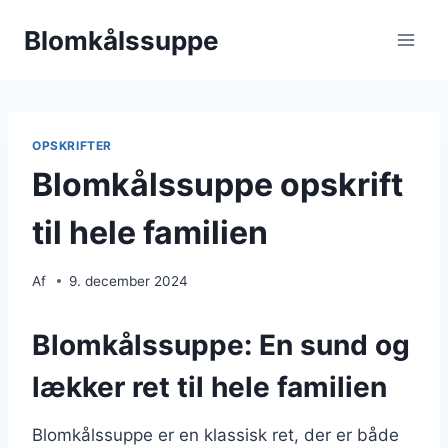
Fortsæt
Blomkålssuppe
til
indhold
OPSKRIFTER
Blomkålssuppe opskrift
til hele familien
Af
9. december 2024
Blomkålssuppe: En sund og
lækker ret til hele familien
Blomkålssuppe er en klassisk ret, der er både