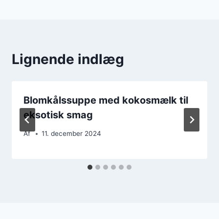
Lignende indlæg
Blomkålssuppe med kokosmælk til
eksotisk smag
Af
11. december 2024