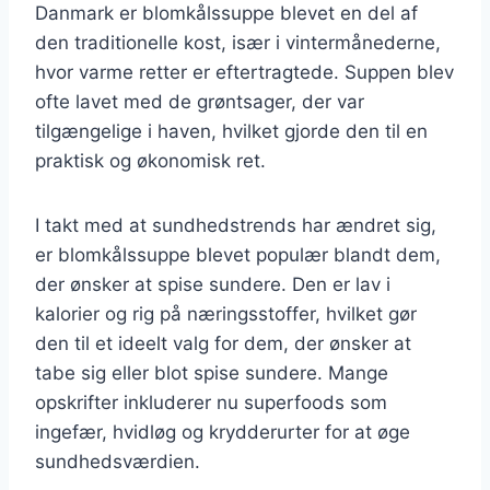
Danmark er blomkålssuppe blevet en del af
den traditionelle kost, især i vintermånederne,
hvor varme retter er eftertragtede. Suppen blev
ofte lavet med de grøntsager, der var
tilgængelige i haven, hvilket gjorde den til en
praktisk og økonomisk ret.
I takt med at sundhedstrends har ændret sig,
er blomkålssuppe blevet populær blandt dem,
der ønsker at spise sundere. Den er lav i
kalorier og rig på næringsstoffer, hvilket gør
den til et ideelt valg for dem, der ønsker at
tabe sig eller blot spise sundere. Mange
opskrifter inkluderer nu superfoods som
ingefær, hvidløg og krydderurter for at øge
sundhedsværdien.